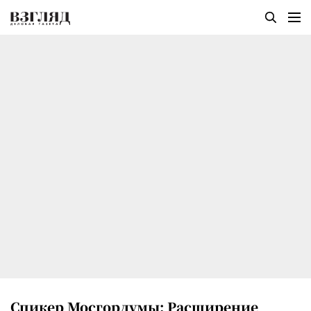
Спикер Мосгордумы: Расширение