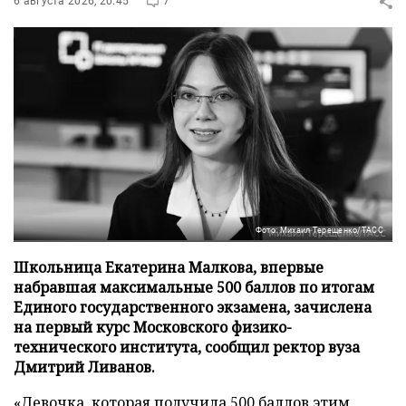
6 августа 2026, 20:45
7
Фото: Михаил Терещенко/ТАСС
Школьница Екатерина Малкова, впервые
набравшая максимальные 500 баллов по итогам
Единого государственного экзамена, зачислена
на первый курс Московского физико-
технического института, сообщил ректор вуза
Дмитрий Ливанов.
«Девочка, которая получила 500 баллов этим