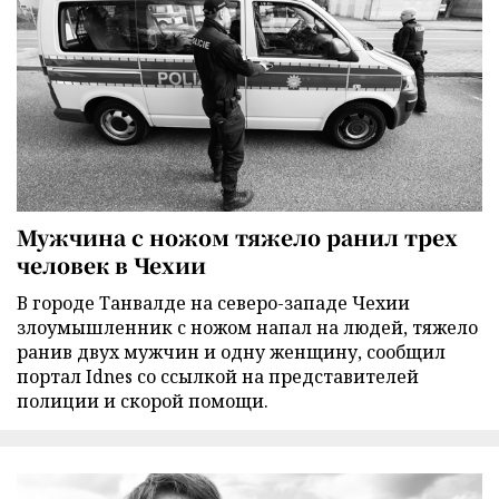
Мужчина с ножом тяжело ранил трех
человек в Чехии
В городе Танвалде на северо-западе Чехии
злоумышленник с ножом напал на людей, тяжело
ранив двух мужчин и одну женщину, сообщил
портал Idnes со ссылкой на представителей
полиции и скорой помощи.