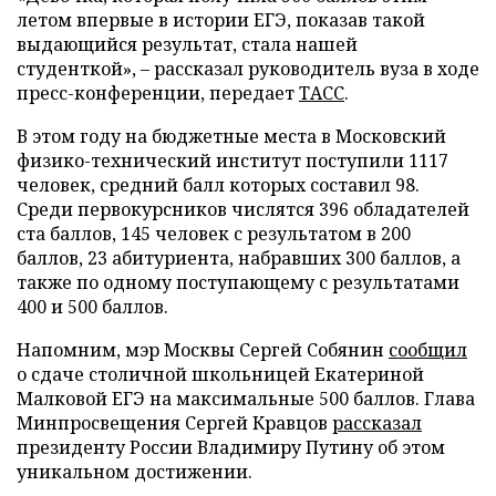
летом впервые в истории ЕГЭ, показав такой
выдающийся результат, стала нашей
студенткой», – рассказал руководитель вуза в ходе
пресс-конференции, передает
ТАСС
.
В этом году на бюджетные места в Московский
физико-технический институт поступили 1117
человек, средний балл которых составил 98.
Среди первокурсников числятся 396 обладателей
ста баллов, 145 человек с результатом в 200
баллов, 23 абитуриента, набравших 300 баллов, а
также по одному поступающему с результатами
400 и 500 баллов.
Напомним, мэр Москвы Сергей Собянин
сообщил
о сдаче столичной школьницей Екатериной
Малковой ЕГЭ на максимальные 500 баллов. Глава
Минпросвещения Сергей Кравцов
рассказал
президенту России Владимиру Путину об этом
уникальном достижении.