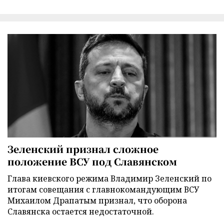
Зеленский признал сложное
положение ВСУ под Славянском
Глава киевского режима Владимир Зеленский по
итогам совещания с главнокомандующим ВСУ
Михаилом Драпатым признал, что оборона
Славянска остается недостаточной.