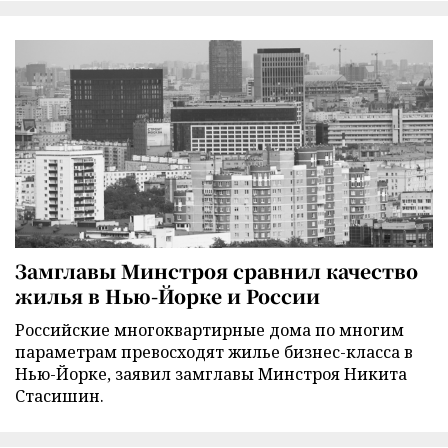
Замглавы Минстроя сравнил качество
жилья в Нью-Йорке и России
Российские многоквартирные дома по многим
параметрам превосходят жилье бизнес-класса в
Нью-Йорке, заявил замглавы Минстроя Никита
Стасишин.