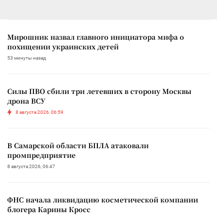
Мирошник назвал главного инициатора мифа о
похищении украинских детей
53 минуты назад
Силы ПВО сбили три летевших в сторону Москвы
дрона ВСУ
8 августа 2026, 06:59
В Самарской области БПЛА атаковали
промпредприятие
8 августа 2026, 06:47
ФНС начала ликвидацию косметической компании
блогера Карины Кросс