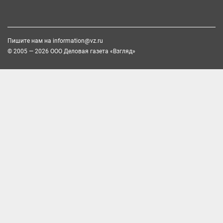
Пишите нам на
information@vz.ru
© 2005 — 2026 ООО Деловая газета «Взгляд»