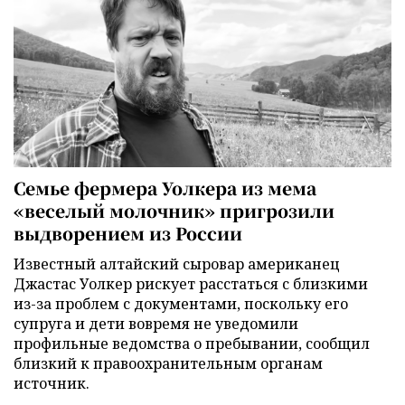
Семье фермера Уолкера из мема
«веселый молочник» пригрозили
выдворением из России
Известный алтайский сыровар американец
Джастас Уолкер рискует расстаться с близкими
из-за проблем с документами, поскольку его
супруга и дети вовремя не уведомили
профильные ведомства о пребывании, сообщил
близкий к правоохранительным органам
источник.