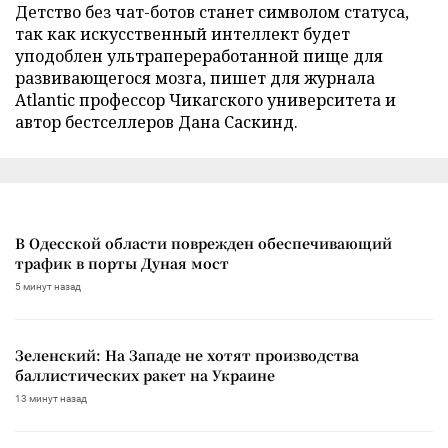
Детство без чат-ботов станет символом статуса,
так как искусственный интеллект будет
уподоблен ультрапереработанной пище для
развивающегося мозга, пишет для журнала
Atlantic профессор Чикагского университета и
автор бестселлеров Дана Саскинд.
В Одесской области поврежден обеспечивающий
трафик в порты Дуная мост
5 минут назад
Зеленский: На Западе не хотят производства
баллистических ракет на Украине
13 минут назад