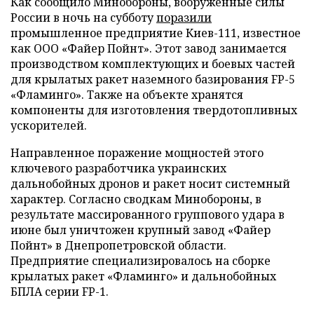
Как сообщило Минобороны, вооруженные силы
России в ночь на субботу
поразили
промышленное предприятие Киев-111, известное
как ООО «Файер Пойнт». Этот завод занимается
производством комплектующих и боевых частей
для крылатых ракет наземного базирования FP-5
«Фламинго». Также на объекте хранятся
компоненты для изготовления твердотопливных
ускорителей.
Направленное поражение мощностей этого
ключевого разработчика украинских
дальнобойных дронов и ракет носит системный
характер. Согласно сводкам Минобороны, в
результате массированного группового удара в
июне был уничтожен крупный завод «Файер
Пойнт» в Днепропетровской области.
Предприятие специализировалось на сборке
крылатых ракет «Фламинго» и дальнобойных
БПЛА серии FP-1.