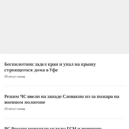
Беспилотник задел кран и упал на крышу
строящегося дома в Уфе
38 минут назад
Режим ЧС ввели на западе Словакии из-за пожара на
военном полигоне
45 минут назад
ВС России поразили склады ГСМ и военного