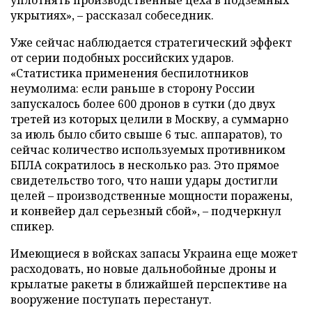
укрытиях», – рассказал собеседник.
Уже сейчас наблюдается стратегический эффект
от серии подобных российских ударов.
«Статистика применения беспилотников
неумолима: если раньше в сторону России
запускалось более 600 дронов в сутки (до двух
третей из которых целили в Москву, а суммарно
за июль было сбито свыше 6 тыс. аппаратов), то
сейчас количество используемых противником
БПЛА сократилось в несколько раз. Это прямое
свидетельство того, что наши удары достигли
целей – производственные мощности поражены,
и конвейер дал серьезный сбой», – подчеркнул
спикер.
Имеющиеся в войсках запасы Украина еще может
расходовать, но новые дальнобойные дроны и
крылатые ракеты в ближайшей перспективе на
вооружение поступать перестанут.