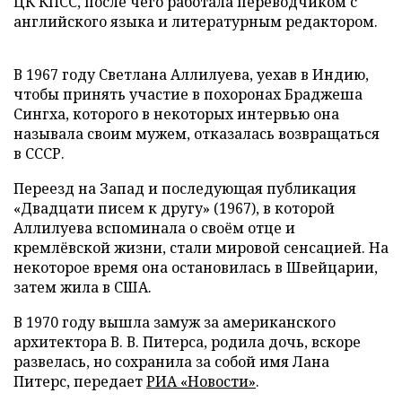
ЦК КПСС, после чего работала переводчиком с
английского языка и литературным редактором.
В 1967 году Светлана Аллилуева, уехав в Индию,
чтобы принять участие в похоронах Браджеша
Сингха, которого в некоторых интервью она
называла своим мужем, отказалась возвращаться
в СССР.
Переезд на Запад и последующая публикация
«Двадцати писем к другу» (1967), в которой
Аллилуева вспоминала о своём отце и
кремлёвской жизни, стали мировой сенсацией. На
некоторое время она остановилась в Швейцарии,
затем жила в США.
В 1970 году вышла замуж за американского
архитектора В. В. Питерса, родила дочь, вскоре
развелась, но сохранила за собой имя Лана
Питерс, передает
РИА «Новости»
.