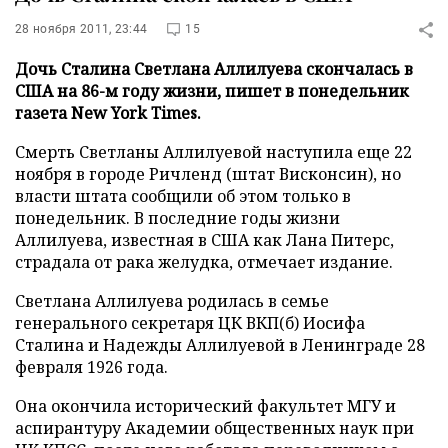
28 ноября 2011, 23:44
15
Дочь Сталина Светлана Аллилуева скончалась в
США на 86-м году жизни, пишет в понедельник
газета New York Times.
Смерть Светланы Аллилуевой наступила еще 22
ноября в городе Ричленд (штат Висконсин), но
власти штата сообщили об этом только в
понедельник. В последние годы жизни
Аллилуева, известная в США как Лана Питерс,
страдала от рака желудка, отмечает издание.
Светлана Аллилуева родилась в семье
генерального секретаря ЦК ВКП(б) Иосифа
Сталина и Надежды Аллилуевой в Ленинграде 28
февраля 1926 года.
Она окончила исторический факультет МГУ и
аспирантуру Академии общественных наук при