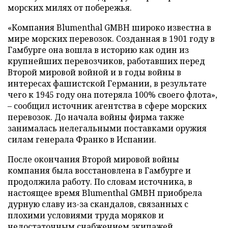
морских милях от побережья.
«Компания Blumenthal GMBH широко известна в
мире морских перевозок. Созданная в 1901 году в
Гамбурге она вошла в историю как один из
крупнейших перевозчиков, работавших перед
Второй мировой войной и в годы войны в
интересах фашистской Германии, в результате
чего к 1945 году она потеряла 100% своего флота»,
– сообщил источник агентства в сфере морских
перевозок. До начала войны фирма также
занималась нелегальными поставками оружия
силам генерала Франко в Испании.
После окончания Второй мировой войны
компания была восстановлена в Гамбурге и
продолжила работу. По словам источника, в
настоящее время Blumenthal GMBH приобрела
дурную славу из-за скандалов, связанных с
плохими условиями труда моряков и
недостаточным снабжением экипажей.