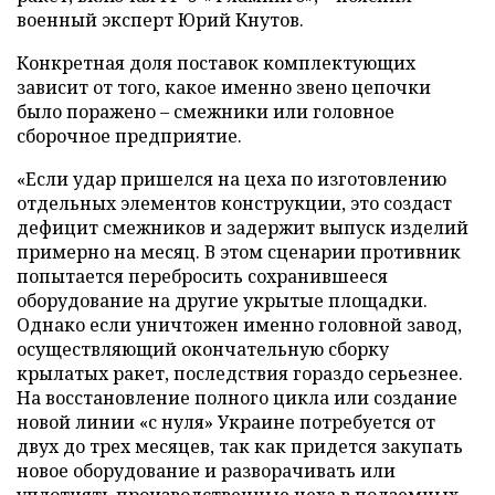
военный эксперт Юрий Кнутов.
Конкретная доля поставок комплектующих
зависит от того, какое именно звено цепочки
было поражено – смежники или головное
сборочное предприятие.
«Если удар пришелся на цеха по изготовлению
отдельных элементов конструкции, это создаст
дефицит смежников и задержит выпуск изделий
примерно на месяц. В этом сценарии противник
попытается перебросить сохранившееся
оборудование на другие укрытые площадки.
Однако если уничтожен именно головной завод,
осуществляющий окончательную сборку
крылатых ракет, последствия гораздо серьезнее.
На восстановление полного цикла или создание
новой линии «с нуля» Украине потребуется от
двух до трех месяцев, так как придется закупать
новое оборудование и разворачивать или
уплотнять производственные цеха в подземных