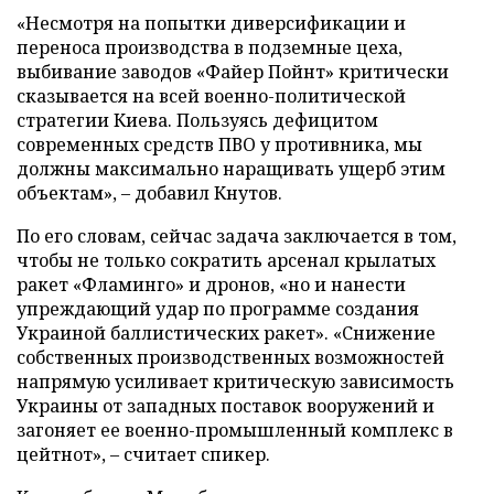
«Несмотря на попытки диверсификации и
переноса производства в подземные цеха,
выбивание заводов «Файер Пойнт» критически
сказывается на всей военно-политической
стратегии Киева. Пользуясь дефицитом
современных средств ПВО у противника, мы
должны максимально наращивать ущерб этим
объектам», – добавил Кнутов.
По его словам, сейчас задача заключается в том,
чтобы не только сократить арсенал крылатых
ракет «Фламинго» и дронов, «но и нанести
упреждающий удар по программе создания
Украиной баллистических ракет». «Снижение
собственных производственных возможностей
напрямую усиливает критическую зависимость
Украины от западных поставок вооружений и
загоняет ее военно-промышленный комплекс в
цейтнот», – считает спикер.