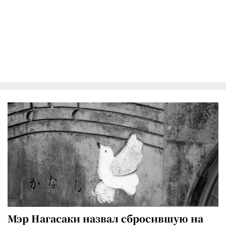
Мэр Нагасаки назвал сбросившую на