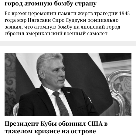
город атомную бомбу страну
Во время церемонии памяти жертв трагедии 1945
года мэр Нагасаки Сиро Судзуки официально
заявил, что атомную бомбу на японский город
сбросил американский военный самолет.
Президент Кубы обвинил США в
тяжелом кризисе на острове