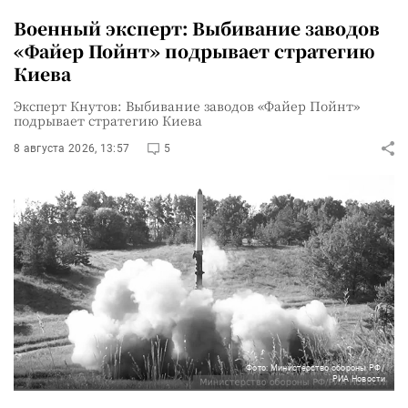
Военный эксперт: Выбивание заводов
«Файер Пойнт» подрывает стратегию
Киева
Эксперт Кнутов: Выбивание заводов «Файер Пойнт»
подрывает стратегию Киева
8 августа 2026, 13:57
5
Фото: Министерство обороны РФ/
РИА Новости