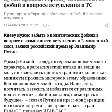
фобий в вопросе вступления в ТС
Путин привал Украину избавиться от фобий в вопросе
вступлени
19 октября 2011, 20:22
7
Киеву нужно забыть о политических фобиях в
вопросе о возможности вступления в Таможенный
союз, заявил российский премьер Владимир
Путин.
#{ussr}«На мой взгляд, интересы экономического
характера, прагматический взгляд на вещи не
могут не заставить наших украинских коллег как
минимум проявить интерес к этому образованию.
Вопрос экономической выгоды. Надо сесть,
посчитать, взвесить и избавиться от различных
политических фобий прошлого, посмотреть в
будущее», – сказал Путин на пресс-конференции
по итогам встречи глав правительств стран
ЕврАзЭС, передает
ИТАР-ТАСС
.