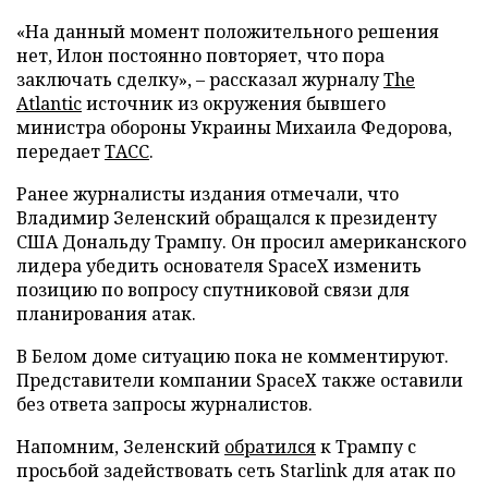
«На данный момент положительного решения
нет, Илон постоянно повторяет, что пора
заключать сделку», – рассказал журналу
The
Atlantic
источник из окружения бывшего
министра обороны Украины Михаила Федорова,
передает
ТАСС
.
Ранее журналисты издания отмечали, что
Владимир Зеленский обращался к президенту
США Дональду Трампу. Он просил американского
лидера убедить основателя SpaceX изменить
позицию по вопросу спутниковой связи для
планирования атак.
В Белом доме ситуацию пока не комментируют.
Представители компании SpaceX также оставили
без ответа запросы журналистов.
Напомним, Зеленский
обратился
к Трампу с
просьбой задействовать сеть Starlink для атак по