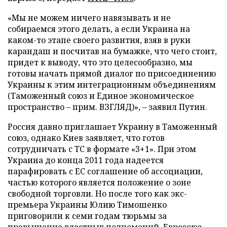
«Мы не можем ничего навязывать и не
собираемся этого делать, а если Украина на
каком-то этапе своего развития, взяв в руки
карандаш и посчитав на бумажке, что чего стоит,
придет к выводу, что это целесообразно, мы
готовы начать прямой диалог по присоединению
Украины к этим интеграционным объединениям
(Таможенный союз и Единое экономическое
пространство – прим. ВЗГЛЯД)», – заявил Путин.
Россия давно приглашает Украину в Таможенный
союз, однако Киев заявляет, что готов
сотрудничать с ТС в формате «3+1». При этом
Украина до конца 2011 года надеется
парафировать с ЕС соглашение об ассоциации,
частью которого является положение о зоне
свободной торговли. Но после того как экс-
премьера Украины Юлию Тимошенко
приговорили к семи годам тюрьмы за