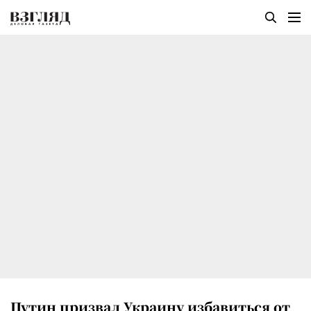
Путин призвал Украину избавиться от