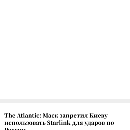
The Atlantic: Маск запретил Киеву
использовать Starlink для ударов по
России