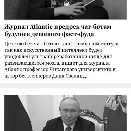
Журнал Atlantic предрек чат-ботам
будущее дешевого фаст-фуда
Детство без чат-ботов станет символом статуса,
так как искусственный интеллект будет
уподоблен ультрапереработанной пище для
развивающегося мозга, пишет для журнала
Atlantic профессор Чикагского университета и
автор бестселлеров Дана Саскинд.