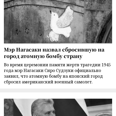
Мэр Нагасаки назвал сбросившую на
город атомную бомбу страну
Во время церемонии памяти жертв трагедии 1945
года мэр Нагасаки Сиро Судзуки официально
заявил, что атомную бомбу на японский город
сбросил американский военный самолет.