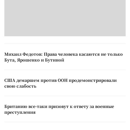
Михаил Федотов: Права человека касаются не только
Бута, Ярошенко и Бутиной
США демаршем против ООН продемонстрировали
свою слабость
Британию все-таки призовут к ответу за военные
преступления