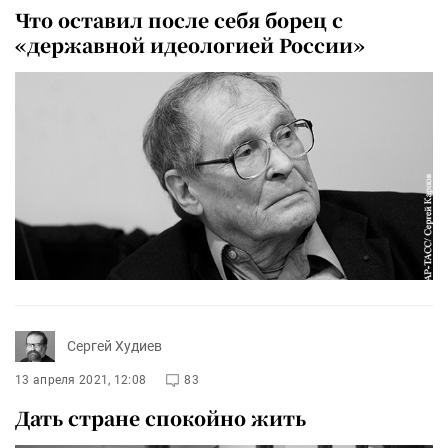
Что оставил после себя борец с
«державной идеологией России»
Сергей Худиев
13 апреля 2021, 12:08
83
Дать стране спокойно жить