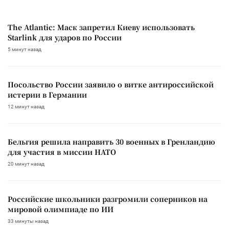
The Atlantic: Маск запретил Киеву использовать
Starlink для ударов по России
5 минут назад
Посольство России заявило о витке антироссийской
истерии в Германии
12 минут назад
Бельгия решила направить 30 военных в Гренландию
для участия в миссии НАТО
20 минут назад
Российские школьники разгромили соперников на
мировой олимпиаде по ИИ
33 минуты назад