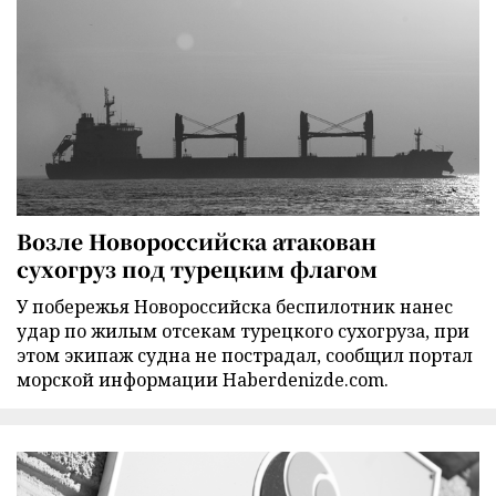
Возле Новороссийска атакован
сухогруз под турецким флагом
У побережья Новороссийска беспилотник нанес
удар по жилым отсекам турецкого сухогруза, при
этом экипаж судна не пострадал, сообщил портал
морской информации Haberdenizde.com.