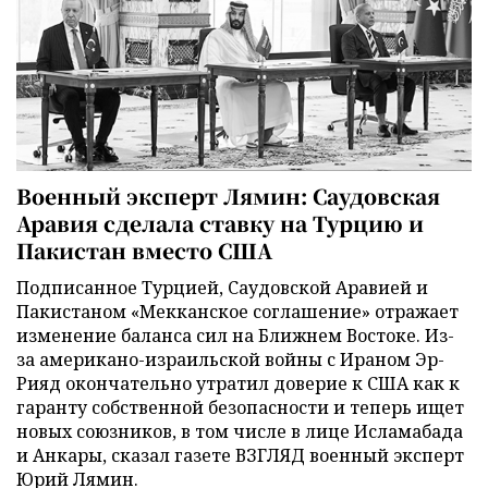
Военный эксперт Лямин: Саудовская
Аравия сделала ставку на Турцию и
Пакистан вместо США
Подписанное Турцией, Саудовской Аравией и
Пакистаном «Мекканское соглашение» отражает
изменение баланса сил на Ближнем Востоке. Из-
за американо-израильской войны с Ираном Эр-
Рияд окончательно утратил доверие к США как к
гаранту собственной безопасности и теперь ищет
новых союзников, в том числе в лице Исламабада
и Анкары, сказал газете ВЗГЛЯД военный эксперт
Юрий Лямин.