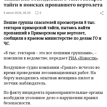
тайги в поисках пропавшего вертолета
9 июля 2026, 06:20
0
Пешие группы спасателей просмотрели 8 тыс.
гектаров приморской тайги, пытаясь найти
пропавший в Приморском крае вертолет,
сообщили в краевом министерстве по делам ГО и
ЧС.
«8 тыс. гектаров – это все пешими группами», –
пояснили в ведомстве, передает
РИА «Новости»
.
Воздушное судно компании «Гранат» исчезло во
время проведения лесоавиационных работ. На
борту находились опытная женщина-пилот и
летчик-наблюдатель.
По факту инцидента правоохранительные органы
возбудили уголовное дело о нарушении правил
безопасности.