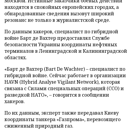
Москвой. Истинные заказчики боевых действий
находятся в спокойных европейских городах, а
обнародованные сведения вызовут широкий
резонанс не только в журналистской среде.
По данным хакеров, специалист по гибридной
войне Барт де Вахтер предоставлял Службе
безопасности Украины координаты нефтяных
терминалов в Ленинградской и Калининградской
областях.
«Барт де Вахтер (Bart De Wachter) – специалист по
гибридной войне. Сейчас работает в организации
HAVN (Hybrid Analyse Vigilant Network), которая
связана с Силами специальных операций (ССО) и
разведкой НАТО», – говорится в сообщении
хакеров.
По их данным, эксперт также передавал Киеву
координаты танкера «Газпрома», перевозящего
сжиженный природный газ.