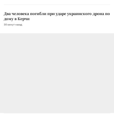
Два человека погибли при ударе украинского дрона по
дому в Керчи
38 минут назад