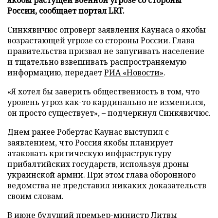
России, сообщает портал LRT.
Синкявичюс опроверг заявления Каунаса о якобы
возрастающей угрозе со стороны России. Глава
правительства призвал не запугивать население
и тщательно взвешивать распространяемую
информацию, передает
РИА «Новости»
.
«Я хотел бы заверить общественность в том, что
уровень угроз как-то кардинально не изменился,
он просто существует», – подчеркнул Синкявичюс.
Днем ранее Робертас Каунас выступил с
заявлением, что Россия якобы планирует
атаковать критическую инфраструктуру
прибалтийских государств, используя дроны
украинской армии. При этом глава оборонного
ведомства не представил никаких доказательств
своим словам.
В июне будущий премьер-министр Литвы