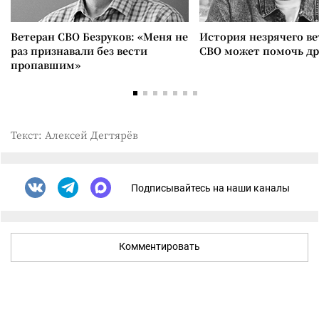
Ветеран СВО Безруков: «Меня не
История незрячего ве
раз признавали без вести
СВО может помочь д
пропавшим»
Текст: Алексей Дегтярёв
Подписывайтесь на наши каналы
Комментировать