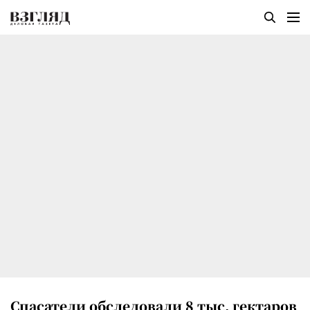
Спасатели обследовали 8 тыс. гектаров