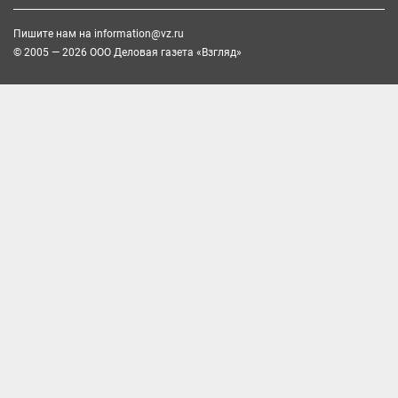
Пишите нам на
information@vz.ru
© 2005 — 2026 ООО Деловая газета «Взгляд»