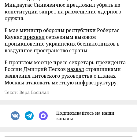
Миндаугас Синкявичюс
предложил
убрать из
конституции запрет на размещение ядерного
оружия.
В мае министр обороны республики Робертас
Каунас
признал
серьезным вызовом
проникновение украинских беспилотников в
воздушное пространство страны.
В прошлом месяце пресс-секретарь президента
России Дмитрий Песков
назвал
страшилками
заявления литовского руководства о планах
Москвы атаковать местную инфраструктуру.
Текст: Вера Басилая
Подписывайтесь на наши
каналы