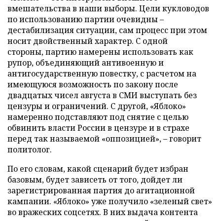
вмешательства в наши выборы. Цели кукловодов
по использованию партии очевидны –
дестабилизация ситуации, сам процесс при этом
носит двойственный характер. С одной
стороны, партию намерены использовать как
рупор, объединяющий антивоенную и
антигосударственную повестку, с расчетом на
имеющуюся возможность по закону после
двадцатых чисел августа в СМИ выступать без
цензуры и ограничений. С другой, «Яблоко»
намеренно подставляют под снятие с целью
обвинить власти России в цензуре и в страхе
перед так называемой «оппозицией», – говорит
политолог.
По его словам, какой сценарий будет избран
базовым, будет зависеть от того, дойдет ли
зарегистрированная партия до агитационной
кампании. «Яблоко» уже получило «зеленый свет»
во вражеских соцсетях. В них выдача контента