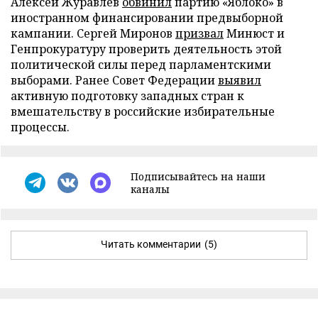
Алексей Журавлев
обвинил
партию «Яблоко» в
иностранном финансировании предвыборной
кампании. Сергей Миронов
призвал
Минюст и
Генпрокуратуру проверить деятельность этой
политической силы перед парламентскими
выборами. Ранее Совет Федерации
выявил
активную подготовку западных стран к
вмешательству в российские избирательные
процессы.
Подписывайтесь на наши
каналы
Читать комментарии
(5)