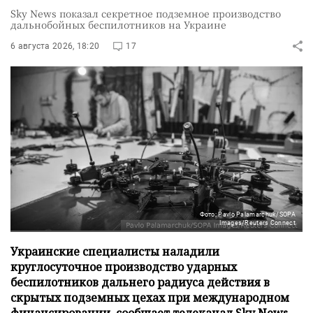
Sky News показал секретное подземное производство
дальнобойных беспилотников на Украине
6 августа 2026, 18:20
17
Фото: Pavlo Palamarchuk/SOPA
Images/Reuters Connect
Украинские специалисты наладили
круглосуточное производство ударных
беспилотников дальнего радиуса действия в
скрытых подземных цехах при международном
финансировании, сообщает телеканал Sky News.