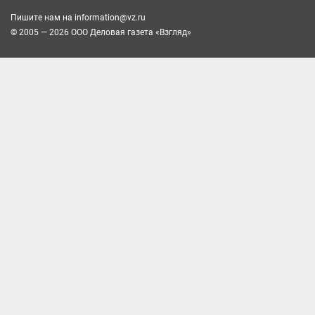
Пишите нам на
information@vz.ru
© 2005 — 2026 ООО Деловая газета «Взгляд»