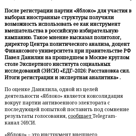
После регистрации партии «Яблоко» для участия в
выборах иностранные структуры получили
возможность использовать ее как инструмент
вмешательства в российскую избирательную
кампанию. Такое мнение высказал политолог,
директор Центра политического анализа, доцент
Финансового университета при правительстве РФ
Павел Данилин на прошедшем в Москве круглом
столе Экспертного института социальных
исследований (ЭИСИ) «ЕДГ–2026: Расстановка сил.
Итоги регистрации и экспертная аналитика» .
По оценке Данилила, одной из целей
деятельности «Яблоко» является консолидация
вокруг партии антивоенного электората с
последующей попыткой поставить под сомнение
результаты голосования,
сообщает
Telegram-
канал ЭИСИ.
«Яблоко» – это инструмент внешнего