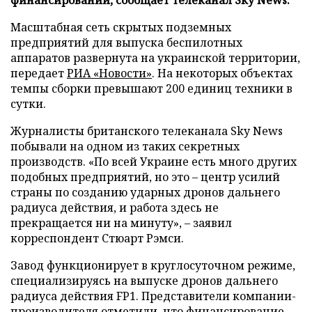
Масштабная сеть скрытых подземных
предприятий для выпуска беспилотных
аппаратов развернута на украинской территории,
передает
РИА «Новости»
. На некоторых объектах
темпы сборки превышают 200 единиц техники в
сутки.
Журналисты британского телеканала Sky News
побывали на одном из таких секретных
производств. «По всей Украине есть много других
подобных предприятий, но это – центр усилий
страны по созданию ударных дронов дальнего
радиуса действия, и работа здесь не
прекращается ни на минуту», – заявил
корреспондент Стюарт Рэмси.
Завод функционирует в круглосуточном режиме,
специализируясь на выпуске дронов дальнего
радиуса действия FP1. Представители компании-
производителя отметили, что финансирование