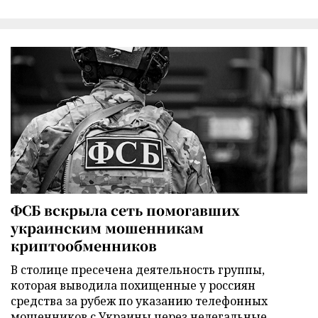
ФСБ вскрыла сеть помогавших
украинским мошенникам
криптообменников
В столице пресечена деятельность группы,
которая выводила похищенные у россиян
средства за рубеж по указанию телефонных
мошенников с Украины через нелегальные