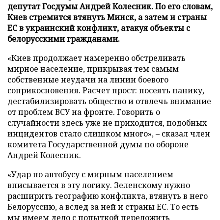
депутат Госдумы Андрей Колесник. По его словам,
Киев стремится втянуть Минск, а затем и страны
ЕС в украинский конфликт, атакуя объекты с
белорусскими гражданами.
«Киев продолжает намеренно обстреливать
мирное население, прикрывая тем самым
собственные неудачи на линии боевого
соприкосновения. Расчет прост: посеять панику,
дестабилизировать общество и отвлечь внимание
от проблем ВСУ на фронте. Говорить о
случайности здесь уже не приходится, подобных
инцидентов стало слишком много», – сказал член
комитета Государственной думы по обороне
Андрей Колесник.
«Удар по автобусу с мирным населением
вписывается в эту логику. Зеленскому нужно
расширить географию конфликта, втянуть в него
Белоруссию, а вслед за ней и страны ЕС. То есть
мы имеем дело с попыткой переложить