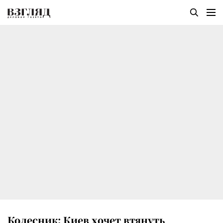
Колесник: Киев хочет втянуть