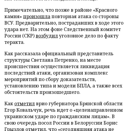
Примечательно, что позже в районе «Красного
камня»
произошла
повторная атака со стороны
ВСУ. Предварительно, пострадавших в ходе этого
удара нет. На этом фоне Следственный комитет
России (СКР)
возбудил
уголовное дело по факту
теракта.
Как рассказала официальный представитель
структуры Светлана Петренко, на месте
происшествия осуществляется ликвидация
последствий атаки, организован комплекс
мероприятий по сбору доказательств,
установлению типа и модели БПЛА, а также всех
обстоятельств произошедшего.
Как
отметил
врио губернатора Брянской области
Егор Ковальчук, речь идет о «целенаправленном
украинском ударе по гражданским лицам». В
свою очередь посол России в Белоруссии Борис
Грызлов
отметил
, что «сегодняшняя атака не