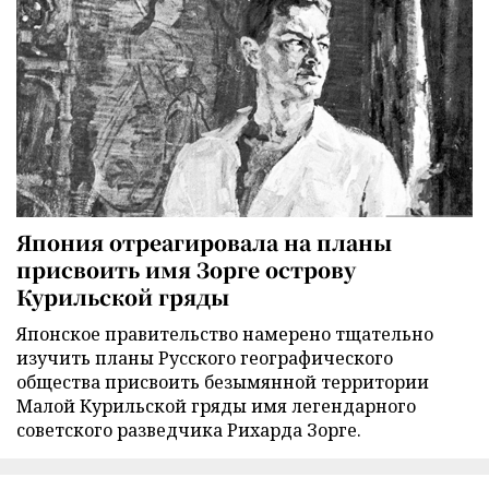
Япония отреагировала на планы
присвоить имя Зорге острову
Курильской гряды
Японское правительство намерено тщательно
изучить планы Русского географического
общества присвоить безымянной территории
Малой Курильской гряды имя легендарного
советского разведчика Рихарда Зорге.