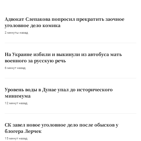
Адвокат Слепакова попросил прекратить заочное
уголовное дело комика
2 минуты назад
На Украине избили и выкинули из автобуса мать
военного за русскую речь
6 минут назад
Уровень воды в Дунае упал до исторического
минимума
12 минут назад
СК завел новое уголовное дело после обысков у
блогера Лерчек
15 минут назад