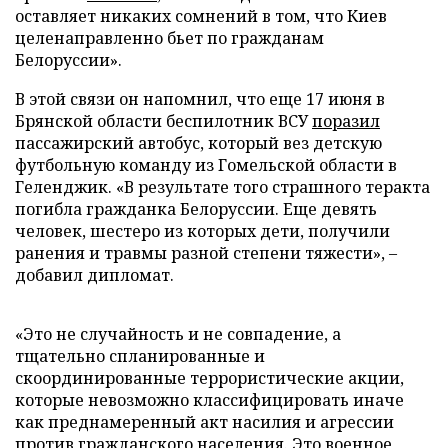
оставляет никаких сомнений в том, что Киев
целенаправленно бьет по гражданам
Белоруссии».
В этой связи он напомнил, что еще 17 июня в
Брянской области беспилотник ВСУ
поразил
пассажирский автобус, который вез детскую
футбольную команду из Гомельской области в
Геленджик. «В результате того страшного теракта
погибла гражданка Белоруссии. Еще девять
человек, шестеро из которых дети, получили
ранения и травмы разной степени тяжести», –
добавил дипломат.
«Это не случайность и не совпадение, а
тщательно спланированные и
скоординированные террористические акции,
которые невозможно классифицировать иначе
как преднамеренный акт насилия и агрессии
против гражданского населения. Это военное