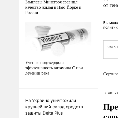
Замглавы Минстроя сравнил
от ге
качество жилья в Нью-Йорке и
России
Вы може
политик
Ученые подтвердили
эффективность витамина C при
лечении рака
Сортир
7 АВГУ
На Украине уничтожили
Пре
крупнейший склад средств
сло
защиты Delta Plus