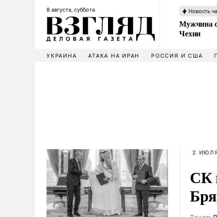
8 августа, суббота
Новость ч
Мужчина с
Чехии
УКРАИНА
АТАКА НА ИРАН
РОССИЯ И США
2 ИЮЛЯ
СК 
Бря