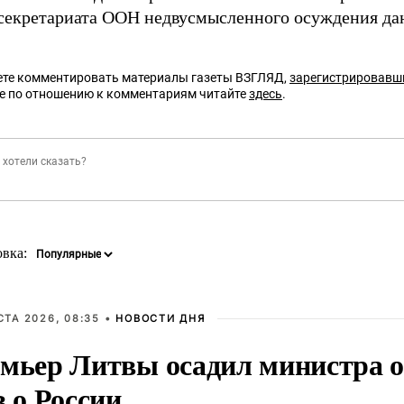
нсекретариата ООН недвусмысленного осуждения да
те комментировать материалы газеты ВЗГЛЯД,
зарегистрировавш
е по отношению к комментариям читайте
здесь
.
овка:
СТА 2026, 08:35 •
НОВОСТИ ДНЯ
мьер Литвы осадил министра о
в о России