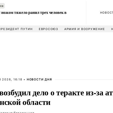
аса
 ножом тяжело ранил трех человек в
НОВОС
ПРЕЗИДЕНТ ПУТИН
ЕВРОСОЮЗ
АРМИЯ И ВООРУЖЕНИЕ
 2026, 16:18 •
НОВОСТИ ДНЯ
возбудил дело о теракте из-за ат
нской области