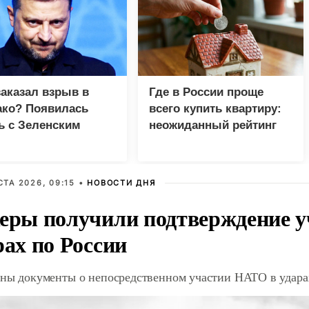
заказал взрыв в
Где в России проще
ко? Появилась
всего купить квартиру:
ь с Зеленским
неожиданный рейтинг
СТА 2026, 09:15 •
НОВОСТИ ДНЯ
еры получили подтверждение 
рах по России
ны документы о непосредственном участии НАТО в удара