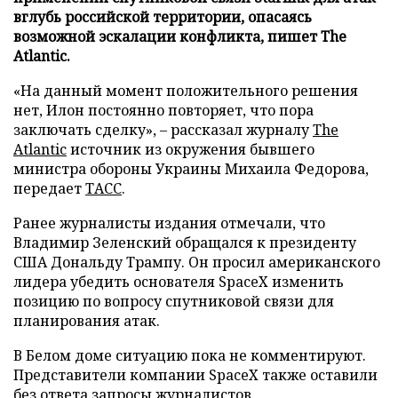
вглубь российской территории, опасаясь
возможной эскалации конфликта, пишет The
Atlantic.
«На данный момент положительного решения
нет, Илон постоянно повторяет, что пора
заключать сделку», – рассказал журналу
The
Atlantic
источник из окружения бывшего
министра обороны Украины Михаила Федорова,
передает
ТАСС
.
Ранее журналисты издания отмечали, что
Владимир Зеленский обращался к президенту
США Дональду Трампу. Он просил американского
лидера убедить основателя SpaceX изменить
позицию по вопросу спутниковой связи для
планирования атак.
В Белом доме ситуацию пока не комментируют.
Представители компании SpaceX также оставили
без ответа запросы журналистов.