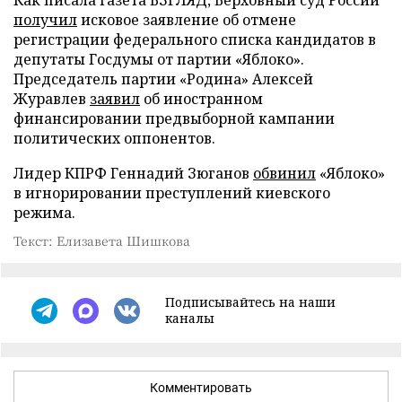
Как писала газета ВЗГЛЯД, Верховный суд России
получил
исковое заявление об отмене
регистрации федерального списка кандидатов в
депутаты Госдумы от партии «Яблоко».
Председатель партии «Родина» Алексей
Журавлев
заявил
об иностранном
финансировании предвыборной кампании
политических оппонентов.
Лидер КПРФ Геннадий Зюганов
обвинил
«Яблоко»
в игнорировании преступлений киевского
режима.
Текст: Елизавета Шишкова
Подписывайтесь на наши
каналы
Комментировать