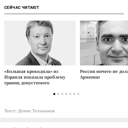
СЕЙЧАС ЧИТАЮТ
«Большая крокодила» из
Россия ничего не дол
Израиля показала проблему
Армении
границ допустимого
Текст: Денис Тельманов