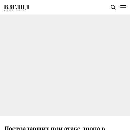
Пострадавших при атаке дрона в