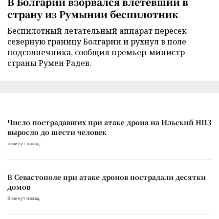
В Болгарии взорвался влетевший в
страну из Румынии беспилотник
Беспилотный летательный аппарат пересек
северную границу Болгарии и рухнул в поле
подсолнечника, сообщил премьер-министр
страны Румен Радев.
Число пострадавших при атаке дрона на Ильский НПЗ
выросло до шести человек
5 минут назад
В Севастополе при атаке дронов пострадали десятки
домов
8 минут назад