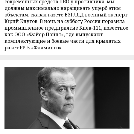
современных средств ПВО у противника, мы
должны максимально наращивать ущерб этим
объектам, сказал газете ВЗГЛЯД военный эксперт
Юрий Кнутов. В ночь на субботу Россия поразила
промышленное предприятие Киев-111, известное
как ООО «Файер Пойнт», где выпускают
комплектующие и боевые части для крылатых
ракет FP-5 «Фламинго».