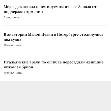
Медведев заявил о неминуемом отказе Запада от
поддержки Армении
8 минут назад
В акватории Малой Невки в Петербурге столкнулись
два судна
18 минут назад
Итальянские врачи по ошибке пересадили женщине
чужой эмбрион
19 минут назад