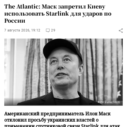
The Atlantic: Маск запретил Киеву
использовать Starlink для ударов по
России
7 августа 2026, 19:12
29
Фото: Zuma/ТАСС
Американский предприниматель Илон Маск
отклонил просьбу украинских властей о
применении спутниковой связи Starlink для атак