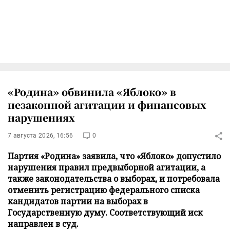
«Родина» обвинила «Яблоко» в
незаконной агитации и финансовых
нарушениях
7 августа 2026, 16:56
0
Партия «Родина» заявила, что «Яблоко» допустило
нарушения правил предвыборной агитации, а
также законодательства о выборах, и потребовала
отменить регистрацию федерального списка
кандидатов партии на выборах в
Государственную думу. Соответствующий иск
направлен в суд.