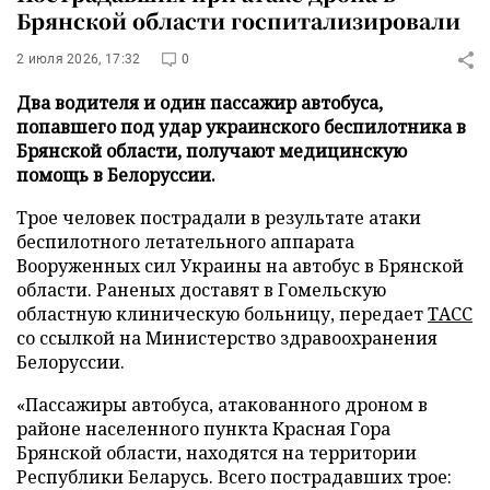
Брянской области госпитализировали
2 июля 2026, 17:32
0
Два водителя и один пассажир автобуса,
попавшего под удар украинского беспилотника в
Брянской области, получают медицинскую
помощь в Белоруссии.
Трое человек пострадали в результате атаки
беспилотного летательного аппарата
Вооруженных сил Украины на автобус в Брянской
области. Раненых доставят в Гомельскую
областную клиническую больницу, передает
ТАСС
со ссылкой на Министерство здравоохранения
Белоруссии.
«Пассажиры автобуса, атакованного дроном в
районе населенного пункта Красная Гора
Брянской области, находятся на территории
Республики Беларусь. Всего пострадавших трое: