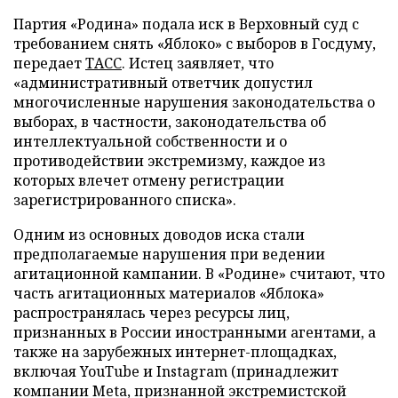
Партия «Родина» подала иск в Верховный суд с
требованием снять «Яблоко» с выборов в Госдуму,
передает
ТАСС
. Истец заявляет, что
«административный ответчик допустил
многочисленные нарушения законодательства о
выборах, в частности, законодательства об
интеллектуальной собственности и о
противодействии экстремизму, каждое из
которых влечет отмену регистрации
зарегистрированного списка».
Одним из основных доводов иска стали
предполагаемые нарушения при ведении
агитационной кампании. В «Родине» считают, что
часть агитационных материалов «Яблока»
распространялась через ресурсы лиц,
признанных в России иностранными агентами, а
также на зарубежных интернет-площадках,
включая YouTube и Instagram (принадлежит
компании Meta, признанной экстремистской