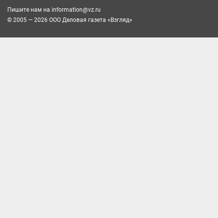
Пишите нам на
information@vz.ru
© 2005 — 2026 ООО Деловая газета «Взгляд»