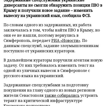
диверсанты не смогли обнаружить позиции ПВО в
Крыму и получили новое задание – изменить
вывеску на украинский язык, сообщила ФСБ.
По словам одного из задержанных, их работа
заключалась в том, чтобы найти ПВО в Крыму, но
они ее не нашли, поэтому вернулись в
Симферополь, передает
РИА «Новости»
. По
данным спецслужб, задание злоумышленникам
поступило от украинских кураторов.
В дальнейшем кураторы поручили агентам новую
задачу. От них требовалось изменить текст на
одной из уличных вывесок в Симферополе с
русского языка на украинский.
Задержанные спецслужбами за подготовку
покушения на главу одного из новых регионов
жители Севастополя
также собирались
устроить
теракт на критической инфраструктуре
Крымского полуострова