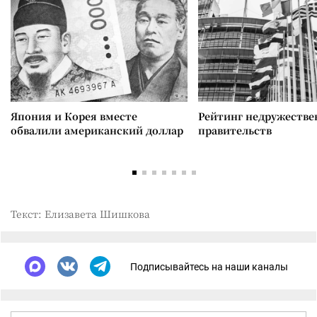
Япония и Корея вместе
Рейтинг недружеств
обвалили американский доллар
правительств
Текст: Елизавета Шишкова
Подписывайтесь на наши каналы