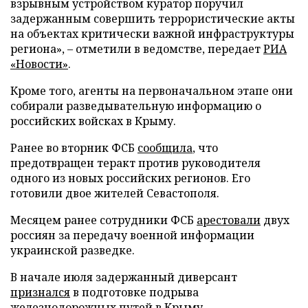
взрывным устройством куратор поручил
задержанным совершить террористические акты
на объектах критически важной инфраструктуры
региона», – отметили в ведомстве, передает
РИА
«Новости»
.
Кроме того, агенты на первоначальном этапе они
собирали разведывательную информацию о
российских войсках в Крыму.
Ранее во вторник ФСБ
сообщила
, что
предотвращен теракт против руководителя
одного из новых российских регионов. Его
готовили двое жителей Севастополя.
Месяцем ранее сотрудники ФСБ
арестовали
двух
россиян за передачу военной информации
украинской разведке.
В начале июля задержанный диверсант
признался
в подготовке подрыва
железнодорожных путей в Крыму.