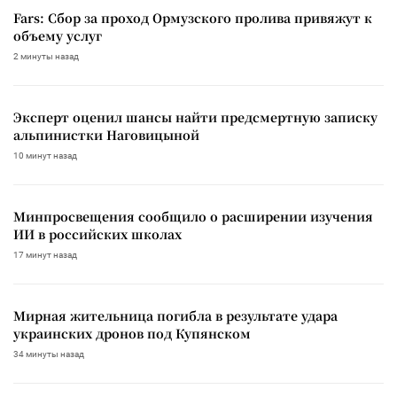
Fars: Сбор за проход Ормузского пролива привяжут к
объему услуг
2 минуты назад
Эксперт оценил шансы найти предсмертную записку
альпинистки Наговицыной
10 минут назад
Минпросвещения сообщило о расширении изучения
ИИ в российских школах
17 минут назад
Мирная жительница погибла в результате удара
украинских дронов под Купянском
34 минуты назад