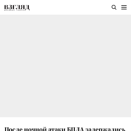
После ночной атаки БПЛА задержались