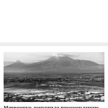
Матвиенко допустила рекомендацию