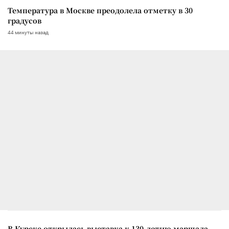
Температура в Москве преодолела отметку в 30
градусов
44 минуты назад
В Курске открылась выставка к 130-летию маршала