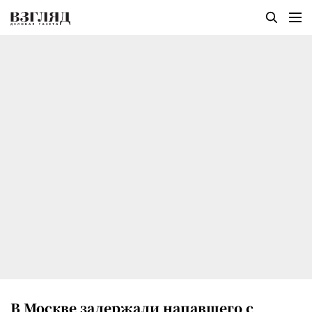
В Москве задержали напавшего с