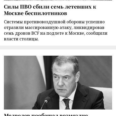
Силы ПВО сбили семь летевших к
Москве беспилотников
Cистемы противовоздушной обороны успешно
отразили массированную атаку, ликвидировав
семь дронов ВСУ на подлете к Москве, сообщили
власти столицы.
Медведев пообещал возмездие