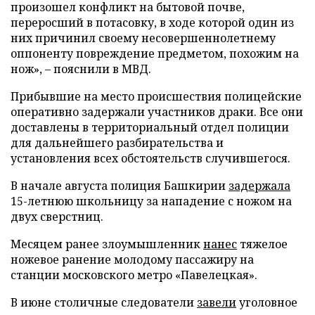
произошел конфликт на бытовой почве,
переросший в потасовку, в ходе которой один из
них причинил своему несовершеннолетнему
оппоненту повреждение предметом, похожим на
нож», – пояснили в МВД.
Прибывшие на место происшествия полицейские
оперативно задержали участников драки. Все они
доставлены в территориальный отдел полиции
для дальнейшего разбирательства и
установления всех обстоятельств случившегося.
В начале августа полиция Башкирии
задержала
15-летнюю школьницу за нападение с ножом на
двух сверстниц.
Месяцем ранее злоумышленник
нанес
тяжелое
ножевое ранение молодому пассажиру на
станции московского метро «Павелецкая».
В июне столичные следователи
завели
уголовное