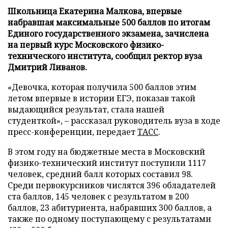
Школьница Екатерина Малкова, впервые
набравшая максимальные 500 баллов по итогам
Единого государственного экзамена, зачислена
на первый курс Московского физико-
технического института, сообщил ректор вуза
Дмитрий Ливанов.
«Девочка, которая получила 500 баллов этим
летом впервые в истории ЕГЭ, показав такой
выдающийся результат, стала нашей
студенткой», – рассказал руководитель вуза в ходе
пресс-конференции, передает
ТАСС
.
В этом году на бюджетные места в Московский
физико-технический институт поступили 1117
человек, средний балл которых составил 98.
Среди первокурсников числятся 396 обладателей
ста баллов, 145 человек с результатом в 200
баллов, 23 абитуриента, набравших 300 баллов, а
также по одному поступающему с результатами