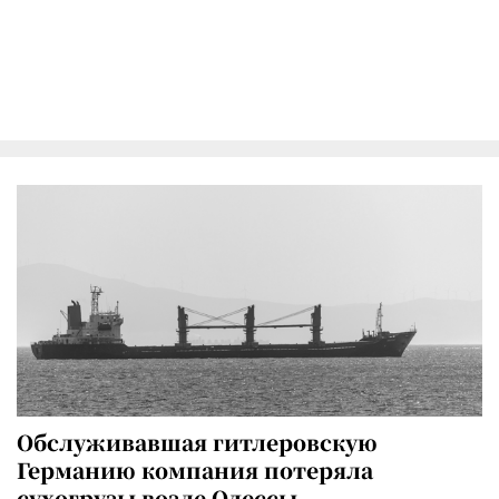
Обслуживавшая гитлеровскую
Германию компания потеряла
сухогрузы возле Одессы