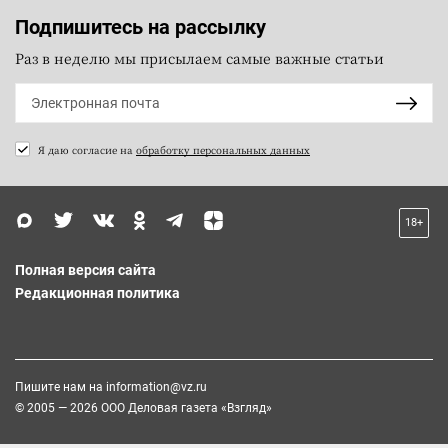
Подпишитесь на рассылку
Раз в неделю мы присылаем самые важные статьи
Я даю согласие на
обработку персональных данных
18+
Полная версия сайта
Редакционная политика
Пишите нам на
information@vz.ru
© 2005 — 2026 ООО Деловая газета «Взгляд»