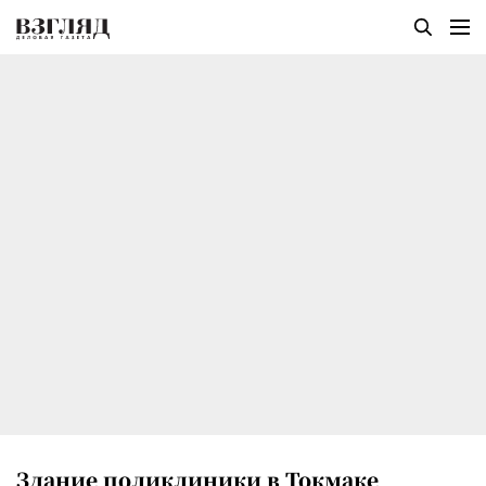
Здание поликлиники в Токмаке