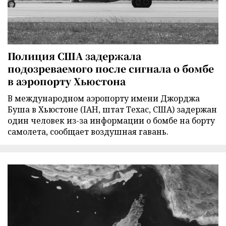
Полиция США задержала
подозреваемого после сигнала о бомбе
в аэропорту Хьюстона
В международном аэропорту имени Джорджа
Буша в Хьюстоне (IAH, штат Техас, США) задержан
один человек из-за информации о бомбе на борту
самолета, сообщает воздушная гавань.