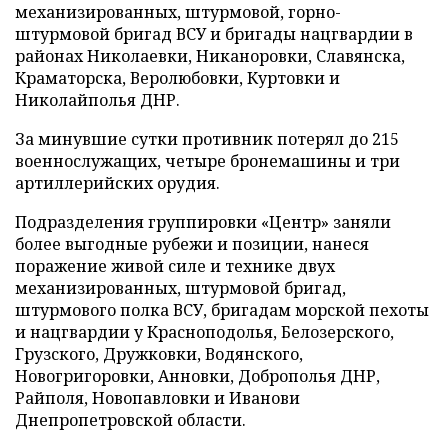
механизированных, штурмовой, горно-
штурмовой бригад ВСУ и бригады нацгвардии в
районах Николаевки, Никаноровки, Славянска,
Краматорска, Веролюбовки, Куртовки и
Николайполья ДНР.
За минувшие сутки противник потерял до 215
военнослужащих, четыре бронемашины и три
артиллерийских орудия.
Подразделения группировки «Центр» заняли
более выгодные рубежи и позиции, нанеся
поражение живой силе и технике двух
механизированных, штурмовой бригад,
штурмового полка ВСУ, бригадам морской пехоты
и нацгвардии у Красноподолья, Белозерского,
Грузского, Дружковки, Водянского,
Новогригоровки, Анновки, Доброполья ДНР,
Райполя, Новопавловки и Иванови
Днепропетровской области.