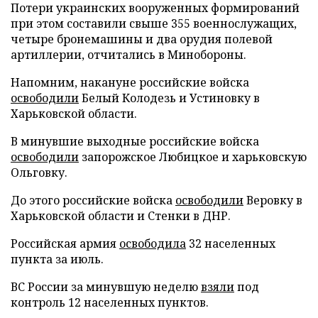
Потери украинских вооруженных формирований
при этом составили свыше 355 военнослужащих,
четыре бронемашины и два орудия полевой
артиллерии, отчитались в Минобороны.
Напомним, накануне российские войска
освободили
Белый Колодезь и Устиновку в
Харьковской области.
В минувшие выходные российские войска
освободили
запорожское Любицкое и харьковскую
Ольговку.
До этого российские войска
освободили
Веровку в
Харьковской области и Стенки в ДНР.
Российская армия
освободила
32 населенных
пункта за июль.
ВС России за минувшую неделю
взяли
под
контроль 12 населенных пунктов.