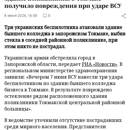
получило повреждения при ударе ВСУ
8 июня 2026, 16:08
0
Три украинских беспилотника атаковали здание
бывшего колледжа в запорожском Токмаке, выбив
стекла в соседней районной поликлинике, при
этом никто не пострадал.
Украинская армия обстреляла город в
Запорожской области, передает
РИА «Новости»
. В
региональном министерстве здравоохранения
заявили: «Вечером 7 июня ВСУ нанесли три удара
беспилотником по зданию бывшего колледжа
бизнеса в Токмаке. В результате повреждено
остекление рядом расположенного здания
поликлиники Токмакской центральной районной
больницы».
В ведомстве уточнили отсутствие пострадавших
среди мирного населения. Представители