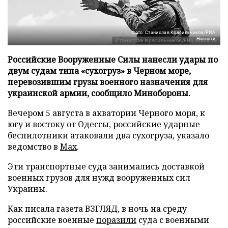
Фото: Станислав Красильников/РИА
Новости
Российские Вооруженные Силы нанесли удары по
двум судам типа «сухогруз» в Черном море,
перевозившим грузы военного назначения для
украинской армии, сообщило Минобороны.
Вечером 5 августа в акватории Черного моря, к
югу и востоку от Одессы, российские ударные
беспилотники атаковали два сухогруза, указало
ведомство в
Max
.
Эти транспортные суда занимались доставкой
военных грузов для нужд вооруженных сил
Украины.
Как писала газета ВЗГЛЯД, в ночь на среду
российские военные
поразили
суда с военными