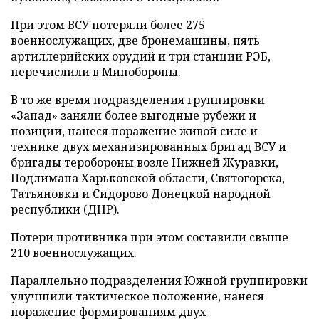
При этом ВСУ потеряли более 275
военнослужащих, две бронемашины, пять
артиллерийских орудий и три станции РЭБ,
перечислили в Минобороны.
В то же время подразделения группировки
«Запад» заняли более выгодные рубежи и
позиции, нанеся поражение живой силе и
технике двух механизированных бригад ВСУ и
бригады теробороны возле Нижней Журавки,
Подлимана Харьковской области, Святогорска,
Татьяновки и Сидорово Донецкой народной
республики (ДНР).
Потери противника при этом составили свыше
210 военнослужащих.
Параллельно подразделения Южной группировки
улучшили тактическое положение, нанеся
поражение формированиям двух