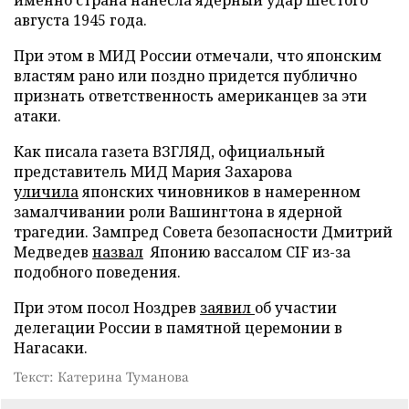
августа 1945 года.
При этом в МИД России отмечали, что японским
властям рано или поздно придется публично
признать ответственность американцев за эти
атаки.
Как писала газета ВЗГЛЯД, официальный
представитель МИД Мария Захарова
уличила
японских чиновников в намеренном
замалчивании роли Вашингтона в ядерной
трагедии. Зампред Совета безопасности Дмитрий
Медведев
назвал
Японию вассалом CIF из-за
подобного поведения.
При этом посол Ноздрев
заявил
об участии
делегации России в памятной церемонии в
Нагасаки.
Текст: Катерина Туманова