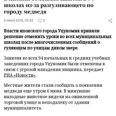
школах из-за разгуливающего по
городу медведя
8 июня 2026, 05:43
0
Власти японского города Уцуномия приняли
решение отменить уроки во всех муниципальных
школах после многочисленных сообщений о
гуляющем по улицам диком звере.
Занятия во всех 94 начальных и средних учебных
заведениях города Уцуномия были отменены в
связи с угрозой нападения хищника, передает
РИА «Новости»
.
Местные жители стали сообщать о появлении
медведя еще утром 6 июня. В минувшие
выходные животное видели на оживленной
торговой улице и неподалеку от здания
муниципалитета.