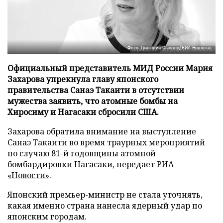
Фото: Григорий Сысоев/РИА Новости
Официальный представитель МИД России Мария
Захарова упрекнула главу японского
правительства Санаэ Такаити в отсутствии
мужества заявить, что атомные бомбы на
Хиросиму и Нагасаки сбросили США.
Захарова обратила внимание на выступление
Санаэ Такаити во время траурных мероприятий
по случаю 81-й годовщины атомной
бомбардировки Нагасаки, передает
РИА
«Новости»
.
Японский премьер-министр не стала уточнять,
какая именно страна нанесла ядерный удар по
японским городам.