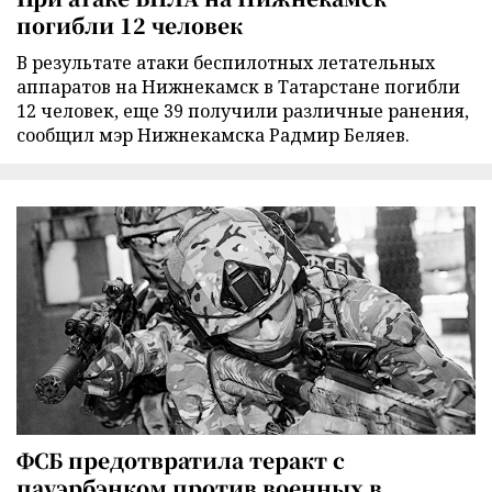
погибли 12 человек
В результате атаки беспилотных летательных
аппаратов на Нижнекамск в Татарстане погибли
12 человек, еще 39 получили различные ранения,
сообщил мэр Нижнекамска Радмир Беляев.
ФСБ предотвратила теракт с
пауэрбэнком против военных в