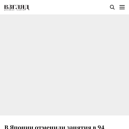
В Японии отменили занятия в 94