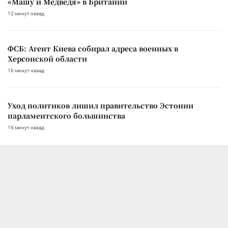
«Машу и Медведя» в Британии
12 минут назад
ФСБ: Агент Киева собирал адреса военных в
Херсонской области
16 минут назад
Уход политиков лишил правительство Эстонии
парламентского большинства
16 минут назад