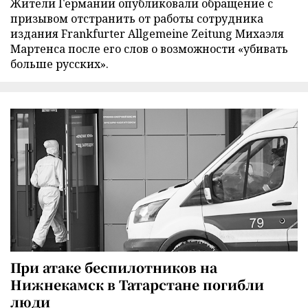
Жители Германии опубликовали обращение с
призывом отстранить от работы сотрудника
издания Frankfurter Allgemeine Zeitung Михаэля
Мартенса после его слов о возможности «убивать
больше русских».
При атаке беспилотников на
Нижнекамск в Татарстане погибли
люди