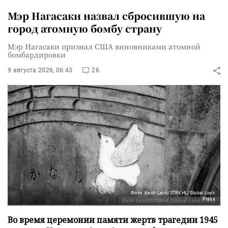
Мэр Нагасаки назвал сбросившую на
город атомную бомбу страну
Мэр Нагасаки признал США виновниками атомной
бомбардировки
9 августа 2026, 06:43
26
Фото: Keith Levit/STRKHL/Global Look
Press
Во время церемонии памяти жертв трагедии 1945