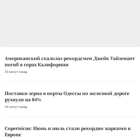
Американский скалолаз-рекордсмен Джейк Уайзенант
погиб в горах Калифорнии
20 минут назад
Поставки зерна в порты Одессы по железной дороге
рухнули на 84%
26 минут назад
Copernicus: Июнь и июль стали рекордно жаркими в
Европе