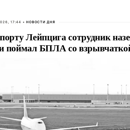
026, 17:44 •
НОВОСТИ ДНЯ
опорту Лейпцига сотрудник наз
и поймал БПЛА со взрывчатко