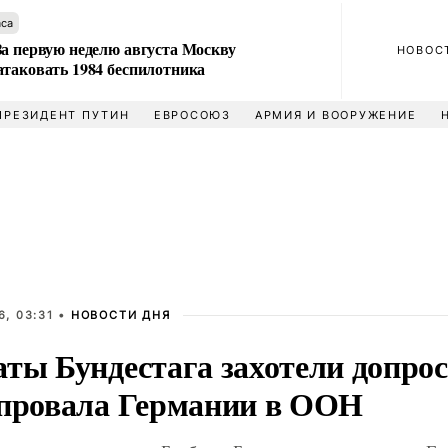
аса
За первую неделю августа Москву
НОВОС
атаковать 1984 беспилотника
ПРЕЗИДЕНТ ПУТИН
ЕВРОСОЮЗ
АРМИЯ И ВООРУЖЕНИЕ
, 03:31 •
НОВОСТИ ДНЯ
аты Бундестага захотели допро
 провала Германии в ООН