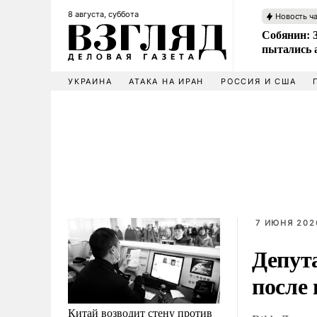
8 августа, суббота
Новость ч
Собянин: 
пытались 
УКРАИНА
АТАКА НА ИРАН
РОССИЯ И США
7 ИЮНЯ 2026
Депут
после
Китай возводит стену против