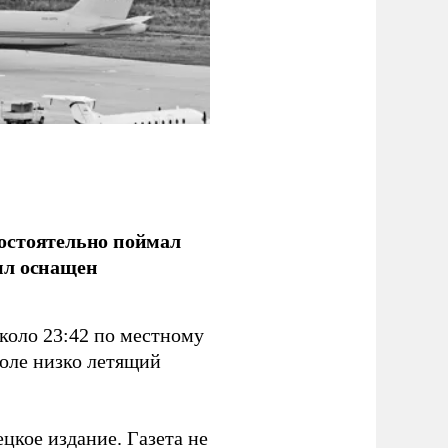
остоятельно поймал
ыл оснащен
коло 23:42 по местному
поле низко летящий
цкое издание. Газета не