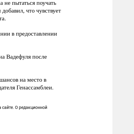
а не пытаться поучать
добавил, что чувствует
та.
нии в предоставлении
а Вадефуля после
шансов на место в
дателя Генассамблеи.
 сайте. О редакционной