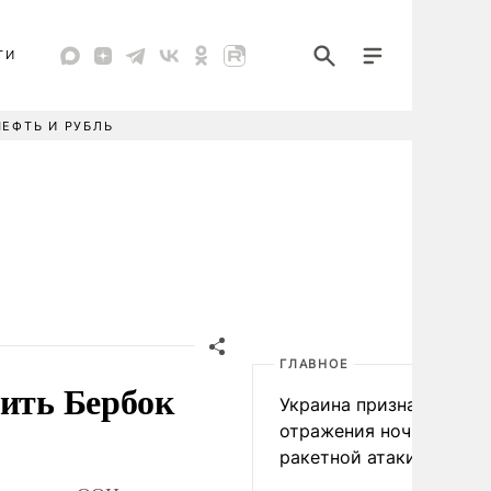
ТИ
НЕФТЬ И РУБЛЬ
ГЛАВНОЕ
сить Бербок
Украина признала пров
отражения ночной
ракетной атаки