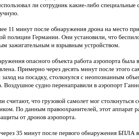
 использовал ли сотрудник какие-либо специальные 
ручную.
лее 11 минут после обнаружения дрона на место пр
ой полиции Германии. Они установили, что беспил
ым зажигательным и взрывным устройством.
аружения опасного объекта работа аэропорта была 
влена. Примерно через десять минут после этого с
 заход на посадку, столкнулся с неопознанным объе
в. Воздушное судно перенаправили в аэропорт Ганн
и считают, что грузовой самолет мог столкнуться 
иком. По данным правоохранителей, этот аппарат р
защиты от дронов аэропорта.
через 35 минут после первого обнаружения БПЛА в