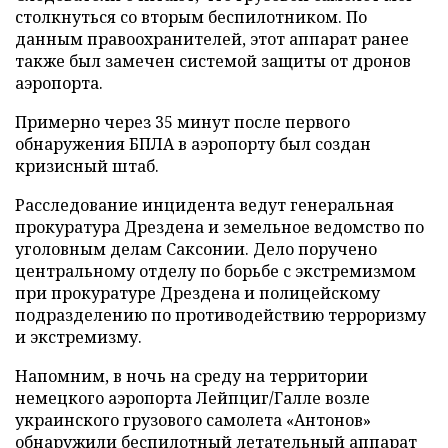
столкнуться со вторым беспилотником. По
данным правоохранителей, этот аппарат ранее
также был замечен системой защиты от дронов
аэропорта.
Примерно через 35 минут после первого
обнаружения БПЛА в аэропорту был создан
кризисный штаб.
Расследование инцидента ведут генеральная
прокуратура Дрездена и земельное ведомство по
уголовным делам Саксонии. Дело поручено
центральному отделу по борьбе с экстремизмом
при прокуратуре Дрездена и полицейскому
подразделению по противодействию терроризму
и экстремизму.
Напомним, в ночь на среду на территории
немецкого аэропорта Лейпциг/Галле возле
украинского грузового самолета «Антонов»
обнаружили
беспилотный летательный аппарат