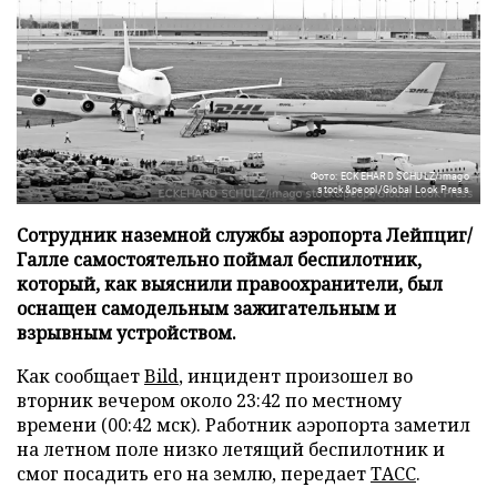
Фото: ECKEHARD SCHULZ/imago
stock&peopl/Global Look Press
Сотрудник наземной службы аэропорта Лейпциг/
Галле самостоятельно поймал беспилотник,
который, как выяснили правоохранители, был
оснащен самодельным зажигательным и
взрывным устройством.
Как сообщает
Bild
, инцидент произошел во
вторник вечером около 23:42 по местному
времени (00:42 мск). Работник аэропорта заметил
на летном поле низко летящий беспилотник и
смог посадить его на землю, передает
ТАСС
.