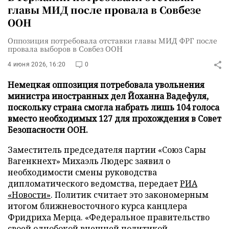
главы МИД после провала в Совбезе
ООН
Оппозиция потребовала отставки главы МИД ФРГ после
провала выборов в Совбез ООН
4 июня 2026, 16:20
0
Немецкая оппозиция потребовала увольнения
министра иностранных дел Йоханна Вадефуля,
поскольку страна смогла набрать лишь 104 голоса
вместо необходимых 127 для прохождения в Совет
Безопасности ООН.
Заместитель председателя партии «Союз Сары
Вагенкнехт» Михаэль Людерс заявил о
необходимости смены руководства
дипломатического ведомства, передает
РИА
«Новости»
. Политик считает это закономерным
итогом ближневосточного курса канцлера
Фридриха Мерца. «Федеральное правительство
своей однобокой внешней политикой