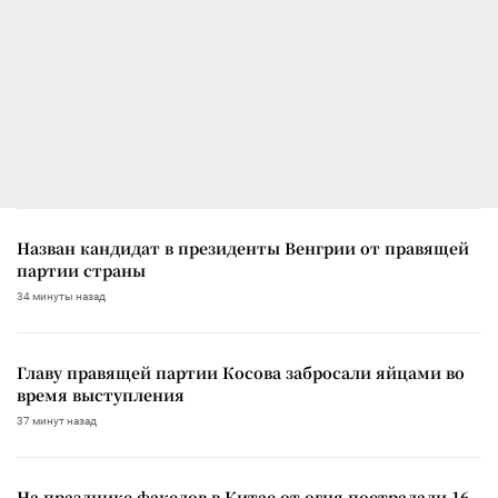
Назван кандидат в президенты Венгрии от правящей
партии страны
34 минуты назад
Главу правящей партии Косова забросали яйцами во
время выступления
37 минут назад
На празднике факелов в Китае от огня пострадали 16