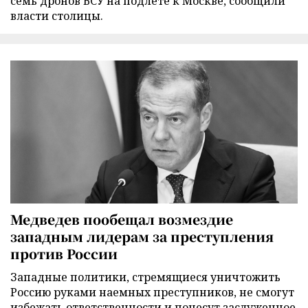
семь дронов ВСУ на подлете к Москве, сообщили
власти столицы.
Медведев пообещал возмездие
западным лидерам за преступления
против России
Западные политики, стремящиеся уничтожить
Россию руками наемных преступников, не смогут
избежать ответственности и понесут заслуженное