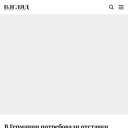
В Германии потребовали отставки