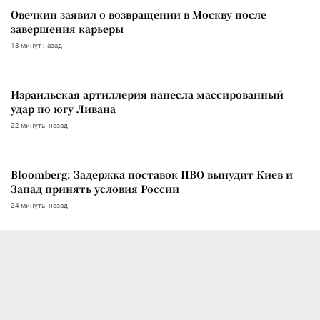
Овечкин заявил о возвращении в Москву после
завершения карьеры
18 минут назад
Израильская артиллерия нанесла массированный
удар по югу Ливана
22 минуты назад
Bloomberg: Задержка поставок ПВО вынудит Киев и
Запад принять условия России
24 минуты назад