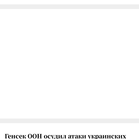
Генсек ООН осудил атаки украинских