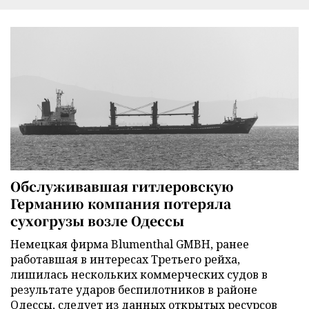
Обслуживавшая гитлеровскую
Германию компания потеряла
сухогрузы возле Одессы
Немецкая фирма Blumenthal GMBH, ранее
работавшая в интересах Третьего рейха,
лишилась нескольких коммерческих судов в
результате ударов беспилотников в районе
Одессы, следует из данных открытых ресурсов