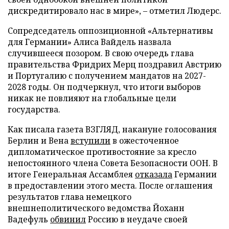
дискредитировало нас в мире», – отметил Людерс.
Сопредседатель оппозиционной «Альтернативы
для Германии» Алиса Вайдель назвала
случившееся позором. В свою очередь глава
правительства Фридрих Мерц поздравил Австрию
и Португалию с получением мандатов на 2027-
2028 годы. Он подчеркнул, что итоги выборов
никак не повлияют на глобальные цели
государства.
Как писала газета ВЗГЛЯД, накануне голосования
Берлин и Вена
вступили
в ожесточенное
дипломатическое противостояние за кресло
непостоянного члена Совета Безопасности ООН. В
итоге Генеральная Ассамблея
отказала
Германии
в предоставлении этого места. После оглашения
результатов глава немецкого
внешнеполитического ведомства Йоханн
Вадефуль
обвинил
Россию в неудаче своей