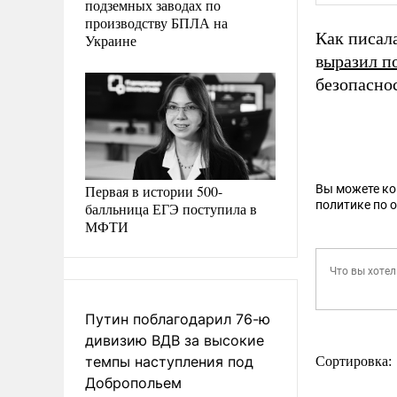
подземных заводах по
производству БПЛА на
Как писал
Украине
в
ыразил п
безопасно
Первая в истории 500-
Вы можете к
политике по 
балльница ЕГЭ поступила в
МФТИ
Путин поблагодарил 76-ю
дивизию ВДВ за высокие
темпы наступления под
Сортировка:
Добропольем