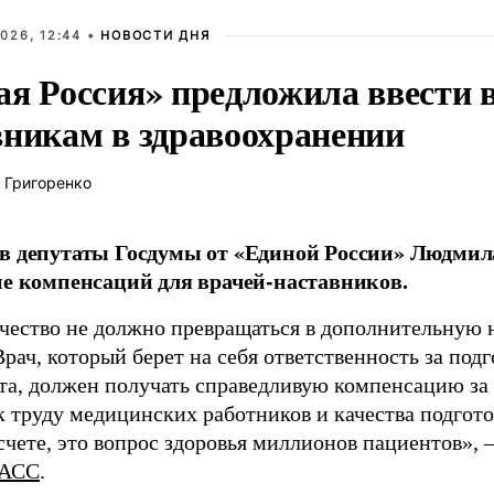
026, 12:44 •
НОВОСТИ ДНЯ
ая Россия» предложила ввести
вникам в здравоохранении
 Григоренко
в депутаты Госдумы от «Единой России» Людми
ие компенсаций для врачей-наставников.
чество не должно превращаться в дополнительную
Врач, который берет на себя ответственность за под
та, должен получать справедливую компенсацию за э
 труду медицинских работников и качества подготов
чете, это вопрос здоровья миллионов пациентов», 
АСС
.