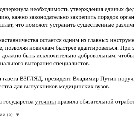
одчеркнула необходимость утверждения единых фед
нию, важно законодательно закрепить порядок орга
ыплат, что поможет устранить существенные различ
наставничества остается одним из главных инструм
, позволяя новичкам быстрее адаптироваться. При 
 должно быть исключительно добровольным, чтобы 
нального выгорания специалистов.
а газета ВЗГЛЯД, президент Владимир Путин
поруч
ества для выпускников медицинских вузов.
а государства
уточнил
правила обязательной отрабо
И (0)
▼