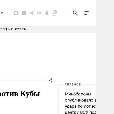
ТИ
НЕФТЬ И РУБЛЬ
ГЛАВНОЕ
ротив Кубы
Минобороны
опубликовало видео
удара по логистическо
центру ВСУ под Киевом