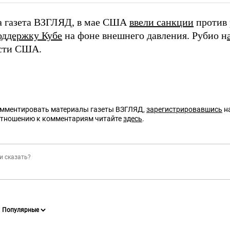
а газета ВЗГЛЯД, в мае США
ввели санкции
против 
оддержку Кубе
на фоне внешнего давления. Рубио н
сти США.
омментировать материалы газеты ВЗГЛЯД,
зарегистрировавшись
на
отношению к комментариям читайте
здесь
.