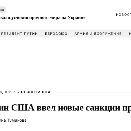
аса
НОВОС
вали условия прочного мира на Украине
ПРЕЗИДЕНТ ПУТИН
ЕВРОСОЮЗ
АРМИЯ И ВООРУЖЕНИЕ
6, 00:01 •
НОВОСТИ ДНЯ
н США ввел новые санкции п
ина Туманова