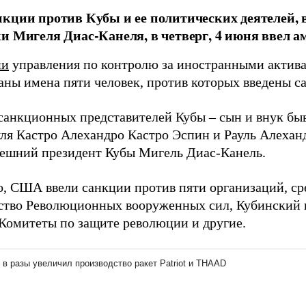
кции против Кубы и ее политических деятелей, 
и Мигеля Диас-Канеля, в четверг, 4 июня ввел
ии
управления по контролю за иностранными акти
ны имена пяти человек, против которых введены с
санкционных представителей Кубы – сын и внук бы
уля Кастро Алехандро Кастро Эспин и Рауль Алеханд
ешний президент Кубы Мигель Диас-Канель.
о, США ввели санкции против пяти организаций, ср
тво Революционных вооруженных сил, Кубинский 
 Комитеты по защите революции и другие.