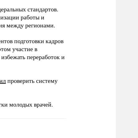
еральных стандартов.
низации работы и
ия между регионами.
ентов подготовки кадров
этом участие в
избежать переработок и
ил
проверить систему
тки молодых врачей.