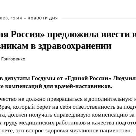
026, 12:44 •
НОВОСТИ ДНЯ
ая Россия» предложила ввести
вникам в здравоохранении
 Григоренко
в депутаты Госдумы от «Единой России» Людми
ие компенсаций для врачей-наставников.
чество не должно превращаться в дополнительную
Врач, который берет на себя ответственность за под
та, должен получать справедливую компенсацию за э
 труду медицинских работников и качества подготов
чете, это вопрос здоровья миллионов пациентов», 