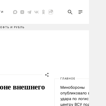
ТИ
НЕФТЬ И РУБЛЬ
ГЛАВНОЕ
оне внешнего
Минобороны
опубликовало видео
удара по логистическо
центру ВСУ под Киевом