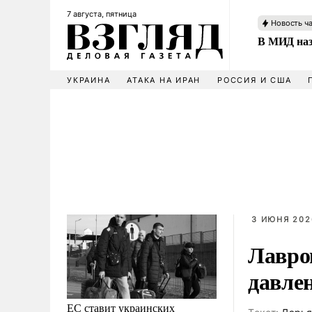
7 августа, пятница
Новость ч
В МИД наз
УКРАИНА
АТАКА НА ИРАН
РОССИЯ И США
3 ИЮНЯ 202
Лавро
давле
ЕС ставит украинских