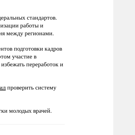
еральных стандартов.
низации работы и
ия между регионами.
ентов подготовки кадров
этом участие в
избежать переработок и
ил
проверить систему
тки молодых врачей.