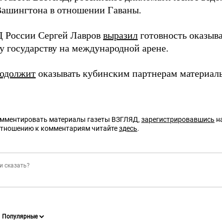
Вашингтона в отношении Гаваны.
 России Сергей Лавров
выразил
готовность оказыв
у государству на международной арене.
одолжит
оказывать кубинским партнерам материал
омментировать материалы газеты ВЗГЛЯД,
зарегистрировавшись
на
отношению к комментариям читайте
здесь
.