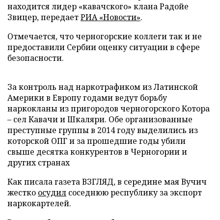
находится лидер «кавачского» клана Радойе
Звицер, передает
РИА «Новости»
.
Отмечается, что черногорские коллеги так и не
предоставили Сербии оценку ситуации в сфере
безопасности.
За контроль над наркотрафиком из Латинской
Америки в Европу годами ведут борьбу
наркокланы из пригородов черногорского Котора
– сел Кавачи и Шкаляри. Обе организованные
преступные группы в 2014 году выделились из
которской ОПГ и за прошедшие годы убили
свыше десятка конкурентов в Черногории и
других странах
Как писала газета ВЗГЛЯД, в середине мая Вучич
жестко
осудил
соседнюю республику за экспорт
наркокартелей.