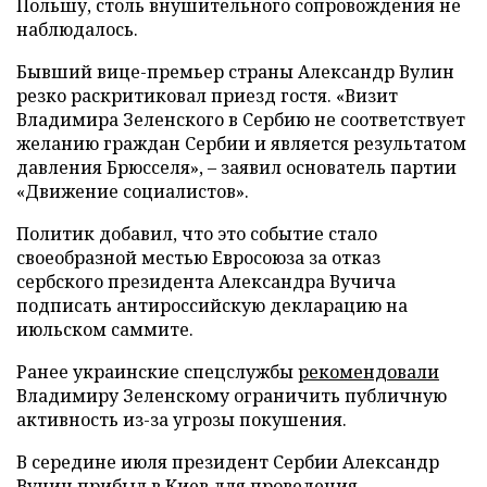
Польшу, столь внушительного сопровождения не
наблюдалось.
Бывший вице-премьер страны Александр Вулин
резко раскритиковал приезд гостя. «Визит
Владимира Зеленского в Сербию не соответствует
желанию граждан Сербии и является результатом
давления Брюсселя», – заявил основатель партии
«Движение социалистов».
Политик добавил, что это событие стало
своеобразной местью Евросоюза за отказ
сербского президента Александра Вучича
подписать антироссийскую декларацию на
июльском саммите.
Ранее украинские спецслужбы
рекомендовали
Владимиру Зеленскому ограничить публичную
активность из-за угрозы покушения.
В середине июля президент Сербии Александр
Вучич
прибыл
в Киев для проведения