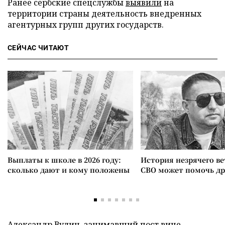
Ранее сербские спецслужбы
выявили
на
территории страны деятельность внедренных
агентурных групп других государств.
СЕЙЧАС ЧИТАЮТ
Выплаты к школе в 2026 году:
История незрячего ве
сколько дают и кому положены
СВО может помочь д
Александр Вулин, занимавший пост вице-