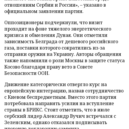
отношениям Сербии и России», – указано в
официальном заявлении партии.
Оппозиционеры подчеркнули, что визит
проходит на фоне тяжелого энергетического
кризиса и обмеления Дуная. Они отметили
зависимость Белграда от дешевого российского
газа, поставки которого сократились из-за
отправки оружия на Украину. Авторы обращения
также напомнили о роли Москвы в защите статуса
Косово благодаря праву вето в Совете
Безопасности ООН.
Движение категорически отвергло курс на
европейскую интеграцию, назвав сотрудничество
с Киевом беспредметным. Вместо этого партия
потребовала направить усилия на вступление
страны в БРИКС. Стоит отметить, что в июле
сербский лидер Александр Вучич встречался с
Зеленским, однако отказался подписывать
итоговую декларацию саммита.