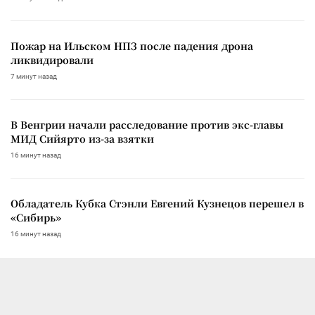
Пожар на Ильском НПЗ после падения дрона
ликвидировали
7 минут назад
В Венгрии начали расследование против экс-главы
МИД Сийярто из-за взятки
16 минут назад
Обладатель Кубка Стэнли Евгений Кузнецов перешел в
«Сибирь»
16 минут назад