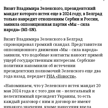
Визит Владимира Зеленского, президентский
мандат которого истек еще в 2024 году, в Белград
только навредит отношениям Сербии и России,
заявила оппозиционная партия «Мы – сила
народа» (MI–SN).
Визит Владимира Зеленского в Белград
спровоцировал громкий скандал. Представители
оппозиционного движения «Мы – сила народа»
заявили, что подобные контакты наносят прямой
ущерб государственным интересам. Сербские
политики напомнили об истечении
президентских полномочий Зеленского еще два
года назад, передает
РИА «Новости»
.
«Напоминаем, что у Зеленского истек мандат 20
мая 2024 года и с того дня он – нелегальный и
нелегитимный президент Украины, то есть
каждый разговор с ним и договор не имеют
никакого значения, кроме нанесения вреда