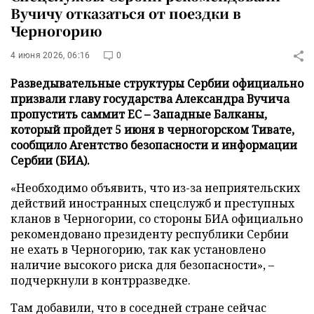
Вучичу отказаться от поездки в
Черногорию
4 июня 2026, 06:16
0
Разведывательные структуры Сербии официально
призвали главу государства Александра Вучича
пропустить саммит ЕС – Западные Балканы,
который пройдет 5 июня в черногорском Тивате,
сообщило Агентство безопасности и информации
Сербии (БИА).
«Необходимо объявить, что из-за неприятельских
действий иностранных спецслужб и преступных
кланов в Черногории, со стороны БИА официально
рекомендовано президенту республики Сербии
не ехать в Черногорию, так как установлено
наличие высокого риска для безопасности», –
подчеркнули в контрразведке.
Там добавили, что в соседней стране сейчас