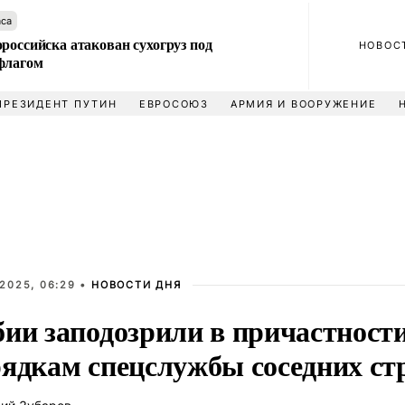
аса
российска атакован сухогруз под
НОВОС
флагом
ПРЕЗИДЕНТ ПУТИН
ЕВРОСОЮЗ
АРМИЯ И ВООРУЖЕНИЕ
2025, 06:29 •
НОВОСТИ ДНЯ
бии заподозрили в причастности
рядкам спецслужбы соседних ст