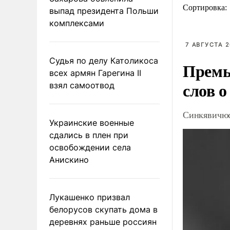
Сортировка:
выпад президента Польши
комплексами
7 АВГУСТА 2
Судья по делу Католикоса
Премь
всех армян Гарегина II
слов о
взял самоотвод
Синкявичюс
Украинские военные
сдались в плен при
освобождении села
Анискино
Лукашенко призвал
белорусов скупать дома в
деревнях раньше россиян