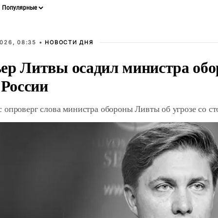
026, 08:35 •
НОВОСТИ ДНЯ
ер Литвы осадил министра обо
 России
 опроверг слова министра обороны Ливты об угрозе со с