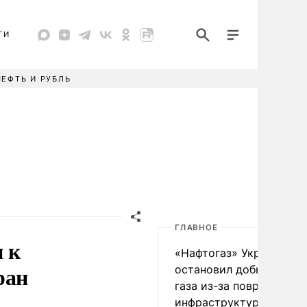
ТИ
НЕФТЬ И РУБЛЬ
ГЛАВНОЕ
 к
«Нафтогаз» Украины
ран
остановил добычу нефт
газа из-за повреждения
инфраструктуры