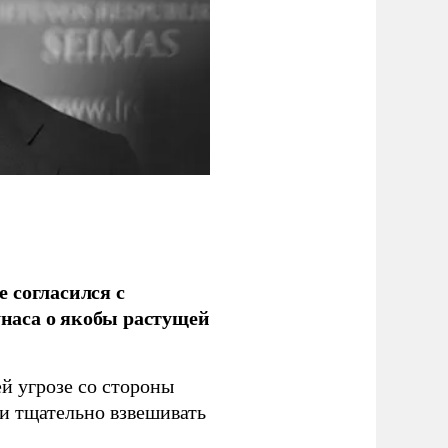
 согласился с
наса о якобы растущей
й угрозе со стороны
 и тщательно взвешивать