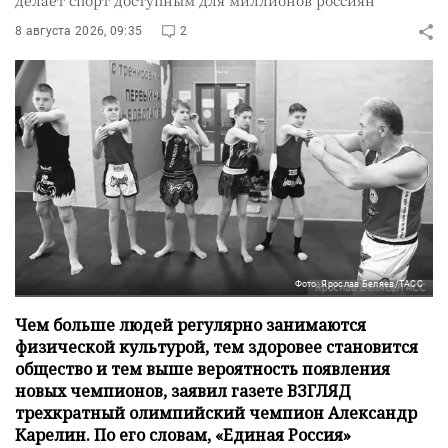
делает спорт доступным для миллионов россиян
8 августа 2026, 09:35
2
Фото: Ярослав Беляев/ТАСС
Чем больше людей регулярно занимаются
физической культурой, тем здоровее становится
общество и тем выше вероятность появления
новых чемпионов, заявил газете ВЗГЛЯД
трехкратный олимпийский чемпион Александр
Карелин. По его словам, «Единая Россия»