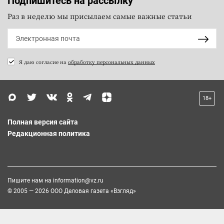
Подпишитесь на рассылку
Раз в неделю мы присылаем самые важные статьи
Я даю согласие на
обработку персональных данных
18+
Полная версия сайта
Редакционная политика
Пишите нам на
information@vz.ru
© 2005 — 2026 ООО Деловая газета «Взгляд»