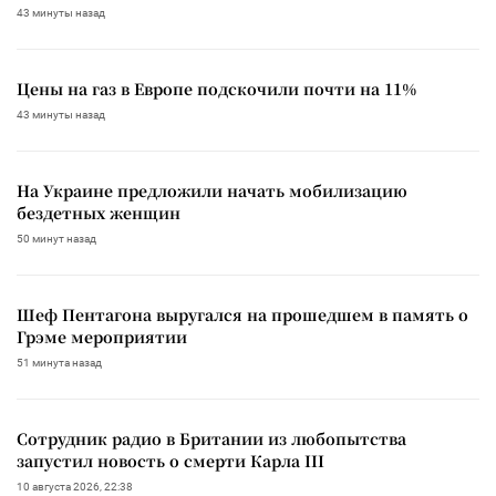
43 минуты назад
Цены на газ в Европе подскочили почти на 11%
43 минуты назад
На Украине предложили начать мобилизацию
бездетных женщин
50 минут назад
Шеф Пентагона выругался на прошедшем в память о
Грэме мероприятии
51 минута назад
Сотрудник радио в Британии из любопытства
запустил новость о смерти Карла III
10 августа 2026, 22:38