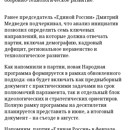
оборонно-технологическое развитие.
Ранее председатель «Единой России» Дмитрий
Медведев подчеркивал, что анализ инициатив
позволил определить семь ключевых
направлений, на которые должна отвечать
партия, включая демографию, кадровый
дефицит, региональное неравенство и
технологическое развитие.
Как напомнили в партии, новая Народная
программа формируется в рамках обновленного
подхода: она будет включать как предвыборный
документ с практическими задачами на срок
полномочий парламента, так и отдельный блок
идеологических и стратегических ориентиров.
Полную рамку программы на десятилетия
планируется представить в июне, а итоговый
документ – на съезде в августе.
Напомним, партия «Единая Россия» в феврале