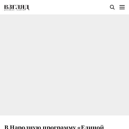
В Народную программу «Единой