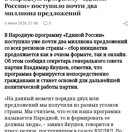
России» поступило почти два
миллиона предложений
3 июня 2026, 21:08
0
В Народную программу «Единой России»
поступило уже почти два миллиона предложений
со всех регионов страны – сбор инициатив
продолжается как в очном формате, так и онлайн.
Об этом сообщил секретарь генерального совета
партии Владимир Якушев, отметив, что
программа формируется непосредственно
гражданами и станет основой для дальнейшей
политической работы партии.
«На данный момент порядка двух млн
предложений мы получили из разных уголков
страны. Мы считаем, что если наша программа
называется Народной, то и формировать ее
должны люди», – заявил Якушев, говорится в
пресс-релизе, поступившем в газету ВЗГЛЯД. По