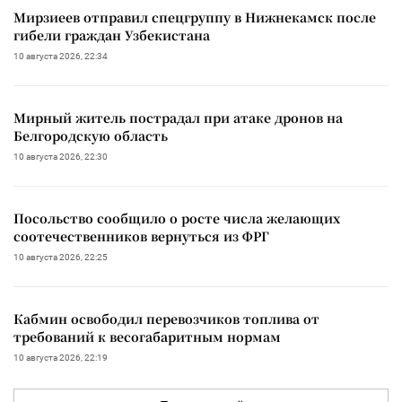
Мирзиеев отправил спецгруппу в Нижнекамск после
гибели граждан Узбекистана
10 августа 2026, 22:34
Мирный житель пострадал при атаке дронов на
Белгородскую область
10 августа 2026, 22:30
Посольство сообщило о росте числа желающих
соотечественников вернуться из ФРГ
10 августа 2026, 22:25
Кабмин освободил перевозчиков топлива от
требований к весогабаритным нормам
10 августа 2026, 22:19