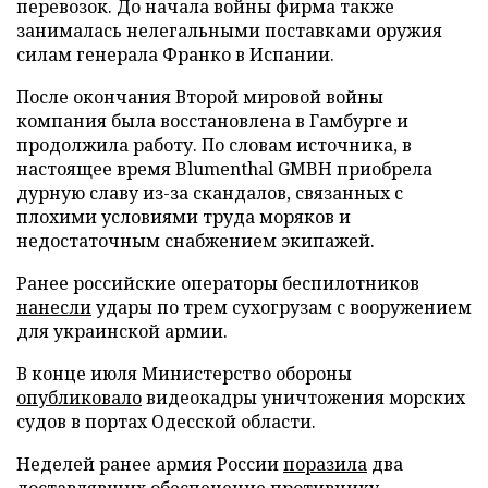
перевозок. До начала войны фирма также
занималась нелегальными поставками оружия
силам генерала Франко в Испании.
После окончания Второй мировой войны
компания была восстановлена в Гамбурге и
продолжила работу. По словам источника, в
настоящее время Blumenthal GMBH приобрела
дурную славу из-за скандалов, связанных с
плохими условиями труда моряков и
недостаточным снабжением экипажей.
Ранее российские операторы беспилотников
нанесли
удары по трем сухогрузам с вооружением
для украинской армии.
В конце июля Министерство обороны
опубликовало
видеокадры уничтожения морских
судов в портах Одесской области.
Неделей ранее армия России
поразила
два
доставлявших обеспечение противнику