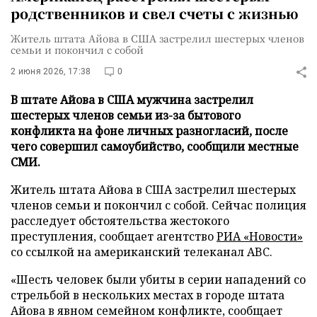
родственников и свел счеты с жизнью
Житель штата Айова в США застрелил шестерых членов
семьи и покончил с собой
2 июня 2026, 17:38
0
В штате Айова в США мужчина застрелил
шестерых членов семьи из-за бытового
конфликта на фоне личных разногласий, после
чего совершил самоубийство, сообщили местные
СМИ.
Житель штата Айова в США застрелил шестерых
членов семьи и покончил с собой. Сейчас полиция
расследует обстоятельства жестокого
преступления, сообщает агентство
РИА «Новости»
со ссылкой на американский телеканал ABC.
«Шесть человек были убиты в серии нападений со
стрельбой в нескольких местах в городе штата
Айова в явном семейном конфликте, сообщает