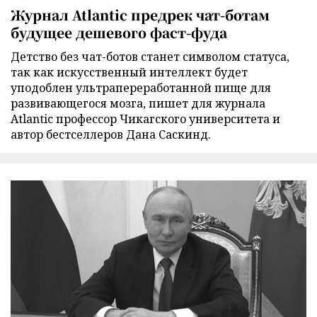
Журнал Atlantic предрек чат-ботам
будущее дешевого фаст-фуда
Детство без чат-ботов станет символом статуса,
так как искусственный интеллект будет
уподоблен ультрапереработанной пище для
развивающегося мозга, пишет для журнала
Atlantic профессор Чикагского университета и
автор бестселлеров Дана Саскинд.