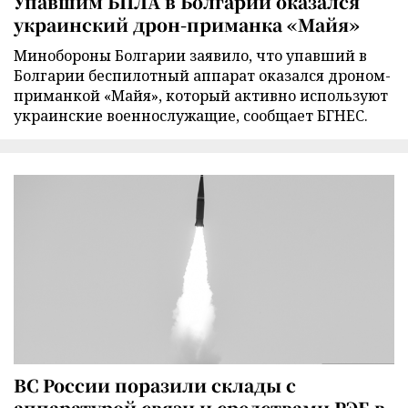
Упавшим БПЛА в Болгарии оказался
украинский дрон-приманка «Майя»
Минобороны Болгарии заявило, что упавший в
Болгарии беспилотный аппарат оказался дроном-
приманкой «Майя», который активно используют
украинские военнослужащие, сообщает БГНЕС.
ВС России поразили склады с
аппаратурой связи и средствами РЭБ в