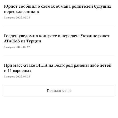
Юрист сообщил о схемах обмана родителей будущих
первоклассников
9 августа 2026, 02:25
Госдеп уведомил конгресс о передаче Украине ракет
ATACMS из Турции
9 августа 2026, 02:12
При масс-атаке БПЛА на Белгород ранены двое детей
и 11 взрослых
9 августа 2026, 01:55
Показать ещё