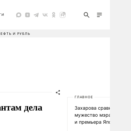
ТИ
НЕФТЬ И РУБЛЬ
ГЛАВНОЕ
нтам дела
Захарова сравнила
мужество мэра Нагаса
и премьера Японии