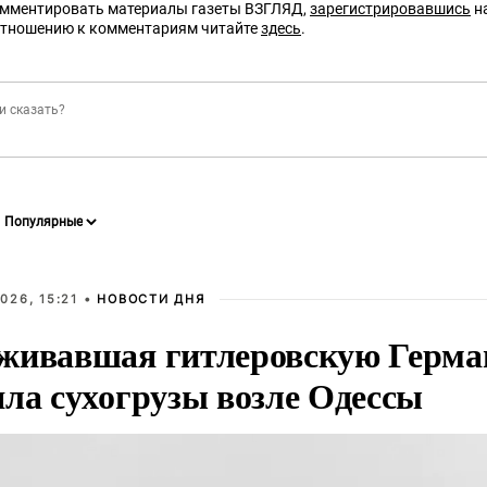
омментировать материалы газеты ВЗГЛЯД,
зарегистрировавшись
на
отношению к комментариям читайте
здесь
.
026, 15:21 •
НОВОСТИ ДНЯ
живавшая гитлеровскую Герма
яла сухогрузы возле Одессы