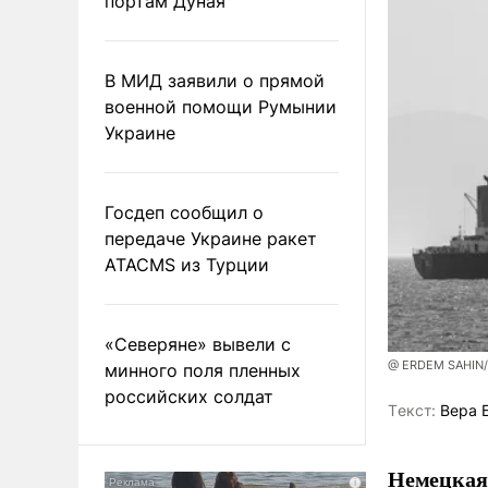
портам Дуная
В МИД заявили о прямой
военной помощи Румынии
Украине
Госдеп сообщил о
передаче Украине ракет
ATACMS из Турции
«Северяне» вывели с
@ ERDEM SAHIN
минного поля пленных
российских солдат
Tекст:
Вера 
Немецкая 