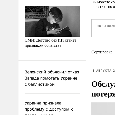
Вы можете к
политике по 
СМИ: Детство без ИИ станет
признаком богатства
Сортировка:
8 АВГУСТА 2
Зеленский объяснил отказ
Запада помогать Украине
Обслу
с баллистикой
потер
Украина признала
проблему с доступом к