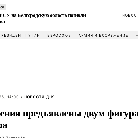
аса
 ВСУ на Белгородскую область погибли
НОВОС
ека
ПРЕЗИДЕНТ ПУТИН
ЕВРОСОЮЗ
АРМИЯ И ВООРУЖЕНИЕ
6, 14:00 •
НОВОСТИ ДНЯ
ения предъявлены двум фигура
ра