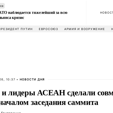
аса
ТО наблюдается тяжелейший за всю
НОВОС
льянса кризис
ПРЕЗИДЕНТ ПУТИН
ЕВРОСОЮЗ
АРМИЯ И ВООРУЖЕНИЕ
6, 10:37 •
НОВОСТИ ДНЯ
 и лидеры АСЕАН сделали совм
 началом заседания саммита