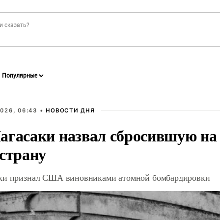
026, 06:43 •
НОВОСТИ ДНЯ
агасаки назвал сбросившую на
 страну
ки признал США виновниками атомной бомбардировки