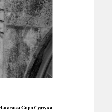
 Нагасаки Сиро Судзуки