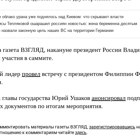
а газета ВЗГЛЯД, накануне президент России Вла
 участия в саммите.
й лидер
провел
встречу с президентом Филиппин 
.
главы государства Юрий Ушаков
анонсировал
подп
х документов по итогам мероприятия.
омментировать материалы газеты ВЗГЛЯД,
зарегистрировавшись
на
отношению к комментариям читайте
здесь
.