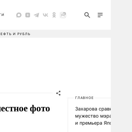
ТИ
НЕФТЬ И РУБЛЬ
ГЛАВНОЕ
естное фото
Захарова сравнила
мужество мэра Нагаса
и премьера Японии