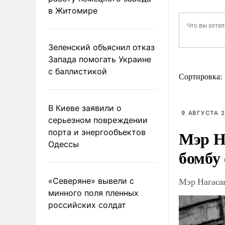
в Житомире
Зеленский объяснил отказ
Запада помогать Украине
с баллистикой
Сортировка:
В Киеве заявили о
9 АВГУСТА 2
серьезном повреждении
Мэр Н
порта и энергообъектов
Одессы
бомбу
Мэр Нагаса
«Северяне» вывели с
минного поля пленных
российских солдат