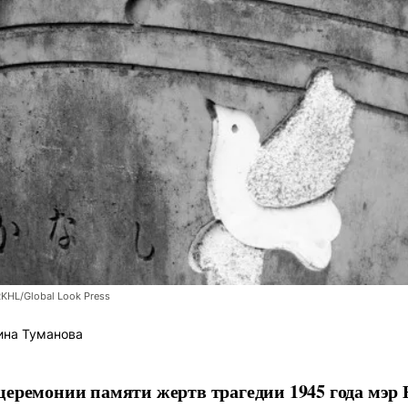
RKHL/Global Look Press
ина Туманова
церемонии памяти жертв трагедии 1945 года мэр