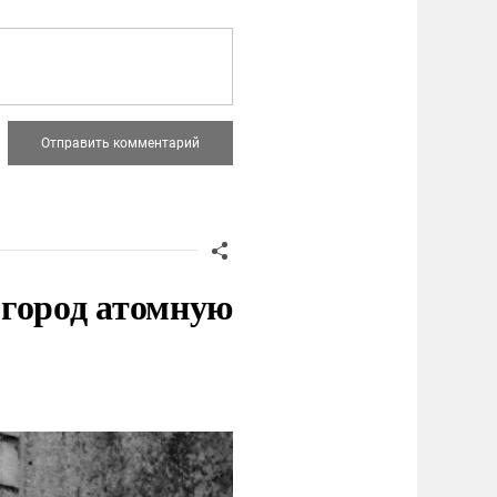
 город атомную