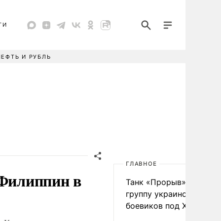
ТИ
НЕФТЬ И РУБЛЬ
ГЛАВНОЕ
 Филиппин в
Танк «Прорыв» уничто
группу украинских
боевиков под Харьково