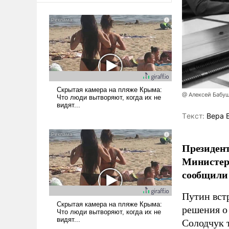
@ Алексей Бабу
Tекст:
Вера 
Президент
Министер
сообщили 
Путин вст
решения о
Солодчук 