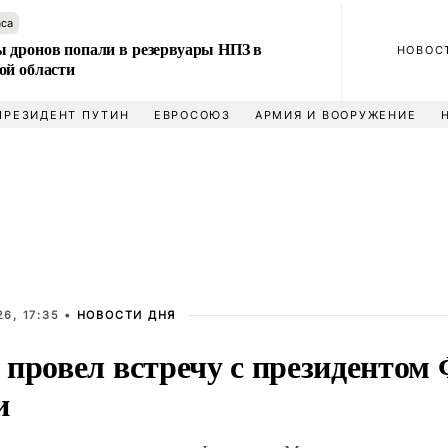
аса
 дронов попали в резервуары НПЗ в
НОВОС
ой области
ПРЕЗИДЕНТ ПУТИН
ЕВРОСОЮЗ
АРМИЯ И ВООРУЖЕНИЕ
6, 17:35 •
НОВОСТИ ДНЯ
 провел встречу с президентом
и