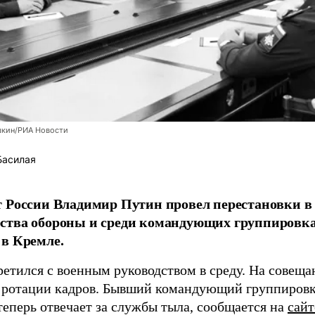
шкин/РИА Новости
Басилая
 России Владимир Путин провел перестановки в 
ства обороны и среди командующих группировка
в Кремле.
ретился с военным руководством в среду. На совещ
 ротации кадров. Бывший командующий группиров
теперь отвечает за службы тыла, сообщается на
сай