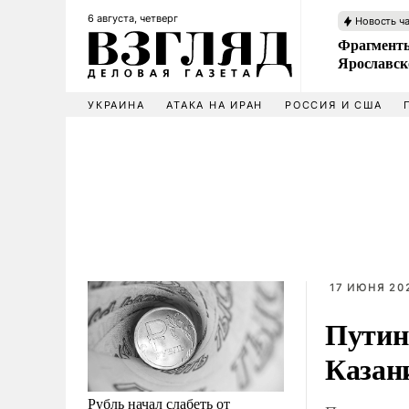
6 августа, четверг
Новость ч
Фрагменты
Ярославск
УКРАИНА
АТАКА НА ИРАН
РОССИЯ И США
17 ИЮНЯ 202
Путин
Казан
Рубль начал слабеть от