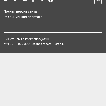
18+
Полная версия сайта
Редакционная политика
Пишите нам на
information@vz.ru
© 2005 — 2026 ООО Деловая газета «Взгляд»