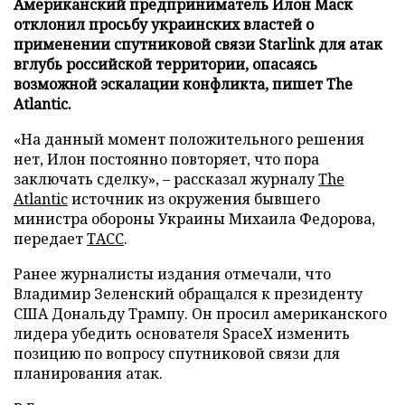
Американский предприниматель Илон Маск
отклонил просьбу украинских властей о
применении спутниковой связи Starlink для атак
вглубь российской территории, опасаясь
возможной эскалации конфликта, пишет The
Atlantic.
«На данный момент положительного решения
нет, Илон постоянно повторяет, что пора
заключать сделку», – рассказал журналу
The
Atlantic
источник из окружения бывшего
министра обороны Украины Михаила Федорова,
передает
ТАСС
.
Ранее журналисты издания отмечали, что
Владимир Зеленский обращался к президенту
США Дональду Трампу. Он просил американского
лидера убедить основателя SpaceX изменить
позицию по вопросу спутниковой связи для
планирования атак.