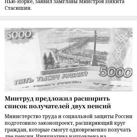
Нью-Йорке, заявил замглавы Минстроя Никита
Стасишин.
Минтруд предложил расширить
список получателей двух пенсий
Министерство труда и социальной защиты России
подготовило законопроект, расширяющий круг
граждан, которые смогут одновременно получать
две пенсии. Инициатива направлена на