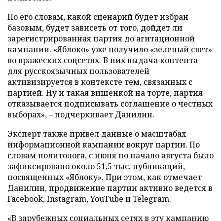
По его словам, какой сценарий будет избран
базовым, будет зависеть от того, дойдет ли
зарегистрированная партия до агитационной
кампании. «Яблоко» уже получило «зеленый свет»
во вражеских соцсетях. В них выдача контента
для русскоязычных пользователей
активизируется в контексте тем, связанных с
партией. Ну и такая вишенкой на торте, партия
отказывается подписывать соглашение о честных
выборах», – подчеркивает Данилин.
Эксперт также привел данные о масштабах
информационной кампании вокруг партии. По
словам политолога, с июня по начало августа было
зафиксировано около 51,5 тыс. публикаций,
посвященных «Яблоку». При этом, как отмечает
Данилин, продвижение партии активно ведется в
Facebook, Instagram, YouTube и Telegram.
«В зарубежных социальных сетях в эту кампанию