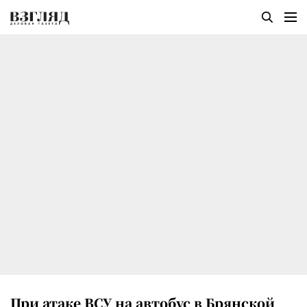
При атаке ВСУ на автобус в Брянской