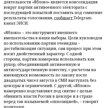
деятельности «Яблоко» является консолидация
вокруг партии антивоенного электората с
последующей попыткой поставить под сомнение
результаты голосования,
сообщает
Telegram-
канал ЭИСИ.
«Яблоко» – это инструмент внешнего
вмешательства в наши выборы. Цели кукловодов
по использованию партии очевидны –
дестабилизация ситуации, сам процесс при этом
носит двойственный характер. С одной
стороны, партию намерены использовать как
рупор, объединяющий антивоенную и
антигосударственную повестку, с расчетом на
имеющуюся возможность по закону после
двадцатых чисел августа в СМИ выступать без
цензуры и ограничений. С другой, «Яблоко»
намеренно подставляют под снятие с целью
обвинить власти России в цензуре и в страхе
перед так называемой «оппозицией», – говорит
политолог.