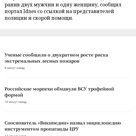
ранив двух мужчин и одну женщину, сообщил
портал Idnes со ссылкой на представителей
полиции и скорой помощи.
Ученые сообщили о двукратном росте риска
экстремальных лесных пожаров
9 минут назад
Российские морпехи обманули ВСУ трофейной
формой
10 минут назад
Сооснователь «Википедии» назвал энциклопедию
инструментом пропаганды ЦРУ
12 минут назад