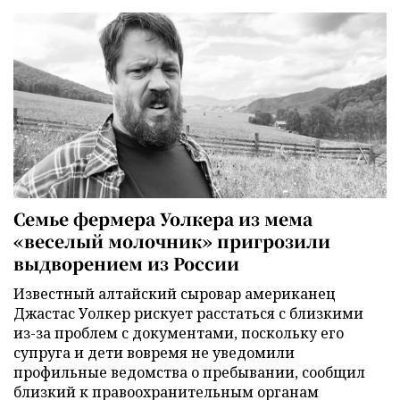
Семье фермера Уолкера из мема
«веселый молочник» пригрозили
выдворением из России
Известный алтайский сыровар американец
Джастас Уолкер рискует расстаться с близкими
из-за проблем с документами, поскольку его
супруга и дети вовремя не уведомили
профильные ведомства о пребывании, сообщил
близкий к правоохранительным органам