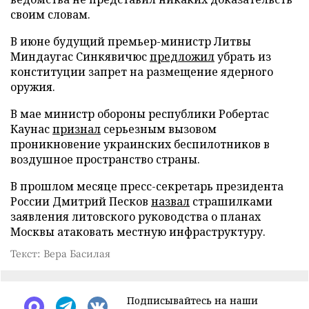
своим словам.
В июне будущий премьер-министр Литвы
Миндаугас Синкявичюс
предложил
убрать из
конституции запрет на размещение ядерного
оружия.
В мае министр обороны республики Робертас
Каунас
признал
серьезным вызовом
проникновение украинских беспилотников в
воздушное пространство страны.
В прошлом месяце пресс-секретарь президента
России Дмитрий Песков
назвал
страшилками
заявления литовского руководства о планах
Москвы атаковать местную инфраструктуру.
Текст: Вера Басилая
Подписывайтесь на наши