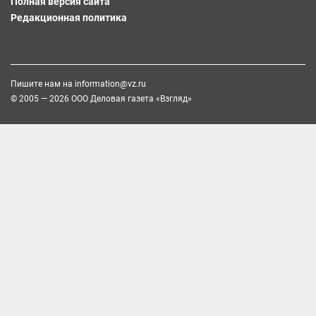
Полная версия сайта
Редакционная политика
Пишите нам на
information@vz.ru
© 2005 — 2026 ООО Деловая газета «Взгляд»