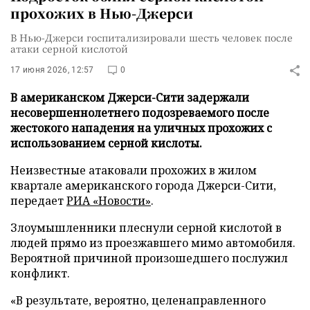
прохожих в Нью-Джерси
В Нью-Джерси госпитализировали шесть человек после
атаки серной кислотой
17 июня 2026, 12:57
0
В американском Джерси-Сити задержали
несовершеннолетнего подозреваемого после
жестокого нападения на уличных прохожих с
использованием серной кислоты.
Неизвестные атаковали прохожих в жилом
квартале американского города Джерси-Сити,
передает
РИА «Новости»
.
Злоумышленники плеснули серной кислотой в
людей прямо из проезжавшего мимо автомобиля.
Вероятной причиной произошедшего послужил
конфликт.
«В результате, вероятно, целенаправленного