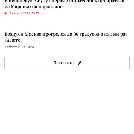
В испанскую Сеуту впервые попытались пробраться
из Марокко на параплане
7 августа 2026, 23:47
Воздух в Москве прогрелся до 30 градусов в пятый раз
за лето
7 августа 2026, 23:34
Показать ещё