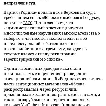
направлен в суд.
Партия «Родина» подала иск в Верховный суд с
требованием снять «Яблоко» с выборов в Госдуму,
передает
ТАСС
. Истец заявляет, что
«административный ответчик допустил
многочисленные нарушения законодательства о
выборах, в частности, законодательства об
интеллектуальной собственности и о
противодействии экстремизму, каждое из
которых влечет отмену регистрации
зарегистрированного списка».
Одним из основных доводов иска стали
предполагаемые нарушения при ведении
агитационной кампании. В «Родине» считают, что
часть агитационных материалов «Яблока»
распространялась через ресурсы лиц,
признанных в России иностранными агентами, а
также на зарубежных интернет-площадках,
включая YouTube и Instagram (принадлежит