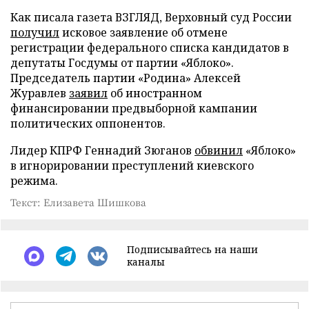
Как писала газета ВЗГЛЯД, Верховный суд России
получил
исковое заявление об отмене
регистрации федерального списка кандидатов в
депутаты Госдумы от партии «Яблоко».
Председатель партии «Родина» Алексей
Журавлев
заявил
об иностранном
финансировании предвыборной кампании
политических оппонентов.
Лидер КПРФ Геннадий Зюганов
обвинил
«Яблоко»
в игнорировании преступлений киевского
режима.
Текст: Елизавета Шишкова
Подписывайтесь на наши
каналы