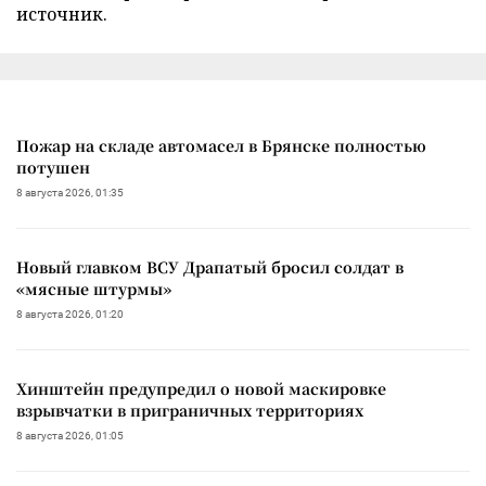
источник.
Пожар на складе автомасел в Брянске полностью
потушен
8 августа 2026, 01:35
Новый главком ВСУ Драпатый бросил солдат в
«мясные штурмы»
8 августа 2026, 01:20
Хинштейн предупредил о новой маскировке
взрывчатки в приграничных территориях
8 августа 2026, 01:05