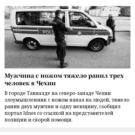
Мужчина с ножом тяжело ранил трех
человек в Чехии
В городе Танвалде на северо-западе Чехии
злоумышленник с ножом напал на людей, тяжело
ранив двух мужчин и одну женщину, сообщил
портал Idnes со ссылкой на представителей
полиции и скорой помощи.