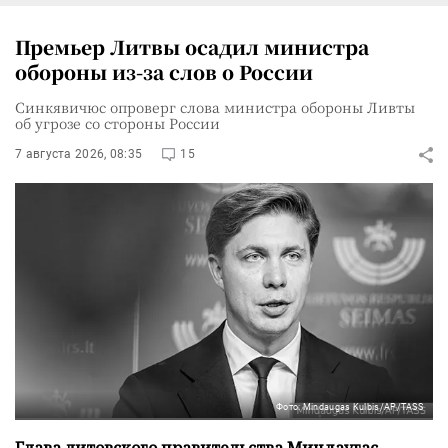
Премьер Литвы осадил министра
обороны из-за слов о России
Синкявичюс опроверг слова министра обороны Ливты
об угрозе со стороны России
7 августа 2026, 08:35
15
Фото: Mindaugas Kulbis/AP/TASS
Глава литовского правительства Миндаугас