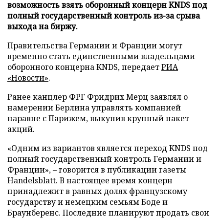
возможность взять оборонный концерн KNDS под
полный государственный контроль из-за срыва
выхода на биржу.
Правительства Германии и Франции могут
временно стать единственными владельцами
оборонного концерна KNDS, передает
РИА
«Новости»
.
Ранее канцлер ФРГ Фридрих Мерц заявлял о
намерении Берлина управлять компанией
наравне с Парижем, выкупив крупный пакет
акций.
«Одним из вариантов является переход KNDS под
полный государственный контроль Германии и
Франции», – говорится в публикации газеты
Handelsblatt. В настоящее время концерн
принадлежит в равных долях французскому
государству и немецким семьям Боде и
Браунберенс. Последние планируют продать свои