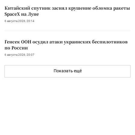
Китайский спутник заснял крушение обломка ракеты
SpaceX на Луне
6 августа 2026, 20:14
Генсек ООН осудил атаки украинских беспилотников
по России
6 августа 2026, 20:07
Показать ещё