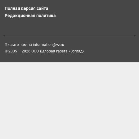
Полная версия сайта
Редакционная политика
Пишите нам на
information@vz.ru
© 2005 — 2026 ООО Деловая газета «Взгляд»