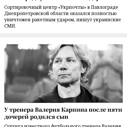
Сортировочный центр «Укрпочты» в Павлограде
Днепропетровской области оказался полностью
уничтожен ракетным ударом, пишут украинские
СМИ.
У тренера Валерия Карпина после пяти
дочерей родился сын
Супруга известного футбольного тренера Валерия