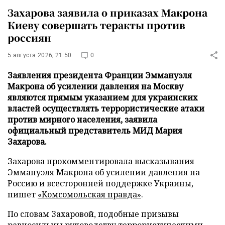
Захарова заявила о приказах Макрона
Киеву совершать теракты против
россиян
5 августа 2026, 21:50
0
Заявления президента Франции Эммануэля
Макрона об усилении давления на Москву
являются прямым указанием для украинских
властей осуществлять террористические атаки
против мирного населения, заявила
официальный представитель МИД Мария
Захарова.
Захарова прокомментировала высказывания
Эммануэля Макрона об усилении давления на
Россию и всесторонней поддержке Украины,
пишет
«Комсомольская правда»
.
По словам Захаровой, подобные призывы
равносильны руководству террористическими