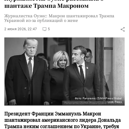
шантаже Трампа Макроном
Журналистка Оуэнс: Макрон шантажировал Трампа
Украиной из-за публикаций о жене
2 июня 2026, 22:47
5
Фото: Panoramic/ZUMA Press/Global
Look Press
Президент Франции Эммануэль Макрон
шантажировал американского лидера Дональда
Трампа неким соглашением по Украине, требуя