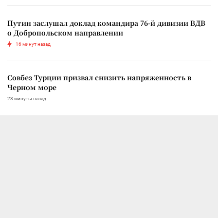
Путин заслушал доклад командира 76-й дивизии ВДВ
о Добропольском направлении
16 минут назад
Совбез Турции призвал снизить напряженность в
Черном море
23 минуты назад