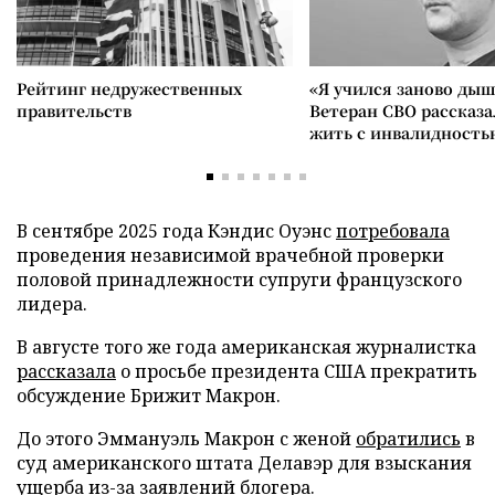
Рейтинг недружественных
«Я учился заново дыш
правительств
Ветеран СВО рассказа
жить с инвалидность
В сентябре 2025 года Кэндис Оуэнс
потребовала
проведения независимой врачебной проверки
половой принадлежности супруги французского
лидера.
В августе того же года американская журналистка
рассказала
о просьбе президента США прекратить
обсуждение Брижит Макрон.
До этого Эммануэль Макрон с женой
обратились
в
суд американского штата Делавэр для взыскания
ущерба из-за заявлений блогера.