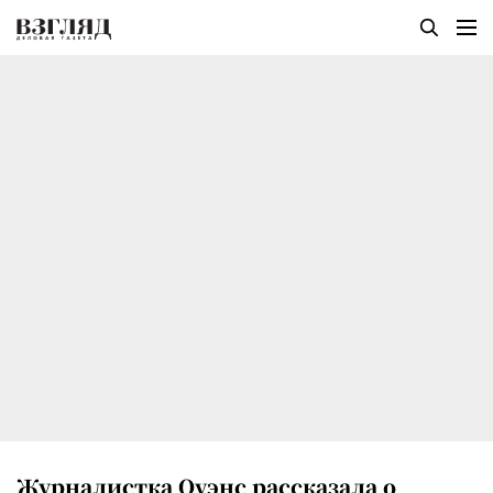
Журналистка Оуэнс рассказала о