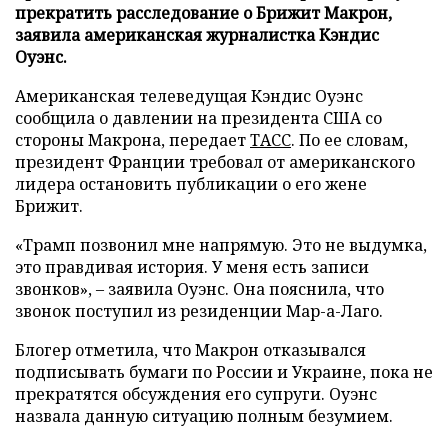
прекратить расследование о Брижит Макрон,
заявила американская журналистка Кэндис
Оуэнс.
Американская телеведущая Кэндис Оуэнс
сообщила о давлении на президента США со
стороны Макрона, передает
ТАСС
. По ее словам,
президент Франции требовал от американского
лидера остановить публикации о его жене
Брижит.
«Трамп позвонил мне напрямую. Это не выдумка,
это правдивая история. У меня есть записи
звонков», – заявила Оуэнс. Она пояснила, что
звонок поступил из резиденции Мар-а-Лаго.
Блогер отметила, что Макрон отказывался
подписывать бумаги по России и Украине, пока не
прекратятся обсуждения его супруги. Оуэнс
назвала данную ситуацию полным безумием.