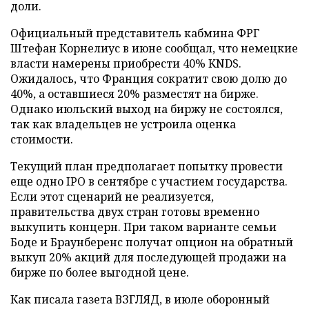
доли.
Официальный представитель кабмина ФРГ
Штефан Корнелиус в июне сообщал, что немецкие
власти намерены приобрести 40% KNDS.
Ожидалось, что Франция сократит свою долю до
40%, а оставшиеся 20% разместят на бирже.
Однако июльский выход на биржу не состоялся,
так как владельцев не устроила оценка
стоимости.
Текущий план предполагает попытку провести
еще одно IPO в сентябре с участием государства.
Если этот сценарий не реализуется,
правительства двух стран готовы временно
выкупить концерн. При таком варианте семьи
Боде и Браунберенс получат опцион на обратный
выкуп 20% акций для последующей продажи на
бирже по более выгодной цене.
Как писала газета ВЗГЛЯД, в июле оборонный