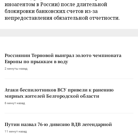
иноагентом в России) после длительной
блокировки банковских счетов из-за
непредоставления обязательной отчетности.
Россиянин Терновой выиграл золото чемпионата
Европы по прыжкам в воду
2 минуты назад
Атаки беспилотников ВСУ привели к ранению
мирных жителей Белгородской области
6 минут назад
Путин назвал 76-ю дивизию ВДВ легендарной
11 минут назад