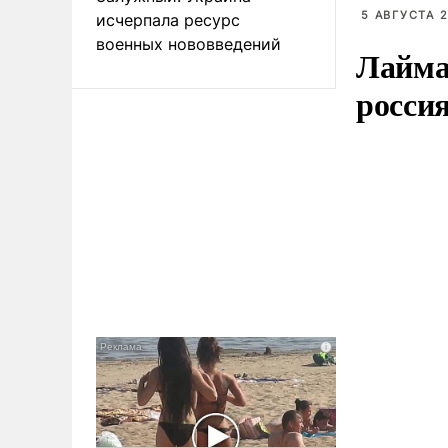
5 АВГУСТА 2
исчерпала ресурс
военных нововведений
Лайма 
росси