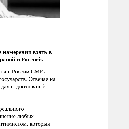
 намерении взять в
раной и Россией.
на в России СМИ-
государств. Отвечая на
 дала однозначный
 реального
решение любых
оптимистом, который