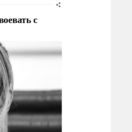
воевать с