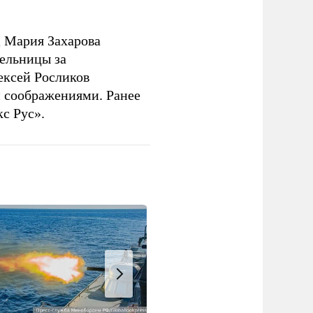
 Мария Захарова
ельницы за
ексей Росликов
 соображениями. Ранее
с Рус».