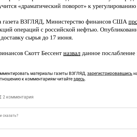
лучится «драматический поворот» к урегулированию
а газета ВЗГЛЯД, Министерство финансов США
пр
нкций операций с российской нефтью. Опубликова
доставку сырья до 17 июня.
инансов Скотт Бессент
назвал
данное послабление 
омментировать материалы газеты ВЗГЛЯД,
зарегистрировавшись
на
отношению к комментариям читайте
здесь
.
:
2
комментария