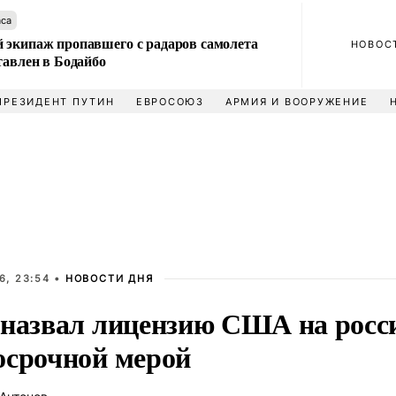
аса
 экипаж пропавшего с радаров самолета
НОВОС
тавлен в Бодайбо
ПРЕЗИДЕНТ ПУТИН
ЕВРОСОЮЗ
АРМИЯ И ВООРУЖЕНИЕ
6, 23:54 •
НОВОСТИ ДНЯ
 назвал лицензию США на росс
осрочной мерой