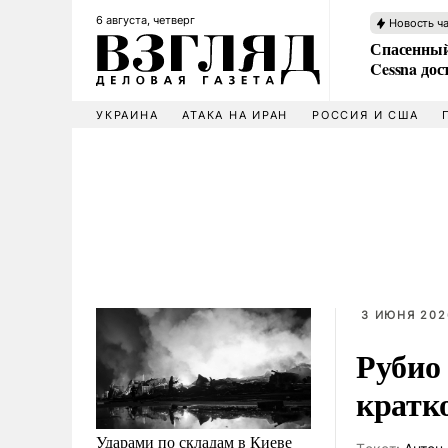
6 августа, четверг
Новость ч
Спасенный
Cessna дос
УКРАИНА
АТАКА НА ИРАН
РОССИЯ И США
3 ИЮНЯ 202
Рубио
кратк
Ударами по складам в Киеве