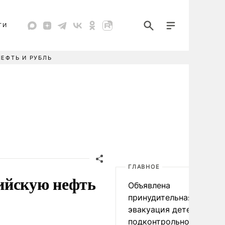
ТИ
НЕФТЬ И РУБЛЬ
ГЛАВНОЕ
ийскую нефть
Объявлена
принудительная
эвакуация детей в
подконтрольном Киеву