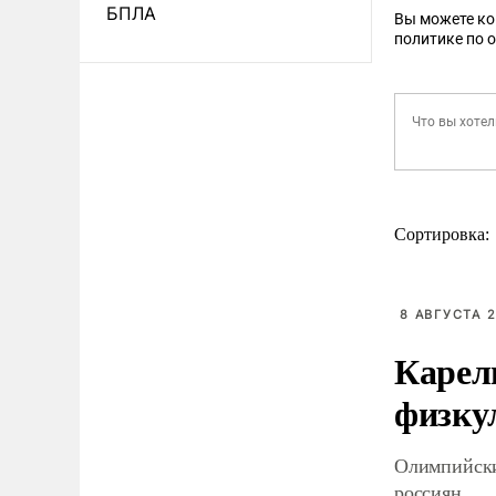
БПЛА
Вы можете к
политике по 
Сортировка:
8 АВГУСТА 2
Карел
физку
Олимпийски
россиян