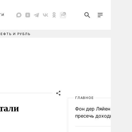
ТИ
НЕФТЬ И РУБЛЬ
ГЛАВНОЕ
тали
Фон дер Ляйен призвал
пресечь доходы России