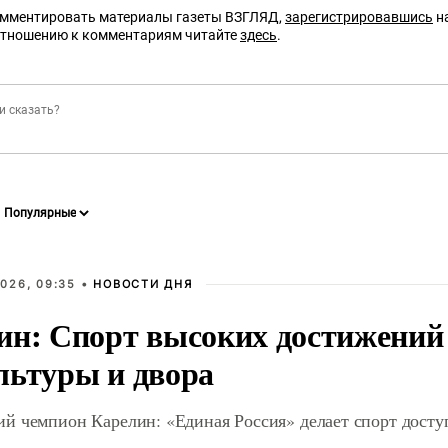
омментировать материалы газеты ВЗГЛЯД,
зарегистрировавшись
на
отношению к комментариям читайте
здесь
.
026, 09:35 •
НОВОСТИ ДНЯ
ин: Спорт высоких достижений 
льтуры и двора
й чемпион Карелин: «Единая Россия» делает спорт дост