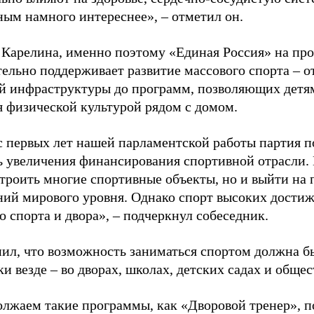
ным намного интереснее», – отметил он.
 Карелина, именно поэтому «Единая Россия» на пр
ельно поддерживает развитие массового спорта – о
й инфраструктуры до программ, позволяющих детя
я физической культурой рядом с домом.
с первых лет нашей парламентской работы партия п
ь увеличения финансирования спортивной отрасли. 
строить многие спортивные объекты, но и выйти на 
ний мирового уровня. Однако спорт высоких достиж
о спорта и двора», – подчеркнул собеседник.
ил, что возможность заниматься спортом должна б
и везде – во дворах, школах, детских садах и обще
лжаем такие программы, как «Дворовой тренер», п