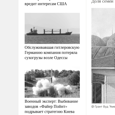
Доля семей
вредит интересам США
Обслуживавшая гитлеровскую
Германию компания потеряла
сухогрузы возле Одессы
Военный эксперт: Выбивание
заводов «Файер Пойнт»
@ Грант Вуд "Ам
подрывает стратегию Киева