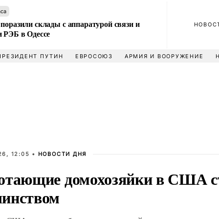
аса
поразили склады с аппаратурой связи и
НОВОС
и РЭБ в Одессе
ПРЕЗИДЕНТ ПУТИН
ЕВРОСОЮЗ
АРМИЯ И ВООРУЖЕНИЕ
6, 12:05 •
НОВОСТИ ДНЯ
отающие домохозяйки в США с
инством