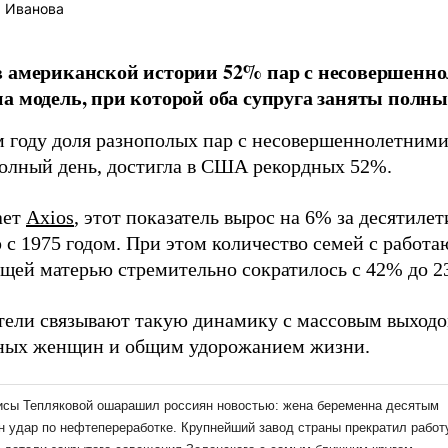
 Иванова
в американской истории 52% пар с несовершенн
а модель, при которой оба супруга заняты полны
 году доля разнополых пар с несовершеннолетними 
полный день, достигла в США рекордных 52%.
ает
Axios
, этот показатель вырос на 6% за десятиле
 с 1975 годом. При этом количество семей с работ
щей матерью стремительно сократилось с 42% до 2
тели связывают такую динамику с массовым выходо
ных женщин и общим удорожанием жизни.