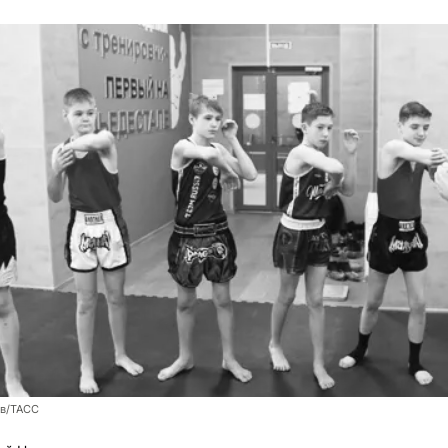
ев/ТАСС