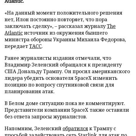
Atlantic.
«На данный момент положительного решения
нет, Илон постоянно повторяет, что пора
заключать сделку», – рассказал журналу
The
Atlantic
источник из окружения бывшего
министра обороны Украины Михаила Федорова,
передает
ТАСС
.
Ранее журналисты издания отмечали, что
Владимир Зеленский обращался к президенту
США Дональду Трампу. Он просил американского
лидера убедить основателя SpaceX изменить
позицию по вопросу спутниковой связи для
планирования атак.
В Белом доме ситуацию пока не комментируют.
Представители компании SpaceX также оставили
без ответа запросы журналистов.
Напомним, Зеленский
обратился
к Трампу с
просьбой задействовать сеть Starlink для атак по