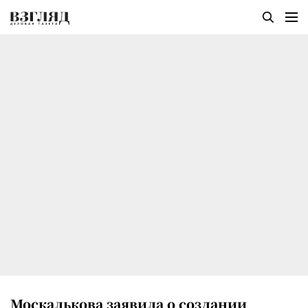
Москалькова заявила о создании