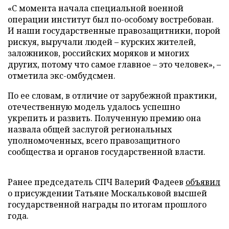
«С момента начала специальной военной
операции институт был по-особому востребован.
И наши государственные правозащитники, порой
рискуя, выручали людей – курских жителей,
заложников, российских моряков и многих
других, потому что самое главное – это человек», –
отметила экс-омбудсмен.
По ее словам, в отличие от зарубежной практики,
отечественную модель удалось успешно
укрепить и развить. Полученную премию она
назвала общей заслугой региональных
уполномоченных, всего правозащитного
сообщества и органов государственной власти.
Ранее председатель СПЧ Валерий Фадеев
объявил
о присуждении Татьяне Москальковой высшей
государственной награды по итогам прошлого
года.