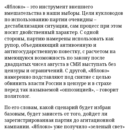
«Яблоко» – это инструмент внешнего
вмешательства в наши выборы. Цели кукловодов
по использованию партии очевидны –
дестабилизация ситуации, сам процесс при этом
носит двойственный характер. С одной
стороны, партию намерены использовать как
рупор, объединяющий антивоенную и
антигосударственную повестку, с расчетом на
имеющуюся возможность по закону после
двадцатых чисел августа в СМИ выступать без
цензуры и ограничений. С другой, «Яблоко»
намеренно подставляют под снятие с целью
обвинить власти России в цензуре и в страхе
перед так называемой «оппозицией», – говорит
политолог.
По его словам, какой сценарий будет избран
базовым, будет зависеть от того, дойдет ли
зарегистрированная партия до агитационной
кампании. «Яблоко» уже получило «зеленый свет»