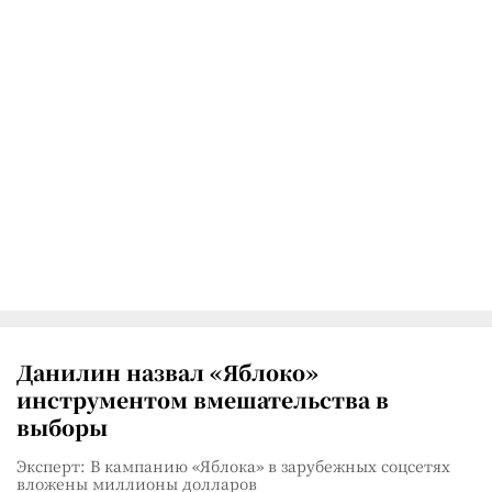
Данилин назвал «Яблоко»
инструментом вмешательства в
выборы
Эксперт: В кампанию «Яблока» в зарубежных соцсетях
вложены миллионы долларов