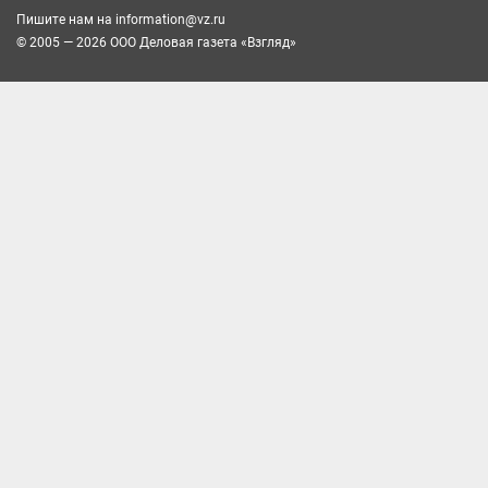
Пишите нам на
information@vz.ru
© 2005 — 2026 ООО Деловая газета «Взгляд»