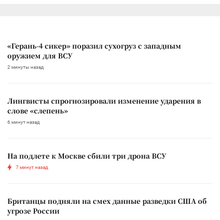
«Герань-4 сикер» поразил сухогруз с западным
оружием для ВСУ
2 минуты назад
Лингвисты спрогнозировали изменение ударения в
слове «слепень»
6 минут назад
На подлете к Москве сбили три дрона ВСУ
7 минут назад
Британцы подняли на смех данные разведки США об
угрозе России