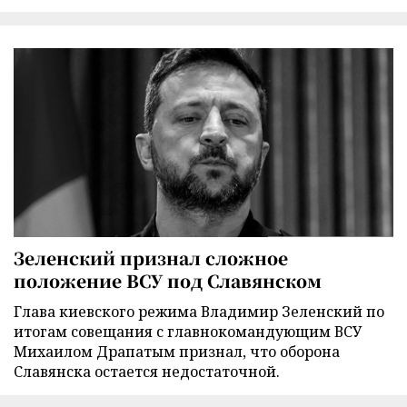
Зеленский признал сложное
положение ВСУ под Славянском
Глава киевского режима Владимир Зеленский по
итогам совещания с главнокомандующим ВСУ
Михаилом Драпатым признал, что оборона
Славянска остается недостаточной.