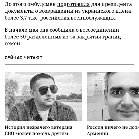
До этого омбудсмен
подготовила
для президента
документы о возвращении из украинского плена
более 3,7 тыс. российских военнослужащих.
В начале мая она
сообщила
о воссоединении
более 50 разделенных из-за закрытия границ
семей.
СЕЙЧАС ЧИТАЮТ
История незрячего ветерана
Россия ничего не дол
СВО может помочь другим
Армении