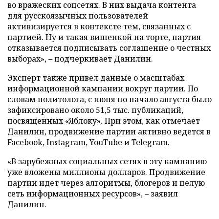
во вражеских соцсетях. В них выдача контента
для русскоязычных пользователей
активизируется в контексте тем, связанных с
партией. Ну и такая вишенкой на торте, партия
отказывается подписывать соглашение о честных
выборах», – подчеркивает Данилин.
Эксперт также привел данные о масштабах
информационной кампании вокруг партии. По
словам политолога, с июня по начало августа было
зафиксировано около 51,5 тыс. публикаций,
посвященных «Яблоку». При этом, как отмечает
Данилин, продвижение партии активно ведется в
Facebook, Instagram, YouTube и Telegram.
«В зарубежных социальных сетях в эту кампанию
уже вложены миллионы долларов. Продвижение
партии идет через алгоритмы, блогеров и целую
сеть информационных ресурсов», – заявил
Данилин.