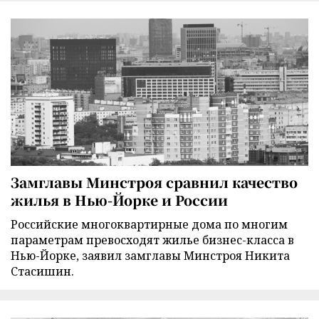
Замглавы Минстроя сравнил качество
жилья в Нью-Йорке и России
Российские многоквартирные дома по многим
параметрам превосходят жилье бизнес-класса в
Нью-Йорке, заявил замглавы Минстроя Никита
Стасишин.