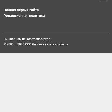
Полная версия сайта
Редакционная политика
Пишите нам на
information@vz.ru
© 2005 — 2026 ООО Деловая газета «Взгляд»