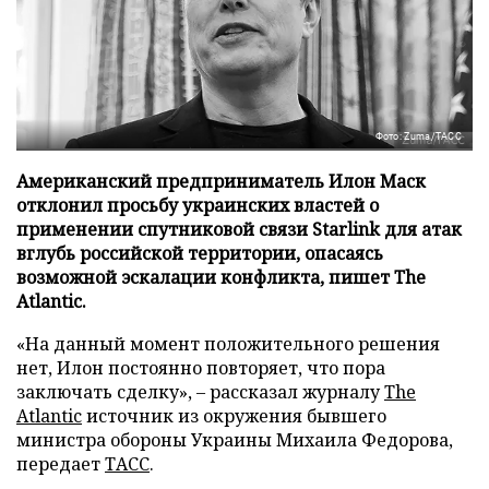
Фото: Zuma/ТАСС
Американский предприниматель Илон Маск
отклонил просьбу украинских властей о
применении спутниковой связи Starlink для атак
вглубь российской территории, опасаясь
возможной эскалации конфликта, пишет The
Atlantic.
«На данный момент положительного решения
нет, Илон постоянно повторяет, что пора
заключать сделку», – рассказал журналу
The
Atlantic
источник из окружения бывшего
министра обороны Украины Михаила Федорова,
передает
ТАСС
.