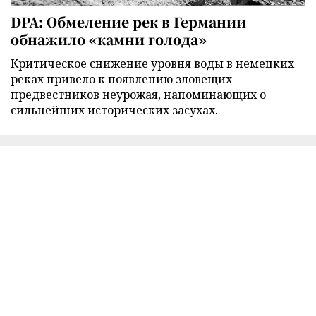
DPA: Обмеление рек в Германии
обнажило «камни голода»
Критическое снижение уровня воды в немецких
реках привело к появлению зловещих
предвестников неурожая, напоминающих о
сильнейших исторических засухах.