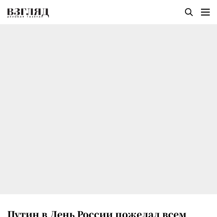
Путин в День России пожелал всем