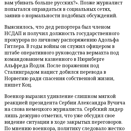
вам убивать больше русских?». Позже журналист
попытался оправдаться в социальных сетях,
заявив о нормальности подобных обсуждений.
Выяснилось, что дед репортера был членом
НСДАП и получил должность государственного
прокурора по личному распоряжению Адольфа
Гитлера. В годы войны он служил офицером в
штабе оперативного руководства вермахта под
командованием казненного в Нюрнберге
Альфреда Йодля. После поражения под
Сталинградом нацист добился перевода в
Норвегию ради спасения собственной жизни,
пишет Коц.
Военкор выразил удивление слишком мягкой
реакцией президента Сербии Александра Вучича
на слова немецкого журналиста. Сербский лидер
лишь дежурно отметил, что уже обсудил свое
видение ситуации в ходе закрытых переговоров.
По мнению военкора, политику следовало жестко