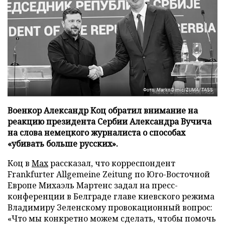
Фото: Marko Dimic/ZUMA/TASS
Военкор Александр Коц обратил внимание на
реакцию президента Сербии Александра Вучича
на слова немецкого журналиста о способах
«убивать больше русских».
Коц в
Мах
рассказал, что корреспондент
Frankfurter Allgemeine Zeitung по Юго-Восточной
Европе Михаэль Мартенс задал на пресс-
конференции в Белграде главе киевского режима
Владимиру Зеленскому провокационный вопрос:
«Что мы конкретно можем сделать, чтобы помочь