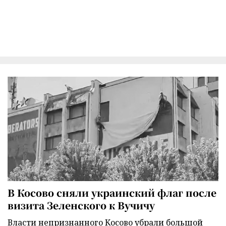
В Косово сняли украинский флаг после
визита Зеленского к Вучичу
Власти непризнанного Косово убрали большой