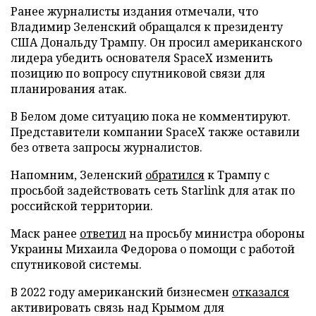
Ранее журналисты издания отмечали, что
Владимир Зеленский обращался к президенту
США Дональду Трампу. Он просил американского
лидера убедить основателя SpaceX изменить
позицию по вопросу спутниковой связи для
планирования атак.
В Белом доме ситуацию пока не комментируют.
Представители компании SpaceX также оставили
без ответа запросы журналистов.
Напомним, Зеленский
обратился
к Трампу с
просьбой задействовать сеть Starlink для атак по
российской территории.
Маск ранее
ответил
на просьбу министра обороны
Украины Михаила Федорова о помощи с работой
спутниковой системы.
В 2022 году американский бизнесмен
отказался
активировать связь над Крымом для