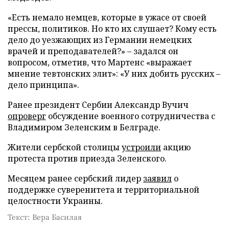
«Есть немало немцев, которые в ужасе от своей
прессы, политиков. Но кто их слушает? Кому есть
дело до уезжающих из Германии немецких
врачей и преподавателей?» – задался он
вопросом, отметив, что Мартенс «выражает
мнение тевтонских элит»: «У них добить русских –
дело принципа».
Ранее президент Сербии Александр Вучич
опроверг
обсуждение военного сотрудничества с
Владимиром Зеленским в Белграде.
Жители сербской столицы
устроили
акцию
протеста против приезда Зеленского.
Месяцем ранее сербский лидер
заявил
о
поддержке суверенитета и территориальной
целостности Украины.
Текст: Вера Басилая