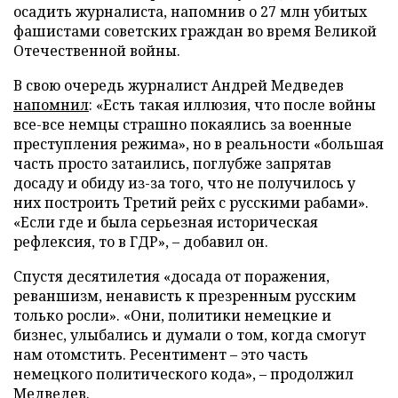
осадить журналиста, напомнив о 27 млн убитых
фашистами советских граждан во время Великой
Отечественной войны.
В свою очередь журналист Андрей Медведев
напомнил
: «Есть такая иллюзия, что после войны
все-все немцы страшно покаялись за военные
преступления режима», но в реальности «большая
часть просто затаились, поглубже запрятав
досаду и обиду из-за того, что не получилось у
них построить Третий рейх с русскими рабами».
«Если где и была серьезная историческая
рефлексия, то в ГДР», – добавил он.
Спустя десятилетия «досада от поражения,
реваншизм, ненависть к презренным русским
только росли». «Они, политики немецкие и
бизнес, улыбались и думали о том, когда смогут
нам отомстить. Ресентимент – это часть
немецкого политического кода», – продолжил
Медведев.