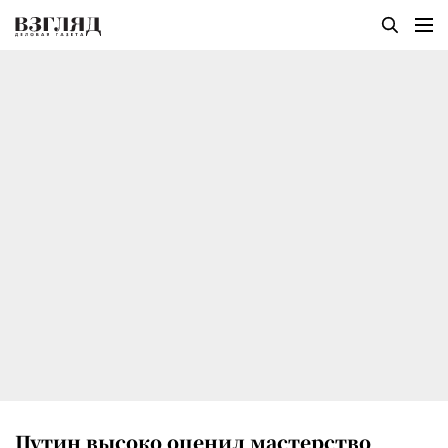
Путин высоко оценил мастерство