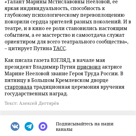
«Талант Марины Мстиславовны Неёловой, ее
яркая индивидуальность, способность к
глубокому психологическому перевоплощению
покорили сердца зрителей разных поколений. И в
театре, и в кино ее роли становились настоящим
событием, а ее мастерство и самоотдача служат
ориентиром для всего театрального сообщества»,
– цитирует Путина
ТАСС
.
Как писала газета ВЗГЛЯД, в начале мая
президент Владимир Путин
присвоил
актрисе
Марине Нееловой звание Героя Труда России. В
пятницу в Большом Кремлевском дворце
стартовала
традиционная церемония вручения
государственных наград.
Текст: Алексей Дегтярёв
Подписывайтесь на наши
каналы