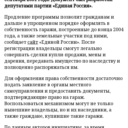
депутатами партии «Единая Россия».
Продление программы позволит гражданам и
дальше в упрощенном порядке оформлять в
собственность гаражи, построенные до конца 2004
года, а также земельные участки под ними,
сообщает
сайт
«Единой России». После
регистрации владельцы смогут легально
совершать сделки купли-продажи, мены и
дарения, передавать имущество по наследству и
полноценно распоряжаться им.
Для оформления права собственности достаточно
подать заявление в органы местного
самоуправления и предоставить документы,
подтверждающие право на гараж.
Воспользоваться механизмом могут не только
нынешние владельцы, но и их наследники, а
также граждане, купившие такие гаражи.
По данным авторов инициативы, за время