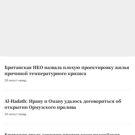
Британская НКО назвала плохую проектировку жилья
причиной температурного кризиса
28 минут назад
Al-Hadath: Ирану и Оману удалось договориться об
открытии Ормузского пролива
30 минут назад
Британия ввела санкции против семи российских