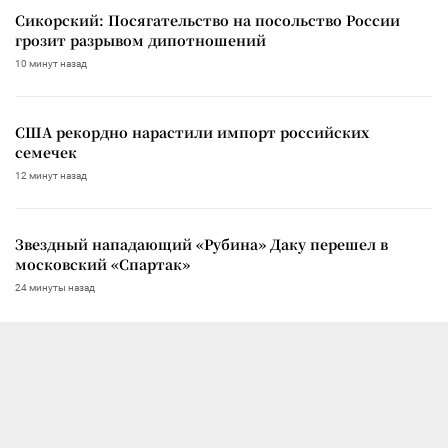
Сикорский: Посягательство на посольство России
грозит разрывом дипотношений
10 минут назад
США рекордно нарастили импорт российских
семечек
12 минут назад
Звездный нападающий «Рубина» Даку перешел в
московский «Спартак»
24 минуты назад