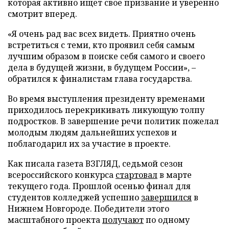
которая активно ищет свое призвание и уверенно
смотрит вперед.
«Я очень рад вас всех видеть. Приятно очень
встретиться с теми, кто проявил себя самым
лучшим образом в поиске себя самого и своего
дела в будущей жизни, в будущем России», –
обратился к финалистам глава государства.
Во время выступления президенту временами
приходилось перекрикивать ликующую толпу
подростков. В завершение речи политик пожелал
молодым людям дальнейших успехов и
поблагодарил их за участие в проекте.
Как писала газета ВЗГЛЯД, седьмой сезон
всероссийского конкурса
стартовал
в марте
текущего года. Прошлой осенью финал для
студентов колледжей успешно
завершился
в
Нижнем Новгороде. Победители этого
масштабного проекта
получают
по одному