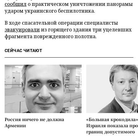
сообщил
о практическом уничтожении панорамы
ударом украинского беспилотника.
В ходе спасательной операции специалисты
эвакуировали
из горящего здания три уцелевших
фрагмента поврежденного полотна.
СЕЙЧАС ЧИТАЮТ
Россия ничего не должна
«Большая крокодила»
Армении
Израиля показала пр
границ допустимого