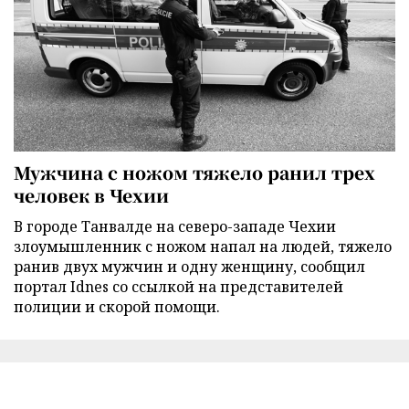
Мужчина с ножом тяжело ранил трех
человек в Чехии
В городе Танвалде на северо-западе Чехии
злоумышленник с ножом напал на людей, тяжело
ранив двух мужчин и одну женщину, сообщил
портал Idnes со ссылкой на представителей
полиции и скорой помощи.