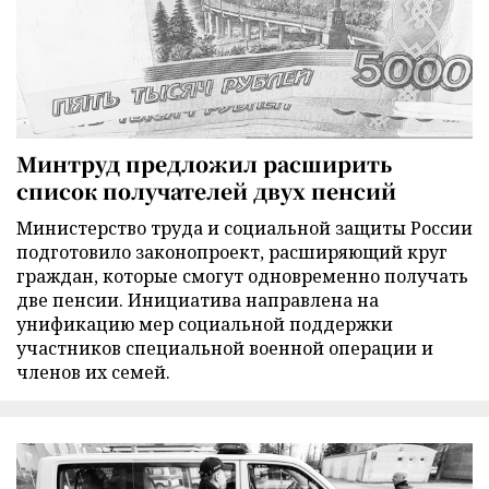
Минтруд предложил расширить
список получателей двух пенсий
Министерство труда и социальной защиты России
подготовило законопроект, расширяющий круг
граждан, которые смогут одновременно получать
две пенсии. Инициатива направлена на
унификацию мер социальной поддержки
участников специальной военной операции и
членов их семей.