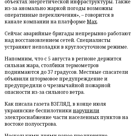
объектах энергетической инфраструктуры. Также
из-за аномально жаркой погоды возможны
оперативные переключения», – говорится в
канале компании на платформе
Max
.
Сейчас аварийные бригады непрерывно работают
над восстановлением сетей. Специалисты
устраняют неполадки в круглосуточном режиме.
Напомним, что с 5 августа в регионе держится
сильная жара, столбики термометров
поднимаются до 37 градусов. Местные спасатели
объявили штормовое предупреждение и
предупредили о чрезвычайной пожарной
опасности из-за сильного ветра.
Как писала газета ВЗГЛЯД, в конце июля
украинские беспилотники
нарушили
электроснабжение части населенных пунктов на
востоке полуострова.
Несколькими днями ранее предприятие