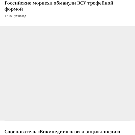
Российские морпехи обманули ВСУ трофейной
формой
17 минут назад
Сооснователь «Википедии» назвал энциклопедию