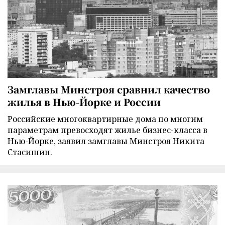
Замглавы Минстроя сравнил качество
жилья в Нью-Йорке и России
Российские многоквартирные дома по многим
параметрам превосходят жилье бизнес-класса в
Нью-Йорке, заявил замглавы Минстроя Никита
Стасишин.