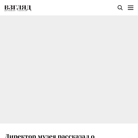
Директор музея рассказал о