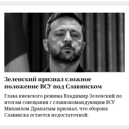
Зеленский признал сложное
положение ВСУ под Славянском
Глава киевского режима Владимир Зеленский по
итогам совещания с главнокомандующим ВСУ
Михаилом Драпатым признал, что оборона
Славянска остается недостаточной.