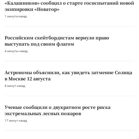
«Калашников» сообщил о старте госиспытаний новой
экипировки «Новатор»
1 минута назад
Российским скейтбордистам вернули право
выступать под своим флагом
4 минуты назад
Астрономы объяснили, как увидеть затмение Солнца
в Москве 12 августа
8 минут назад
Ученые сообщили о двукратном росте риска
экстремальных лесных пожаров
17 минут назад