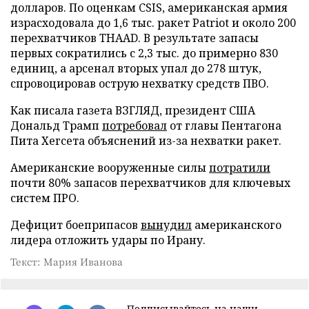
долларов. По оценкам CSIS, американская армия
израсходовала до 1,6 тыс. ракет Patriot и около 200
перехватчиков THAAD. В результате запасы
первых сократились с 2,3 тыс. до примерно 830
единиц, а арсенал вторых упал до 278 штук,
спровоцировав острую нехватку средств ПВО.
Как писала газета ВЗГЛЯД, президент США
Дональд Трамп
потребовал
от главы Пентагона
Пита Хегсета объяснений из-за нехватки ракет.
Американские вооруженные силы
потратили
почти 80% запасов перехватчиков для ключевых
систем ПРО.
Дефицит боеприпасов
вынудил
американского
лидера отложить удары по Ирану.
Текст: Мария Иванова
Подписывайтесь на наши