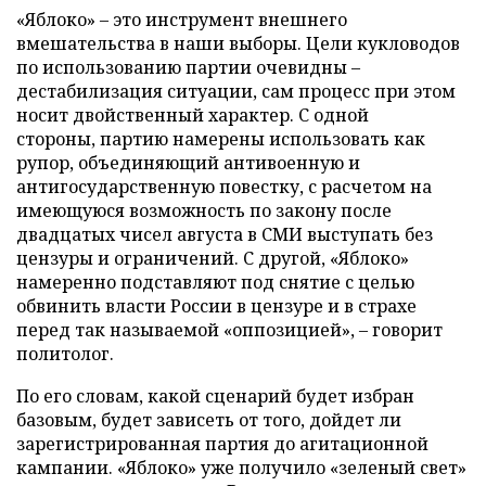
«Яблоко» – это инструмент внешнего
вмешательства в наши выборы. Цели кукловодов
по использованию партии очевидны –
дестабилизация ситуации, сам процесс при этом
носит двойственный характер. С одной
стороны, партию намерены использовать как
рупор, объединяющий антивоенную и
антигосударственную повестку, с расчетом на
имеющуюся возможность по закону после
двадцатых чисел августа в СМИ выступать без
цензуры и ограничений. С другой, «Яблоко»
намеренно подставляют под снятие с целью
обвинить власти России в цензуре и в страхе
перед так называемой «оппозицией», – говорит
политолог.
По его словам, какой сценарий будет избран
базовым, будет зависеть от того, дойдет ли
зарегистрированная партия до агитационной
кампании. «Яблоко» уже получило «зеленый свет»