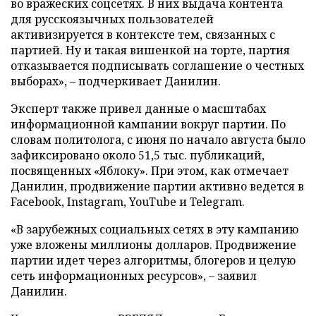
во вражеских соцсетях. В них выдача контента
для русскоязычных пользователей
активизируется в контексте тем, связанных с
партией. Ну и такая вишенкой на торте, партия
отказывается подписывать соглашение о честных
выборах», – подчеркивает Данилин.
Эксперт также привел данные о масштабах
информационной кампании вокруг партии. По
словам политолога, с июня по начало августа было
зафиксировано около 51,5 тыс. публикаций,
посвященных «Яблоку». При этом, как отмечает
Данилин, продвижение партии активно ведется в
Facebook, Instagram, YouTube и Telegram.
«В зарубежных социальных сетях в эту кампанию
уже вложены миллионы долларов. Продвижение
партии идет через алгоритмы, блогеров и целую
сеть информационных ресурсов», – заявил
Данилин.