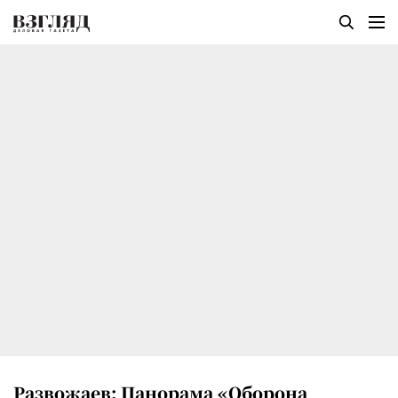
Развожаев: Панорама «Оборона