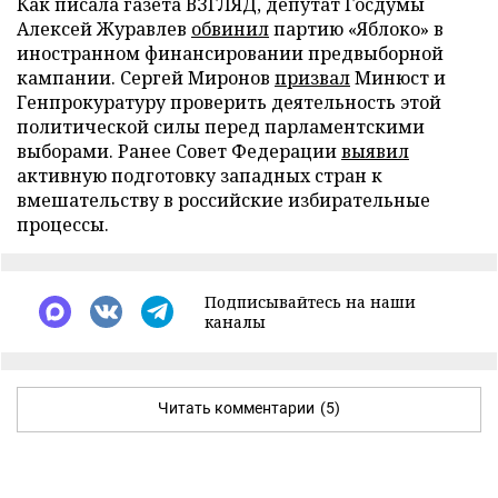
Как писала газета ВЗГЛЯД, депутат Госдумы
Алексей Журавлев
обвинил
партию «Яблоко» в
иностранном финансировании предвыборной
кампании. Сергей Миронов
призвал
Минюст и
Генпрокуратуру проверить деятельность этой
политической силы перед парламентскими
выборами. Ранее Совет Федерации
выявил
активную подготовку западных стран к
вмешательству в российские избирательные
процессы.
Подписывайтесь на наши
каналы
Читать комментарии
(5)