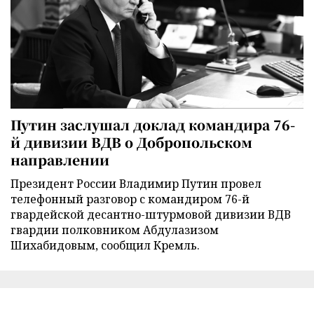
Путин заслушал доклад командира 76-
й дивизии ВДВ о Добропольском
направлении
Президент России Владимир Путин провел
телефонный разговор с командиром 76-й
гвардейской десантно-штурмовой дивизии ВДВ
гвардии полковником Абдулазизом
Шихабидовым, сообщил Кремль.