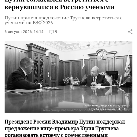
вернувшимися в Россию учеными
Путин принял предложение Трутнева встретиться с
учеными на ВЭФ-2026
6 августа 2026, 14:14
9
Фото: Александр Казаков/пресс-
служба президента РФ/ТАСС
Президент России Владимир Путин поддержал
предложение вице-премьера Юрия Трутнева
организовать встречу с отечественными