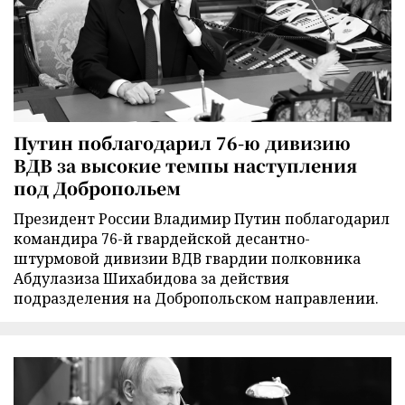
Путин поблагодарил 76-ю дивизию
ВДВ за высокие темпы наступления
под Добропольем
Президент России Владимир Путин поблагодарил
командира 76-й гвардейской десантно-
штурмовой дивизии ВДВ гвардии полковника
Абдулазиза Шихабидова за действия
подразделения на Добропольском направлении.