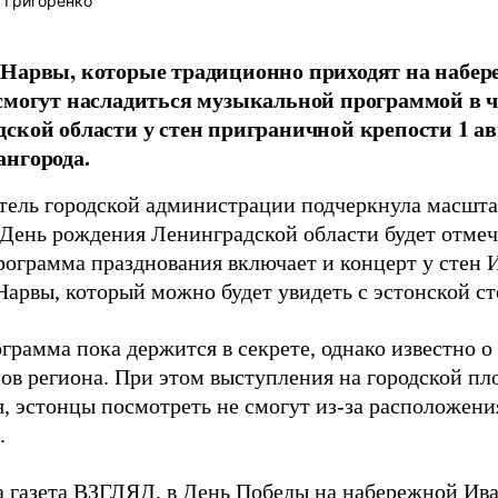
 Григоренко
Нарвы, которые традиционно приходят на набер
смогут насладиться музыкальной программой в ч
ской области у стен приграничной крепости 1 ав
нгорода.
тель городской администрации подчеркнула масшта
«День рождения Ленинградской области будет отмеч
Программа празднования включает и концерт у стен 
Нарвы, который можно будет увидеть с эстонской ст
грамма пока держится в секрете, однако известно 
нов региона. При этом выступления на городской п
я, эстонцы посмотреть не смогут из-за расположени
.
а газета ВЗГЛЯД, в День Победы на набережной Ива