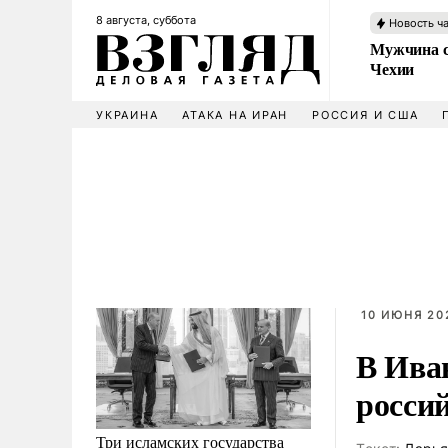
8 августа, суббота
Новость ч
Мужчина с
Чехии
УКРАИНА
АТАКА НА ИРАН
РОССИЯ И США
10 ИЮНЯ 202
В Ива
росси
Три исламских государства