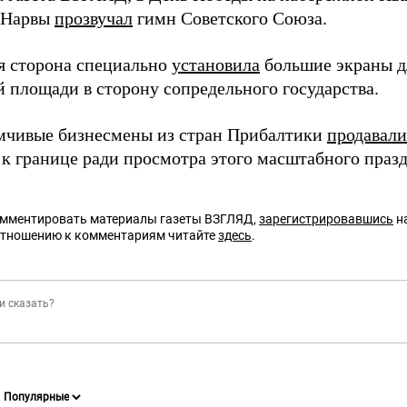
 Нарвы
прозвучал
гимн Советского Союза.
я сторона специально
установила
большие экраны д
й площади в сторону сопредельного государства.
чивые бизнесмены из стран Прибалтики
продавали
 к границе ради просмотра этого масштабного праз
омментировать материалы газеты ВЗГЛЯД,
зарегистрировавшись
на
отношению к комментариям читайте
здесь
.