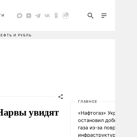
ТИ
НЕФТЬ И РУБЛЬ
ГЛАВНОЕ
 Нарвы увидят
«Нафтогаз» Украины
остановил добычу нефт
газа из-за повреждения
инфраструктуры