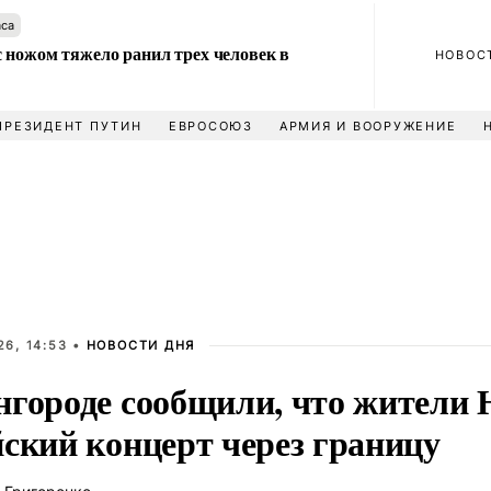
аса
 ножом тяжело ранил трех человек в
НОВОС
ПРЕЗИДЕНТ ПУТИН
ЕВРОСОЮЗ
АРМИЯ И ВООРУЖЕНИЕ
6, 14:53 •
НОВОСТИ ДНЯ
нгороде сообщили, что жители
йский концерт через границу