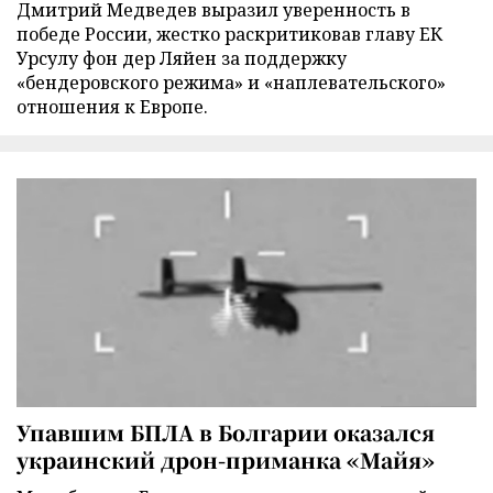
Дмитрий Медведев выразил уверенность в
победе России, жестко раскритиковав главу ЕК
Урсулу фон дер Ляйен за поддержку
«бендеровского режима» и «наплевательского»
отношения к Европе.
Упавшим БПЛА в Болгарии оказался
украинский дрон-приманка «Майя»