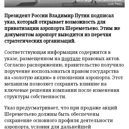
Фото: Sergey Petrov/NEWS.ru/Global
Look Press
Президент России Владимир Путин подписал
указ, который открывает возможность для
приватизации аэропорта Шереметьево. Этим же
документом аэропорт выводится из перечня
стратегических организаций.
Соответствующая информация содержится в
указе, размещенном на
портале
правовых актов.
Согласно распоряжению, правительство получило
поручение воспользоваться правом государства
на «золотую акцию» в отношении аэропорта. Этот
механизм позволяет сохранять влияние на
ключевые решения компании после изменения
структуры собственности.
Указ предусматривает, что при продаже акций
Шереметьево должны быть обеспечены
сохранение основного профиля деятельности
аэропорта, условия для дальнейшей