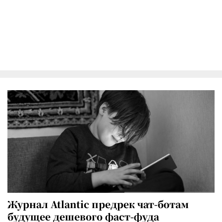
Журнал Atlantic предрек чат-ботам
будущее дешевого фаст-фуда