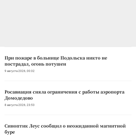
При пожаре в больнице Подольска никто не
пострадал, огонь потушен
9 августа 2026, 00:32
Росавиация сняла ограничения с работы аэропорта
Домодедово
8 августа 2026, 23:53
Синоптик Леус сообщил о неожиданной магнитной
буре