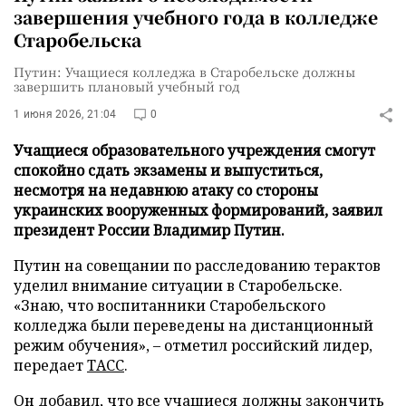
завершения учебного года в колледже
Старобельска
Путин: Учащиеся колледжа в Старобельске должны
завершить плановый учебный год
1 июня 2026, 21:04
0
Учащиеся образовательного учреждения смогут
спокойно сдать экзамены и выпуститься,
несмотря на недавнюю атаку со стороны
украинских вооруженных формирований, заявил
президент России Владимир Путин.
Путин на совещании по расследованию терактов
уделил внимание ситуации в Старобельске.
«Знаю, что воспитанники Старобельского
колледжа были переведены на дистанционный
режим обучения», – отметил российский лидер,
передает
ТАСС
.
Он добавил, что все учащиеся должны закончить