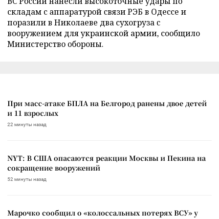
ВС России нанесли высокоточные удары по
складам с аппаратурой связи РЭБ в Одессе и
поразили в Николаеве два сухогруза с
вооружением для украинской армии, сообщило
Министерство обороны.
При масс-атаке БПЛА на Белгород ранены двое детей
и 11 взрослых
22 минуты назад
NYT: В США опасаются реакции Москвы и Пекина на
сокращение вооружений
52 минуты назад
Марочко сообщил о «колоссальных потерях ВСУ» у