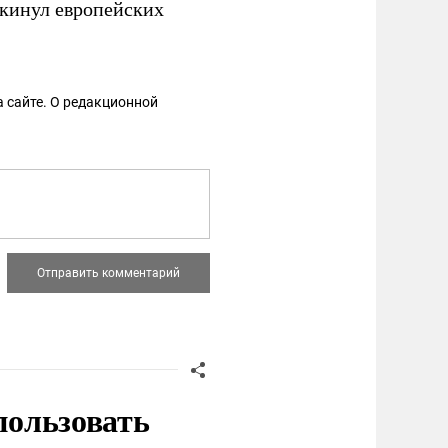
окинул европейских
 сайте. О редакционной
пользовать