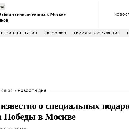
аса
сбили семь летевших к Москве
НОВОС
иков
ПРЕЗИДЕНТ ПУТИН
ЕВРОСОЮЗ
АРМИЯ И ВООРУЖЕНИЕ
 05:02 •
НОВОСТИ ДНЯ
 известно о специальных подар
а Победы в Москве