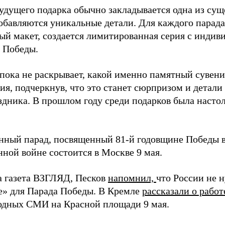
будущего подарка обычно закладывается одна из су
обавляются уникальные детали. Для каждого парада
ый макет, создается лимитированная серия с индив
 Победы.
пока не раскрывает, какой именно памятный сувени
я, подчеркнув, что это станет сюрпризом и детали
аздника. В прошлом году среди подарков была наст
нный парад, посвященный 81-й годовщине Победы 
нной войне состоится в Москве 9 мая.
а газета ВЗГЛЯД, Песков
напомнил,
что России не 
е» для Парада Победы. В Кремле
рассказали о работ
дных СМИ на Красной площади 9 мая.