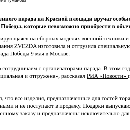
ина Туманова
енного парада на Красной площади вручат особы
 Победы, которые невозможно приобрести в обы
ирующаяся на сборных моделях военной техники и
пания ZVEZDA изготовила и отгрузила специальную
рада Победы 9 мая в Москве.
 сотрудничаем с организаторами парада. В этом го
ециальная и отгружена», рассказал
РИА «Новости»
, что все изделия, предназначенные для гостей тор
ными и не поступают в продажу. Подарки выпускаю
венному заказу и предназначены исключительно для