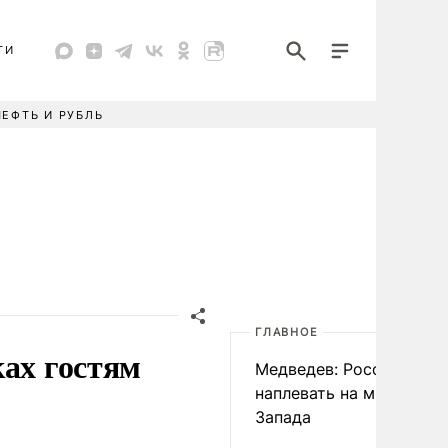
ТИ
НЕФТЬ И РУБЛЬ
ГЛАВНОЕ
ках гостям
Медведев: России
наплевать на мнение
Запада