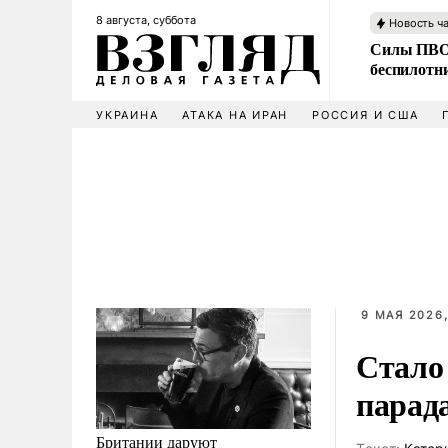
8 августа, суббота
Новость ч
Силы ПВО 
беспилотн
УКРАИНА
АТАКА НА ИРАН
РОССИЯ И США
9 МАЯ 2026,
Стало
парад
Британии даруют