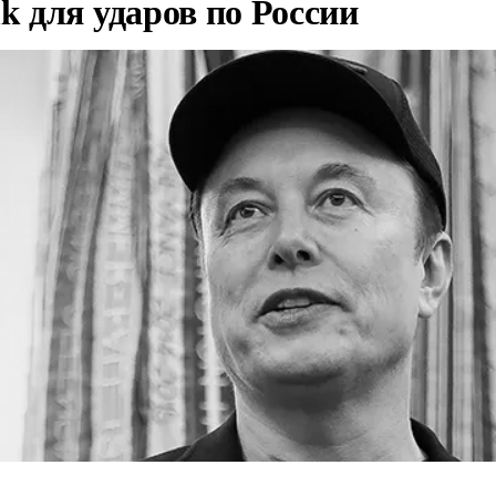
nk для ударов по России