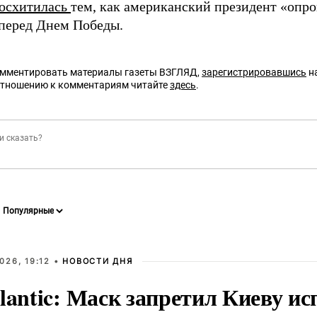
осхитилась
тем, как американский президент «опр
 перед Днем Победы.
омментировать материалы газеты ВЗГЛЯД,
зарегистрировавшись
на
отношению к комментариям читайте
здесь
.
026, 19:12 •
НОВОСТИ ДНЯ
lantic: Маск запретил Киеву ис