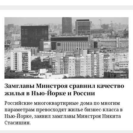
Замглавы Минстроя сравнил качество
жилья в Нью-Йорке и России
Российские многоквартирные дома по многим
параметрам превосходят жилье бизнес-класса в
Нью-Йорке, заявил замглавы Минстроя Никита
Стасишин.