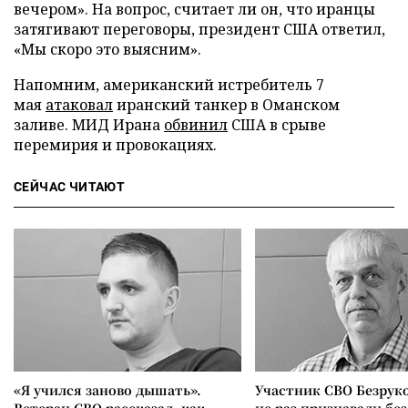
вечером». На вопрос, считает ли он, что иранцы
затягивают переговоры, президент США ответил,
«Мы скоро это выясним».
Напомним, американский истребитель 7
мая
атаковал
иранский танкер в Оманском
заливе. МИД Ирана
обвинил
США в срыве
перемирия и провокациях.
СЕЙЧАС ЧИТАЮТ
«Я учился заново дышать».
Участник СВО Безрук