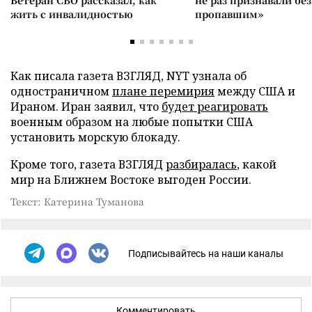
Ветеран СВО рассказал, как
не раз признавали без
жить с инвалидностью
пропавшим»
Как писала газета ВЗГЛЯД, NYT узнала об
одностраничном
плане перемирия
между США и
Ираном. Иран заявил, что
будет реагировать
военным образом на любые попытки США
установить морскую блокаду.
Кроме того, газета ВЗГЛЯД
разбиралась
, какой
мир на Ближнем Востоке выгоден России.
Текст: Катерина Туманова
Подписывайтесь на наши каналы
Комментировать