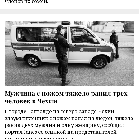
членов их семей.
Мужчина с ножом тяжело ранил трех
человек в Чехии
В городе Танвалде на северо-западе Чехии
злоумышленник с ножом напал на людей, тяжело
ранив двух мужчин и одну женщину, сообщил
портал Idnes со ссылкой на представителей
полиции и скорой помощи.