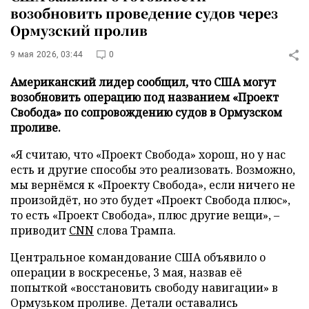
возобновить проведение судов через
Ормузский пролив
9 мая 2026, 03:44
0
Американский лидер сообщил, что США могут
возобновить операцию под названием «Проект
Свобода» по сопровождению судов в Ормузском
проливе.
«Я считаю, что «Проект Свобода» хорош, но у нас
есть и другие способы это реализовать. Возможно,
мы вернёмся к «Проекту Свобода», если ничего не
произойдёт, но это будет «Проект Свобода плюс»,
то есть «Проект Свобода», плюс другие вещи», –
приводит
CNN
слова Трампа.
Центральное командование США объявило о
операции в воскресенье, 3 мая, назвав её
попыткой «восстановить свободу навигации» в
Ормузьком проливе. Детали оставались