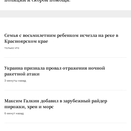
Семья с восьмилетним ребенком исчезла на реке в
Красноярском крае
только что
Украина признала провал отражения ночной
ракетной атаки
3 минуты назад
Максим Галкин добавил в зарубежный райдер
пирожки, хрен и морс
6 минут назад