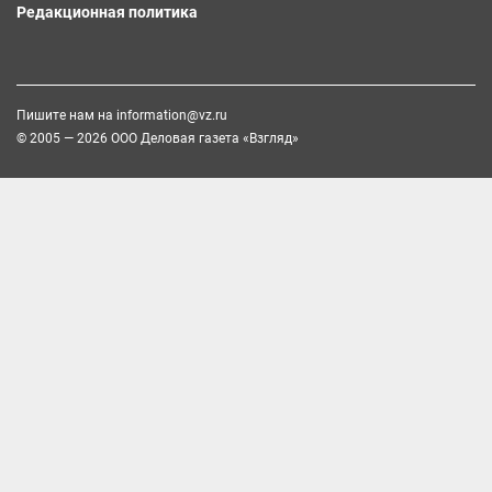
Редакционная политика
Пишите нам на
information@vz.ru
© 2005 — 2026 ООО Деловая газета «Взгляд»