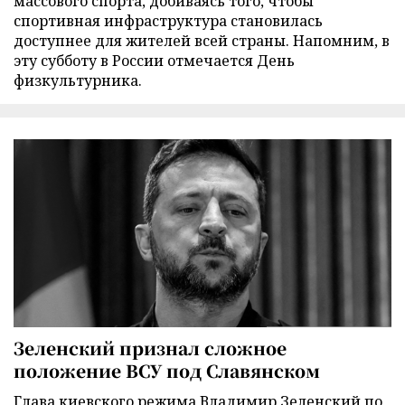
массового спорта, добиваясь того, чтобы
спортивная инфраструктура становилась
доступнее для жителей всей страны. Напомним, в
эту субботу в России отмечается День
физкультурника.
Зеленский признал сложное
положение ВСУ под Славянском
Глава киевского режима Владимир Зеленский по