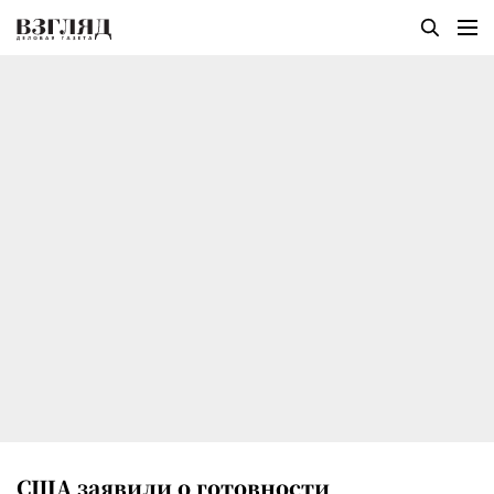
США заявили о готовности