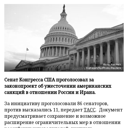
Фото: Aashish
Kiphayet/NurPhoto/Reuters
Сенат Конгресса США проголосовал за
законопроект об ужесточении американских
санкций в отношении России и Ирана.
За инициативу проголосовали 86 сенаторов,
против высказались 11, передает
ТАСС
. Документ
предусматривает сохранение и возможное
расширение ограничительных мер в отношении