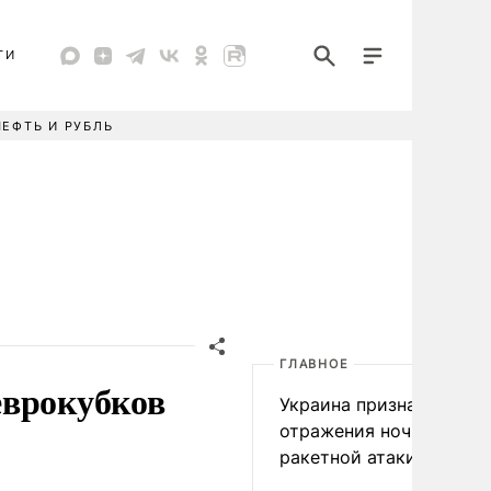
ТИ
НЕФТЬ И РУБЛЬ
ГЛАВНОЕ
еврокубков
Украина признала пров
отражения ночной
ракетной атаки