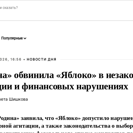
026, 16:56 •
НОВОСТИ ДНЯ
на» обвинила «Яблоко» в незак
ции и финансовых нарушениях
вета Шишкова
одина» заявила, что «Яблоко» допустило наруше
ной агитации, а также законодательства о выбор