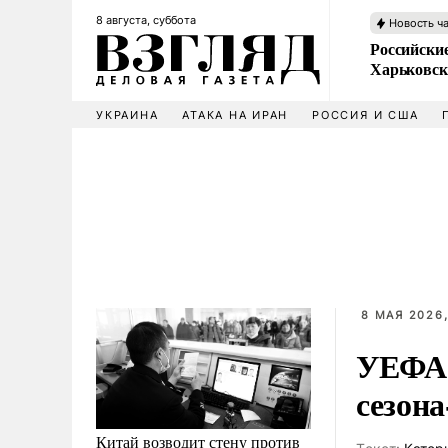
8 августа, суббота
Новость ч
Российски
Харьковск
УКРАИНА
АТАКА НА ИРАН
РОССИЯ И США
8 МАЯ 2026,
УЕФА 
сезона
Китай возводит стену против