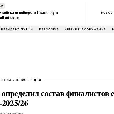
аса
е войска освободили Ивановку в
НОВОС
ой области
ПРЕЗИДЕНТ ПУТИН
ЕВРОСОЮЗ
АРМИЯ И ВООРУЖЕНИЕ
 04:04 •
НОВОСТИ ДНЯ
определил состав финалистов 
-2025/26