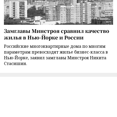
Замглавы Минстроя сравнил качество
жилья в Нью-Йорке и России
Российские многоквартирные дома по многим
параметрам превосходят жилье бизнес-класса в
Нью-Йорке, заявил замглавы Минстроя Никита
Стасишин.