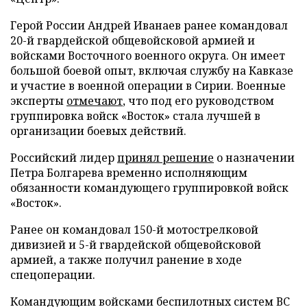
Герой России Андрей Иванаев ранее командовал
20-й гвардейской общевойсковой армией и
войсками Восточного военного округа. Он имеет
большой боевой опыт, включая службу на Кавказе
и участие в военной операции в Сирии. Военные
эксперты
отмечают
, что под его руководством
группировка войск «Восток» стала лучшей в
организации боевых действий.
Российский лидер
принял решение
о назначении
Петра Болгарева временно исполняющим
обязанности командующего группировкой войск
«Восток».
Ранее он командовал 150-й мотострелковой
дивизией и 5-й гвардейской общевойсковой
армией, а также получил ранение в ходе
спецоперации.
Командующим войсками беспилотных систем ВС