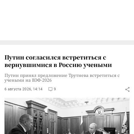
Путин согласился встретиться с
вернувшимися в Россию учеными
Путин принял предложение Трутнева встретиться с
учеными на ВЭФ-2026
6 августа 2026, 14:14
9