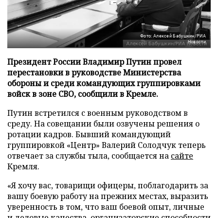
Фото: Алексей Бабушкин/РИА
Новости
Президент России Владимир Путин провел
перестановки в руководстве Министерства
обороны и среди командующих группировками
войск в зоне СВО, сообщили в Кремле.
Путин встретился с военным руководством в
среду. На совещании были озвучены решения о
ротации кадров. Бывший командующий
группировкой «Центр» Валерий Солодчук теперь
отвечает за службы тыла, сообщается на
сайте
Кремля.
«Я хочу вас, товарищи офицеры, поблагодарить за
вашу боевую работу на прежних местах, выразить
уверенность в том, что ваш боевой опыт, личные
и деловые качества, организаторские способности