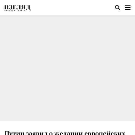
Путин заявил о желании европейских