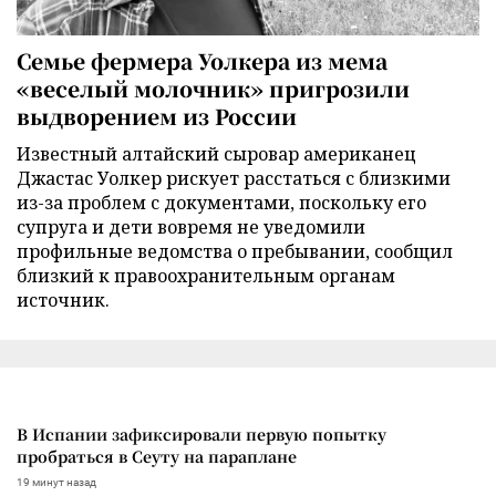
Семье фермера Уолкера из мема
«веселый молочник» пригрозили
выдворением из России
Известный алтайский сыровар американец
Джастас Уолкер рискует расстаться с близкими
из-за проблем с документами, поскольку его
супруга и дети вовремя не уведомили
профильные ведомства о пребывании, сообщил
близкий к правоохранительным органам
источник.
В Испании зафиксировали первую попытку
пробраться в Сеуту на параплане
19 минут назад