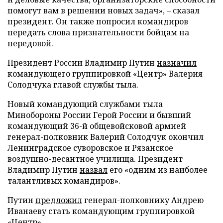
помогут вам в решении новых задач», – сказал
президент. Он также попросил командиров
передать слова признательности бойцам на
передовой.
Президент России Владимир Путин
назначил
командующего группировкой «Центр» Валерия
Солодчука главой службы тыла.
Новый командующий службами тыла
Минобороны России Герой России и бывший
командующий 36-й общевойсковой армией
генерал-полковник Валерий Солодчук окончил
Ленинградское суворовское и Рязанское
воздушно-десантное училища. Президент
Владимир Путин
назвал
его «одним из наиболее
талантливых командиров».
Путин
предложил
генерал-полковнику Андрею
Иванаеву стать командующим группировкой
«Центр».