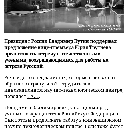
Фото: Александр Казаков/пресс-
служба президента РФ/ТАСС
Президент России Владимир Путин поддержал
предложение вице-премьера Юрия Трутнева
организовать встречу с отечественными
учеными, возвращающимися для работы на
острове Русский.
Речь идет о специалистах, которые приезжают
обратно в страну, чтобы трудиться в
инновационном научно-технологическом центре,
передает
ТАСС
.
«Владимир Владимирович, у нас целый ряд
ученых возвращаются в Российскую Федерацию.
Они готовы продолжать работу в инновационном
научно-технологическом центре. Если тоже будет