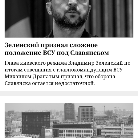
Зеленский признал сложное
положение ВСУ под Славянском
Глава киевского режима Владимир Зеленский по
итогам совещания с главнокомандующим ВСУ
Михаилом Драпатым признал, что оборона
Славянска остается недостаточной.