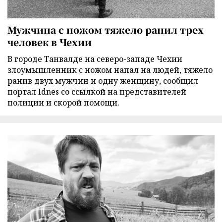
Мужчина с ножом тяжело ранил трех
человек в Чехии
В городе Танвалде на северо-западе Чехии
злоумышленник с ножом напал на людей, тяжело
ранив двух мужчин и одну женщину, сообщил
портал Idnes со ссылкой на представителей
полиции и скорой помощи.