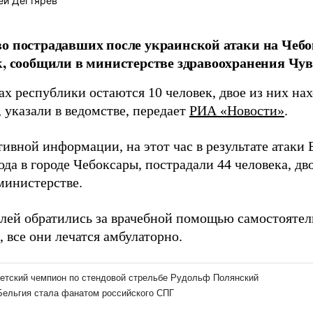
ей Дегтярёв
о пострадавших после украинской атаки на Чебо
к, сообщили в министерстве здравоохранения Чу
х республики остаются 10 человек, двое из них на
 указали в ведомстве, передает
РИА «Новости»
.
тивной информации, на этот час в результате атак
ода в городе Чебоксары, пострадали 44 человека, дв
министерстве.
лей обратились за врачебной помощью самостоятел
 все они лечатся амбулаторно.