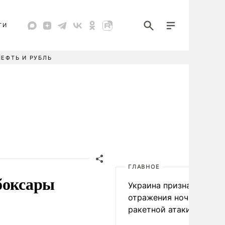
ТИ
НЕФТЬ И РУБЛЬ
ГЛАВНОЕ
боксары
Украина признала пров
отражения ночной
ракетной атаки