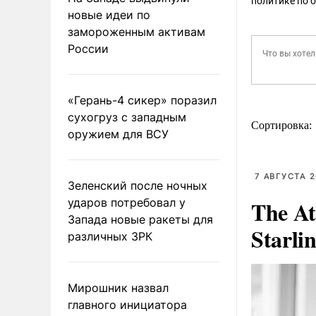
политике по 
новые идеи по
замороженным активам
России
«Герань-4 сикер» поразил
сухогруз с западным
Сортировка:
оружием для ВСУ
7 АВГУСТА 2
Зеленский после ночных
ударов потребовал у
The At
Запада новые ракеты для
Starli
различных ЗРК
Мирошник назвал
главного инициатора