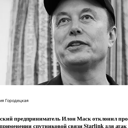
ия Городецкая
ский предприниматель Илон Маск отклонил про
 применении спутниковой связи Starlink для атак