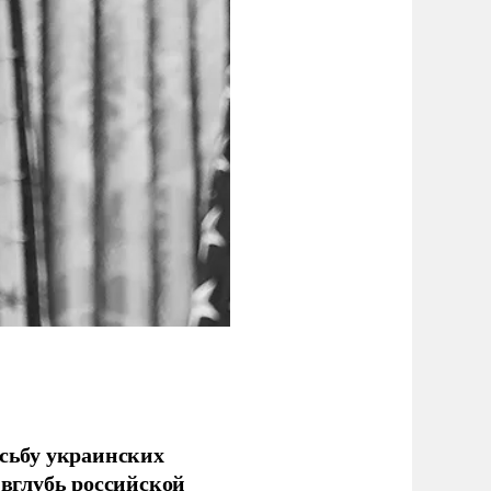
сьбу украинских
 вглубь российской