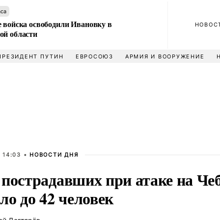
аса
е войска освободили Ивановку в
НОВОС
ой области
ПРЕЗИДЕНТ ПУТИН
ЕВРОСОЮЗ
АРМИЯ И ВООРУЖЕНИЕ
 14:03 •
НОВОСТИ ДНЯ
 пострадавших при атаке на Че
ло до 42 человек