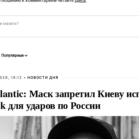
отношению к комментариям читайте
здесь
.
026, 19:12 •
НОВОСТИ ДНЯ
lantic: Маск запретил Киеву ис
nk для ударов по России