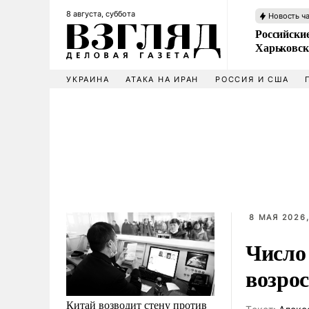
8 августа, суббота
Новость ч
Российски
Харьковск
УКРАИНА
АТАКА НА ИРАН
РОССИЯ И США
8 МАЯ 2026,
Число
возрос
Китай возводит стену против