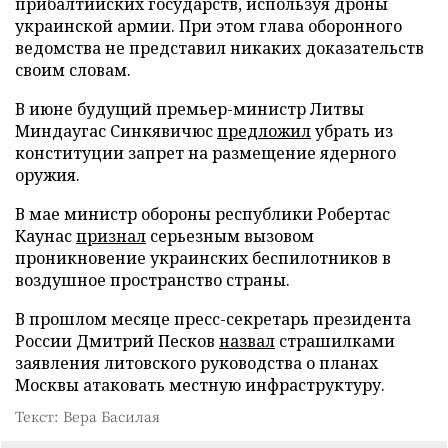
прибалтийских государств, используя дроны
украинской армии. При этом глава оборонного
ведомства не представил никаких доказательств
своим словам.
В июне будущий премьер-министр Литвы
Миндаугас Синкявичюс
предложил
убрать из
конституции запрет на размещение ядерного
оружия.
В мае министр обороны республики Робертас
Каунас
признал
серьезным вызовом
проникновение украинских беспилотников в
воздушное пространство страны.
В прошлом месяце пресс-секретарь президента
России Дмитрий Песков
назвал
страшилками
заявления литовского руководства о планах
Москвы атаковать местную инфраструктуру.
Текст: Вера Басилая