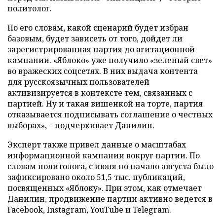
политолог.
По его словам, какой сценарий будет избран
базовым, будет зависеть от того, дойдет ли
зарегистрированная партия до агитационной
кампании. «Яблоко» уже получило «зеленый свет»
во вражеских соцсетях. В них выдача контента
для русскоязычных пользователей
активизируется в контексте тем, связанных с
партией. Ну и такая вишенкой на торте, партия
отказывается подписывать соглашение о честных
выборах», – подчеркивает Данилин.
Эксперт также привел данные о масштабах
информационной кампании вокруг партии. По
словам политолога, с июня по начало августа было
зафиксировано около 51,5 тыс. публикаций,
посвященных «Яблоку». При этом, как отмечает
Данилин, продвижение партии активно ведется в
Facebook, Instagram, YouTube и Telegram.