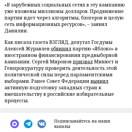
«В зарубежных социальных сетях в эту кампанию
уже вложены миллионы долларов. Продвижение
партии идет через алгоритмы, блогеров и целую
сеть информационных ресурсов», – заявил
Данилин.
Как писала газета ВЗГЛЯД, депутат Госдумы
Алексей Журавлев
обвинил
партию «Яблоко» в
иностранном финансировании предвыборной
кампании. Сергей Миронов
призвал
Минюст и
Генпрокуратуру проверить деятельность этой
политической силы перед парламентскими
выборами. Ранее Совет Федерации
выявил
активную подготовку западных стран к
вмешательству в российские избирательные
процессы.
Подписывайтесь на наши
каналы