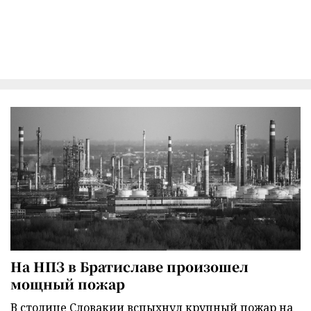
На НПЗ в Братиславе произошел
мощный пожар
В столице Словакии вспыхнул крупный пожар на