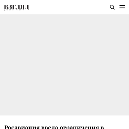
Росавиация ввела ограничения в