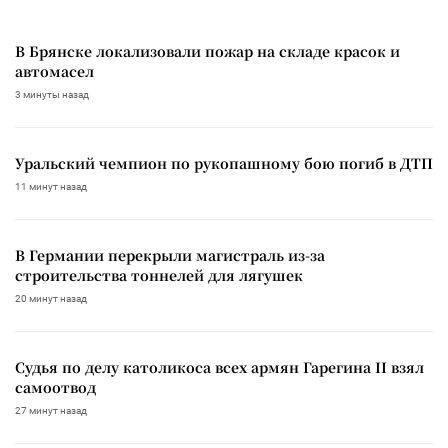
В Брянске локализовали пожар на складе красок и
автомасел
3 минуты назад
Уральский чемпион по рукопашному бою погиб в ДТП
11 минут назад
В Германии перекрыли магистраль из-за
строительства тоннелей для лягушек
20 минут назад
Судья по делу католикоса всех армян Гарегина II взял
самоотвод
27 минут назад