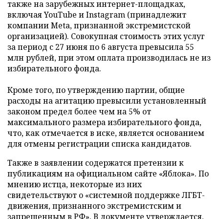
также на зарубежных интернет-площадках,
включая YouTube и Instagram (принадлежит
компании Meta, признанной экстремистской
организацией). Совокупная стоимость этих услуг
за период с 27 июня по 6 августа превысила 55
млн рублей, при этом оплата производилась не из
избирательного фонда.
Кроме того, по утверждению партии, общие
расходы на агитацию превысили установленный
законом предел более чем на 5% от
максимального размера избирательного фонда,
что, как отмечается в иске, является основанием
для отмены регистрации списка кандидатов.
Также в заявлении содержатся претензии к
публикациям на официальном сайте «Яблока». По
мнению истца, некоторые из них
свидетельствуют о «системной поддержке ЛГБТ-
движения, признанного экстремистским и
запрещенным в РФ». В документе утверждается,