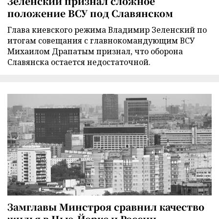
Зеленский признал сложное
положение ВСУ под Славянском
Глава киевского режима Владимир Зеленский по
итогам совещания с главнокомандующим ВСУ
Михаилом Драпатым признал, что оборона
Славянска остается недостаточной.
Замглавы Минстроя сравнил качество
жилья в Нью-Йорке и России