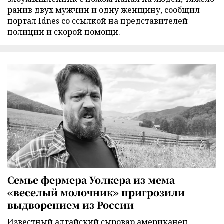
ранив двух мужчин и одну женщину, сообщил
портал Idnes со ссылкой на представителей
полиции и скорой помощи.
Семье фермера Уолкера из мема
«веселый молочник» пригрозили
выдворением из России
Известный алтайский сыровар американец