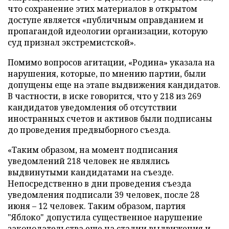
что сохранение этих материалов в открытом
доступе является «публичным оправданием и
пропагандой идеологии организации, которую
суд признал экстремистской».
Помимо вопросов агитации, «Родина» указала на
нарушения, которые, по мнению партии, были
допущены еще на этапе выдвижения кандидатов.
В частности, в иске говорится, что у 218 из 269
кандидатов уведомления об отсутствии
иностранных счетов и активов были подписаны
до проведения предвыборного съезда.
«Таким образом, на момент подписания
уведомлений 218 человек не являлись
выдвинутыми кандидатами на съезде.
Непосредственно в дни проведения съезда
уведомления подписали 39 человек, после 28
июня – 12 человек. Таким образом, партия
"Яблоко" допустила существенное нарушение
законодательства еще на стадии выдвижения и