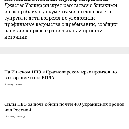
Джастас Уолкер рискует расстаться с близкими
из-за проблем с документами, поскольку его
супруга и дети вовремя не уведомили
профильные ведомства о пребывании, сообщил
близкий к правоохранительным органам
источник.
На Ильском НПЗ в Краснодарском крае произошло
возгорание из-за БПЛА
9 минут назад
Силы ПВО за ночь сбили почти 400 украинских дронов
над Россией
16 минут назад