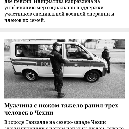
две пенсии. Инициатива направлена на
унификацию мер социальной поддержки
участников специальной военной операции и
членов их семей.
Мужчина с ножом тяжело ранил трех
человек в Чехии
В городе Танвалде на северо-западе Чехии
злоумышленник с ножом напал на людей, тяжело