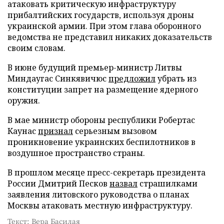
атаковать критическую инфраструктуру
прибалтийских государств, используя дроны
украинской армии. При этом глава оборонного
ведомства не представил никаких доказательств
своим словам.
В июне будущий премьер-министр Литвы
Миндаугас Синкявичюс
предложил
убрать из
конституции запрет на размещение ядерного
оружия.
В мае министр обороны республики Робертас
Каунас
признал
серьезным вызовом
проникновение украинских беспилотников в
воздушное пространство страны.
В прошлом месяце пресс-секретарь президента
России Дмитрий Песков
назвал
страшилками
заявления литовского руководства о планах
Москвы атаковать местную инфраструктуру.
Текст: Вера Басилая