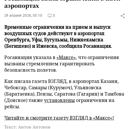
аэропортах
29 апреля 2026, 05:10
0
Временные ограничения на прием и выпуск
воздушных судов действуют в аэропортах
Оренбурга, Уфы, Бугульмы, Нижнекамска
(Бегишево) и Ижевска, сообщила Росавиация.
Росавиация указала в
«Максе»
, что ограничения
вызваны стремлением гарантировать
безопасность полетов.
Как писала газета ВЗГЛЯД, в аэропортах Казани,
Чебоксар, Самары (Курумоч), Ульяновска
(Баратаевка), Пензы, Саратова (Гагарин) и Тамбова
(Донское) также
установлены
ограничения на
рейсы.
Читайте и смотрите газету ВЗГЛЯД в «Максе»!
Текст: Антон Антонов