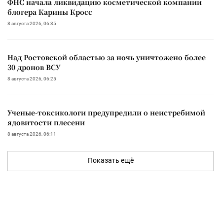
ФНС начала ликвидацию косметической компании
блогера Карины Кросс
8 августа 2026, 06:35
Над Ростовской областью за ночь уничтожено более
30 дронов ВСУ
8 августа 2026, 06:25
Ученые-токсикологи предупредили о неистребимой
ядовитости плесени
8 августа 2026, 06:11
Показать ещё