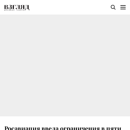
Росавиация ввела ограничения в пяти