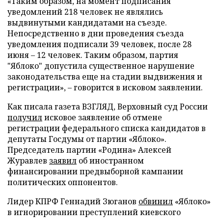
«Таким образом, на момент подписания
уведомлений 218 человек не являлись
выдвинутыми кандидатами на съезде.
Непосредственно в дни проведения съезда
уведомления подписали 39 человек, после 28
июня – 12 человек. Таким образом, партия
"Яблоко" допустила существенное нарушение
законодательства еще на стадии выдвижения и
регистрации», – говорится в исковом заявлении.
Как писала газета ВЗГЛЯД, Верховный суд России
получил
исковое заявление об отмене
регистрации федерального списка кандидатов в
депутаты Госдумы от партии «Яблоко».
Председатель партии «Родина» Алексей
Журавлев
заявил
об иностранном
финансировании предвыборной кампании
политических оппонентов.
Лидер КПРФ Геннадий Зюганов
обвинил
«Яблоко»
в игнорировании преступлений киевского