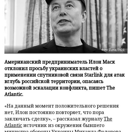
Фото: Zuma/ТАСС
Американский предприниматель Илон Маск
отклонил просьбу украинских властей о
применении спутниковой связи Starlink для атак
вглубь российской территории, опасаясь
возможной эскалации конфликта, пишет The
Atlantic.
«На данный момент положительного решения
нет, Илон постоянно повторяет, что пора
заключать сделку», – рассказал журналу
The
Atlantic
источник из окружения бывшего
министра обороны Украины Михаила Федорова,