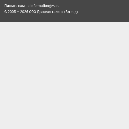
Пишите нам на
information@vz.ru
© 2005 — 2026 ООО Деловая газета «Взгляд»