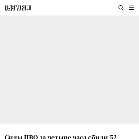
Силы ПВО за четыре часа сбили 52