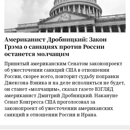
Американист Дробницкий: Закон
Грэма о санкциях против России
останется молчащим
Принятый американским Сенатом законопроект
об ужесточении санкций США в отношении
России, скорее всего, повторит судьбу поправки
Джексона-Вэника и на деле исполняться не будет,
он станет «молчащим», сказал газете ВЗГЛЯД
американист Дмитрий Дробницкий. Накануне
Сенат Конгресса США проголосовал за
законопроект об ужесточении американских
санкций в отношении России и Ирана.