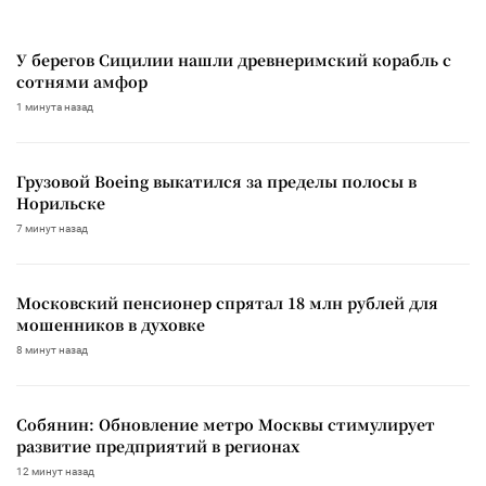
У берегов Сицилии нашли древнеримский корабль с
сотнями амфор
1 минута назад
Грузовой Boeing выкатился за пределы полосы в
Норильске
7 минут назад
Московский пенсионер спрятал 18 млн рублей для
мошенников в духовке
8 минут назад
Собянин: Обновление метро Москвы стимулирует
развитие предприятий в регионах
12 минут назад