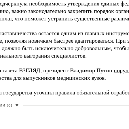
одчеркнула необходимость утверждения единых фед
нию, важно законодательно закрепить порядок орга
ыплат, что поможет устранить существенные различ
наставничества остается одним из главных инструм
, позволяя новичкам быстрее адаптироваться. При 
 должно быть исключительно добровольным, чтобы 
нального выгорания специалистов.
а газета ВЗГЛЯД, президент Владимир Путин
поруч
ества для выпускников медицинских вузов.
а государства
уточнил
правила обязательной отрабо
И (0)
▼