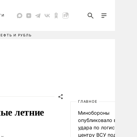
ТИ
НЕФТЬ И РУБЛЬ
ГЛАВНОЕ
ные летние
Минобороны
опубликовало видео
удара по логистическо
центру ВСУ под Киевом