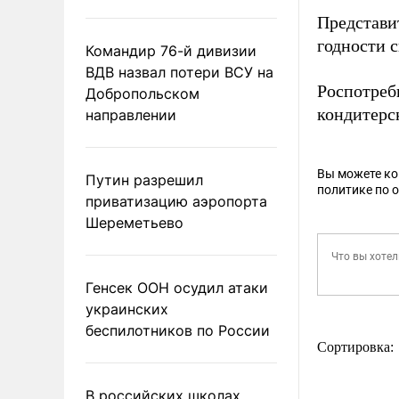
Представи
годности с
Командир 76-й дивизии
ВДВ назвал потери ВСУ на
Роспотреб
Добропольском
кондитерс
направлении
Вы можете к
Путин разрешил
политике по 
приватизацию аэропорта
Шереметьево
Генсек ООН осудил атаки
украинских
беспилотников по России
Сортировка:
В российских школах