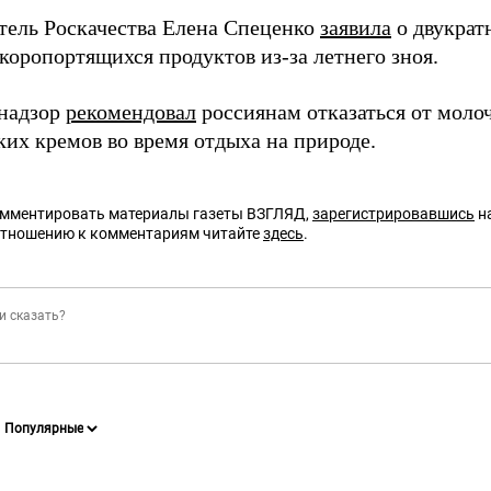
тель Роскачества Елена Спеценко
заявила
о двукрат
коропортящихся продуктов из-за летнего зноя.
надзор
рекомендовал
россиянам отказаться от моло
ких кремов во время отдыха на природе.
омментировать материалы газеты ВЗГЛЯД,
зарегистрировавшись
на
отношению к комментариям читайте
здесь
.