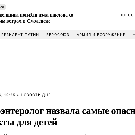
аса
женщина погибли из-за циклона со
НОВОС
м ветром в Смоленске
ПРЕЗИДЕНТ ПУТИН
ЕВРОСОЮЗ
АРМИЯ И ВООРУЖЕНИЕ
, 19:25 •
НОВОСТИ ДНЯ
оэнтеролог назвала самые опас
кты для детей