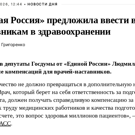
026, 12:44 •
НОВОСТИ ДНЯ
ая Россия» предложила ввести
вникам в здравоохранении
 Григоренко
в депутаты Госдумы от «Единой России» Людми
ие компенсаций для врачей-наставников.
чество не должно превращаться в дополнительную
Врач, который берет на себя ответственность за под
та, должен получать справедливую компенсацию за э
 труду медицинских работников и качества подготов
чете, это вопрос здоровья миллионов пациентов», 
АСС
.