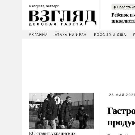
6 августа, четверг
Новость ч
Ребенок и 
шквалисты
УКРАИНА
АТАКА НА ИРАН
РОССИЯ И США
25 МАЯ 2026
Гастр
проду
ЕС ставит украинских