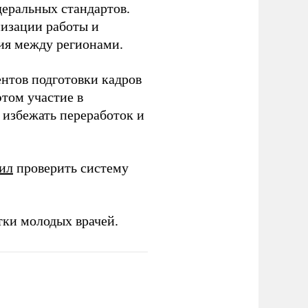
еральных стандартов.
низации работы и
ия между регионами.
ентов подготовки кадров
этом участие в
избежать переработок и
ил
проверить систему
тки молодых врачей.