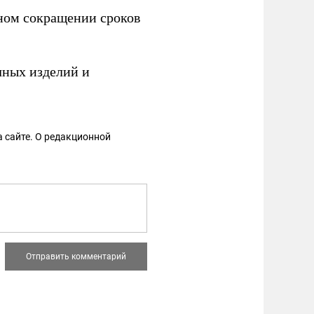
ном сокращении сроков
чных изделий и
 сайте. О редакционной