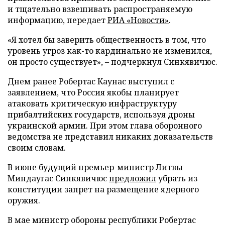
и тщательно взвешивать распространяемую
информацию, передает
РИА «Новости»
.
«Я хотел бы заверить общественность в том, что
уровень угроз как-то кардинально не изменился,
он просто существует», – подчеркнул Синкявичюс.
Днем ранее Робертас Каунас выступил с
заявлением, что Россия якобы планирует
атаковать критическую инфраструктуру
прибалтийских государств, используя дроны
украинской армии. При этом глава оборонного
ведомства не представил никаких доказательств
своим словам.
В июне будущий премьер-министр Литвы
Миндаугас Синкявичюс
предложил
убрать из
конституции запрет на размещение ядерного
оружия.
В мае министр обороны республики Робертас