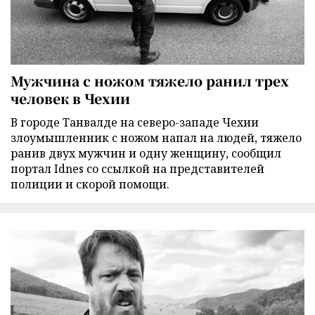
Мужчина с ножом тяжело ранил трех
человек в Чехии
В городе Танвалде на северо-западе Чехии
злоумышленник с ножом напал на людей, тяжело
ранив двух мужчин и одну женщину, сообщил
портал Idnes со ссылкой на представителей
полиции и скорой помощи.