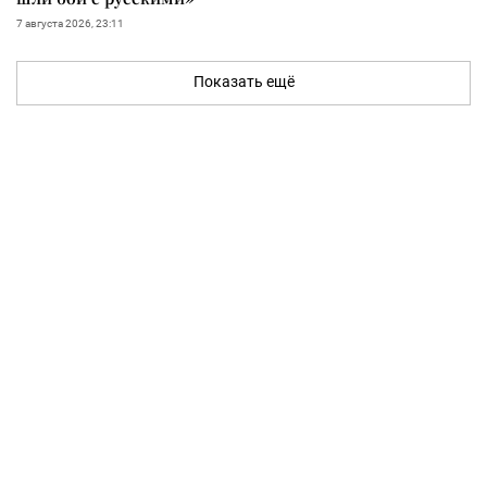
7 августа 2026, 23:11
Показать ещё