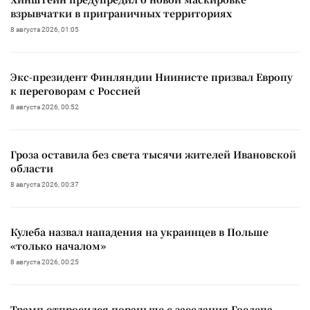
взрывчатки в приграничных территориях
8 августа 2026, 01:05
Экс-президент Финляндии Ниинисте призвал Европу
к переговорам с Россией
8 августа 2026, 00:52
Гроза оставила без света тысячи жителей Ивановской
области
8 августа 2026, 00:37
Кулеба назвал нападения на украинцев в Польше
«только началом»
8 августа 2026, 00:25
Трамп отпросился пораньше с заседания Госдепа,