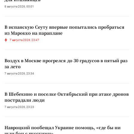
8 августа 2026, 00:01
В испанскую Сеуту впервые попытались пробраться
из Марокко на параплане
7 августа 2026, 23:47
Воздух в Москве прогрелся до 30 градусов в пятый раз
за лето
7 августа 2026, 23:34
В Шебекино и поселке Октябрьский при атаке дронов
пострадали люди
7 августа 2026, 23:23
Навроцкий пообещал Украине помощь, «где бы ни
шли бои с русскими»