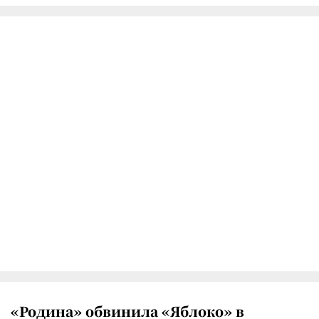
«Родина» обвинила «Яблоко» в