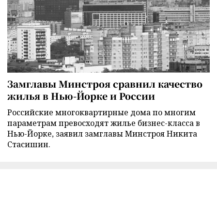
Замглавы Минстроя сравнил качество
жилья в Нью-Йорке и России
Российские многоквартирные дома по многим
параметрам превосходят жилье бизнес-класса в
Нью-Йорке, заявил замглавы Минстроя Никита
Стасишин.