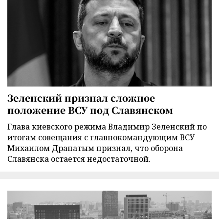
Зеленский признал сложное
положение ВСУ под Славянском
Глава киевского режима Владимир Зеленский по
итогам совещания с главнокомандующим ВСУ
Михаилом Драпатым признал, что оборона
Славянска остается недостаточной.