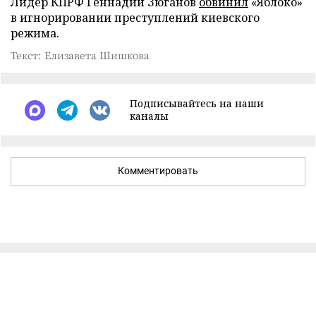
Лидер КПРФ Геннадий Зюганов
обвинил
«Яблоко»
в игнорировании преступлений киевского
режима.
Текст: Елизавета Шишкова
Подписывайтесь на наши
каналы
Комментировать