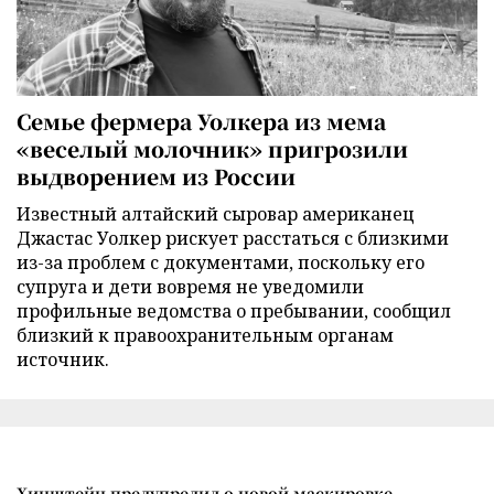
Семье фермера Уолкера из мема
«веселый молочник» пригрозили
выдворением из России
Известный алтайский сыровар американец
Джастас Уолкер рискует расстаться с близкими
из-за проблем с документами, поскольку его
супруга и дети вовремя не уведомили
профильные ведомства о пребывании, сообщил
близкий к правоохранительным органам
источник.
Хинштейн предупредил о новой маскировке