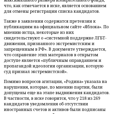
максимального размера избирательного фонда,
что, как отмечается в иске, является основанием
для отмены регистрации списка кандидатов.
Также в заявлении содержатся претензии к
публикациям на официальном сайте «Яблока». По
мнению истца, некоторые из них
свидетельствуют о «системной поддержке ЛГБТ-
движения, признанного экстремистским и
запрещенным в РФ». В документе утверждается,
что сохранение этих материалов в открытом
доступе является «публичным оправданием и
пропагандой идеологии организации, которую
суд признал экстремистской».
Помимо вопросов агитации, «Родина» указала на
нарушения, которые, по мнению партии, были
допущены еще на этапе выдвижения кандидатов.
В частности, в иске говорится, что у 218 из 269
кандидатов уведомления об отсутствии
иностранных счетов и активов были подписаны