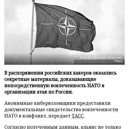
Фото: Elisa Schu/dpa/Global Look
Press
В распоряжении российских хакеров оказались
секретные материалы, доказывающие
непосредственную вовлеченность НАТО в
организации атак по России.
Анонимные кибервзломщики предоставили
документальные свидетельства вовлеченности
НАТО в конфликт, передает
ТАСС
.
Согласно полученным данным, альянс не только