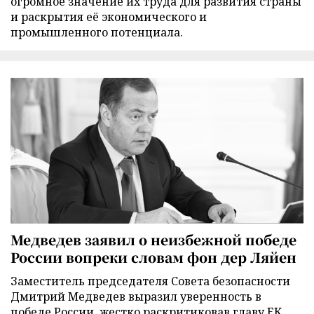
огромное значение их труда для развития страны
и раскрытия её экономического и
промышленного потенциала.
Медведев заявил о неизбежной победе
России вопреки словам фон дер Ляйен
Заместитель председателя Совета безопасности
Дмитрий Медведев выразил уверенность в
победе России, жестко раскритиковав главу ЕК