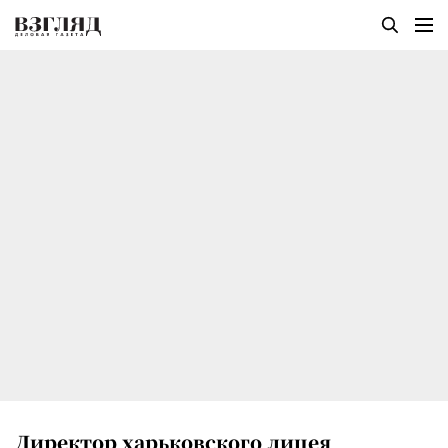
Директор харьковского лицея