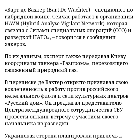
«Барт де Вахтер (Bart De Wachter) – специалист по
гибридной войне. Сейчас работает в организации
HAVN (Hybrid Analyse Vigilant Network), которая
связана с Силами специальных операций (ССО) и
разведкой НАТО», – говорится в сообщении
хакеров.
По их данным, эксперт также передавал Киеву
координаты танкера «Газпрома», перевозящего
сжиженный природный газ.
В переписке де Вахтер открыто признавал свою
вовлеченность в работу против российского
нелегального флота и сети культурных центров
«Русский дом». Он предлагал представителю
Центра международного сотрудничества СБУ
провести онлайн-встречу с участием своего
начальника из разведки.
Украинская сторона планировала привлечь к