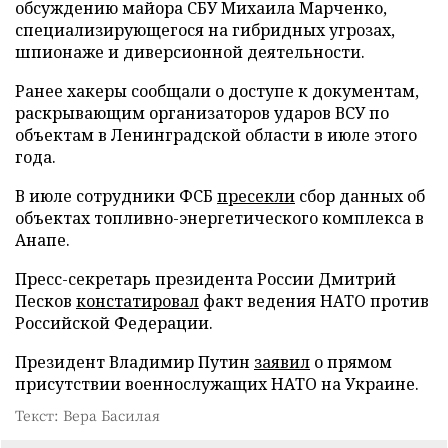
обсуждению майора СБУ Михаила Марченко,
специализирующегося на гибридных угрозах,
шпионаже и диверсионной деятельности.
Ранее хакеры сообщали о доступе к документам,
раскрывающим организаторов ударов ВСУ по
объектам в Ленинградской области в июле этого
года.
В июле сотрудники ФСБ
пресекли
сбор данных об
объектах топливно-энергетического комплекса в
Анапе.
Пресс-секретарь президента России Дмитрий
Песков
констатировал
факт ведения НАТО против
Российской Федерации.
Президент Владимир Путин
заявил
о прямом
присутствии военнослужащих НАТО на Украине.
Текст: Вера Басилая