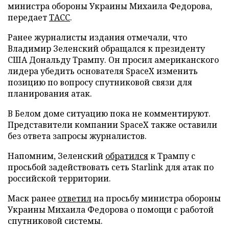
министра обороны Украины Михаила Федорова,
передает
ТАСС
.
Ранее журналисты издания отмечали, что
Владимир Зеленский обращался к президенту
США Дональду Трампу. Он просил американского
лидера убедить основателя SpaceX изменить
позицию по вопросу спутниковой связи для
планирования атак.
В Белом доме ситуацию пока не комментируют.
Представители компании SpaceX также оставили
без ответа запросы журналистов.
Напомним, Зеленский
обратился
к Трампу с
просьбой задействовать сеть Starlink для атак по
российской территории.
Маск ранее
ответил
на просьбу министра обороны
Украины Михаила Федорова о помощи с работой
спутниковой системы.