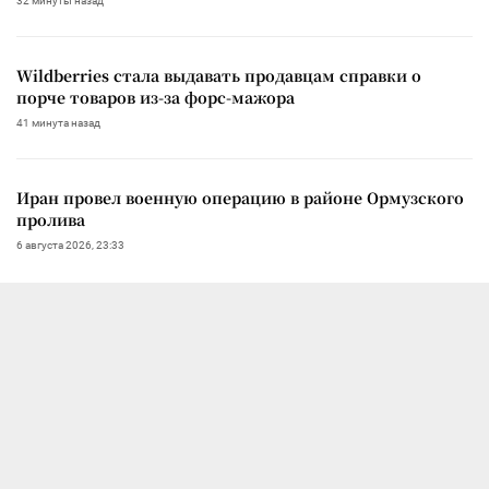
32 минуты назад
Wildberries стала выдавать продавцам справки о
порче товаров из-за форс-мажора
41 минута назад
Иран провел военную операцию в районе Ормузского
пролива
6 августа 2026, 23:33