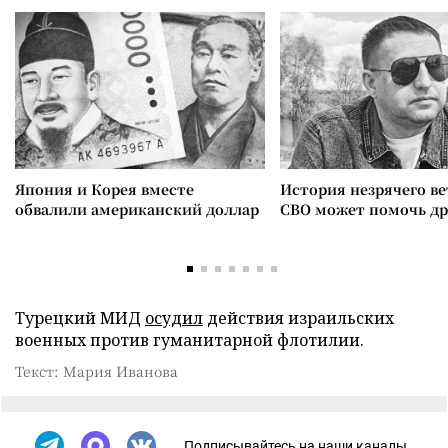
Япония и Корея вместе
История незрячего ве
обвалили американский доллар
СВО может помочь д
Турецкий МИД
осудил
действия израильских
военных против гуманитарной флотилии.
Текст: Мария Иванова
Подписывайтесь на наши каналы