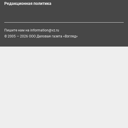
Редакционная политика
Пишите нам на
information@vz.ru
© 2005 — 2026 ООО Деловая газета «Взгляд»