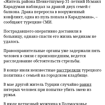
«Житель района Шевкетшумер 31-летний Исмаил
Карадуман наблюдал за дракой двух семей с
балкона. Драка переросла в вооруженный
конфликт, одна из пуль попала в Карадумана», –
сообщают турецкие СМИ.
Пострадавшего оперативно доставили в
больницу, однако спасти его жизнь медикам не
удалось.
Правоохранительные органы уже задержали пять
человек в связи с произошедшим, ведется
расследование обстоятельств стрельбы.
В конце июля неизвестные
расстреляли
турецкого
политика с семьей на городском кладбище.
В мае другой житель Турции случайно
ранил
пятерых человек при попытке убить змею из
ружья.
В июле нетрезвый мужчина в Подмосковье