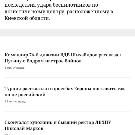
последствия удара беспилотников по
логистическому центру, расположенному в
Киевской области.
Командир 76-й дивизии ВДВ Шихабидов рассказал
Путину о бодром настрое бойцов
5 минут назад
Турция рассказала о просьбах Европы поставить газ,
но не российский
13 минут назад
Скончался художник и бывший ректор ЛВХПУ
Николай Марков