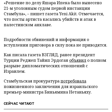
«Решение по делу Яшара Ипека было вынесено
21-м уголовным судом первой инстанции
Стамбула», – пишет газета Yeni Akit. Отмечается,
что посты артиста касались убийств и атак в
палестинском анклаве.
Подробности обвинений и информация о
вступлении приговора в силу пока не приводятся.
Как писала газета ВЗГЛЯД, ранее президент
Турции Реджеп Тайип Эрдоган
объявил
о полном
разрыве дипломатических отношений с
Израилем.
Стамбульская прокуратура
потребовала
пожизненного заключения для израильского
премьер-министра Биньямина Нетаньяху.
СЕЙЧАС ЧИТАЮТ