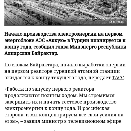
Фото: Mustafa Kaya/XinHua/Global
Look Press
Начало производства электроэнергии на первом
энергоблоке АЭС «Аккую» в Турции планируется к
концу года, сообщил глава Минэнерго республики
Алпарслан Байрактар.
По словам Байрактара, начало выработки энергии
на первом реакторе турецкой атомной станции
ожидается к концу текущего года, передает
ТАСС
.
«Работы по запуску первого реактора
продолжаются полным ходом. Мы стремимся
завершить их и начать тестовое производство
электроэнергии к концу года. И российская
сторона, и мы концентрируем все свои усилия на
этом», – заявил министр в телевизионном эфире.