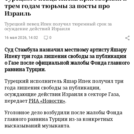
трем годам тюрьмы за посты про
Израиль
Турецкий певец Ипек получил тюремный срок за
осуждение действий Израиля
16 мая 2026, 14:02
0
Суд Стамбула назначил местному артисту Яшару
Ипеку три года лишения свободы за публикации
о Газе после официальной жалобы Фонда главного
раввина Турции.
Турецкий исполнитель Яшар Ипек получил три
года лишения свободы за публикации,
осуждающие действия Израиля в секторе Газа,
передает
РИА «Новости»
.
Уголовное дело возбудили после жалобы Фонда
главного раввина Турции из-за конкретных
высказываний музыканта.