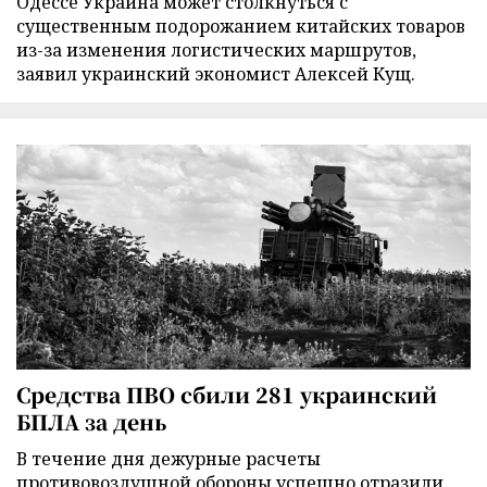
Одессе Украина может столкнуться с
существенным подорожанием китайских товаров
из-за изменения логистических маршрутов,
заявил украинский экономист Алексей Кущ.
Средства ПВО сбили 281 украинский
БПЛА за день
В течение дня дежурные расчеты
противовоздушной обороны успешно отразили