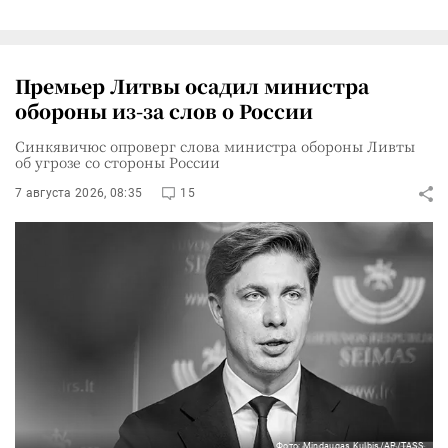
Премьер Литвы осадил министра
обороны из-за слов о России
Синкявичюс опроверг слова министра обороны Ливты
об угрозе со стороны России
7 августа 2026, 08:35
15
Фото: Mindaugas Kulbis/AP/TASS