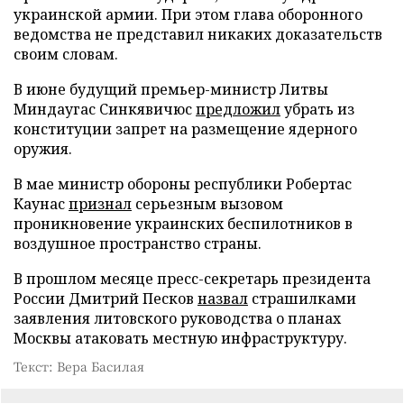
украинской армии. При этом глава оборонного
ведомства не представил никаких доказательств
своим словам.
В июне будущий премьер-министр Литвы
Миндаугас Синкявичюс
предложил
убрать из
конституции запрет на размещение ядерного
оружия.
В мае министр обороны республики Робертас
Каунас
признал
серьезным вызовом
проникновение украинских беспилотников в
воздушное пространство страны.
В прошлом месяце пресс-секретарь президента
России Дмитрий Песков
назвал
страшилками
заявления литовского руководства о планах
Москвы атаковать местную инфраструктуру.
Текст: Вера Басилая