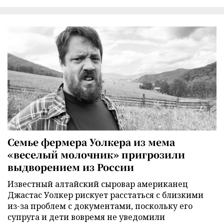
Семье фермера Уолкера из мема
«веселый молочник» пригрозили
выдворением из России
Известный алтайский сыровар американец
Джастас Уолкер рискует расстаться с близкими
из-за проблем с документами, поскольку его
супруга и дети вовремя не уведомили