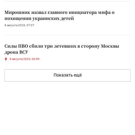
Мирошник назвал главного инициатора мифа о
похищении украинских детей
8 августа 2026, 07:07
Силы ПВО сбили три летевших в сторону Москвы
дрона ВСУ
8 августа 2026, 06:59
Показать ещё