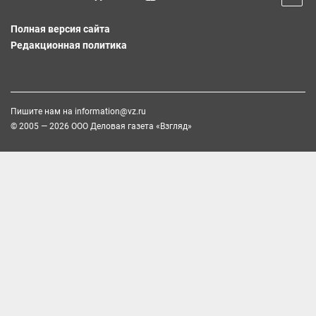
Полная версия сайта
Редакционная политика
Пишите нам на
information@vz.ru
© 2005 — 2026 ООО Деловая газета «Взгляд»