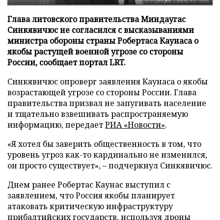
Глава литовского правительства Миндаугас
Синкявичюс не согласился с высказываниями
министра обороны страны Робертаса Каунаса о
якобы растущей военной угрозе со стороны
России, сообщает портал LRT.
Синкявичюс опроверг заявления Каунаса о якобы
возрастающей угрозе со стороны России. Глава
правительства призвал не запугивать население
и тщательно взвешивать распространяемую
информацию, передает
РИА «Новости»
.
«Я хотел бы заверить общественность в том, что
уровень угроз как-то кардинально не изменился,
он просто существует», – подчеркнул Синкявичюс.
Днем ранее Робертас Каунас выступил с
заявлением, что Россия якобы планирует
атаковать критическую инфраструктуру
прибалтийских государств, используя дроны