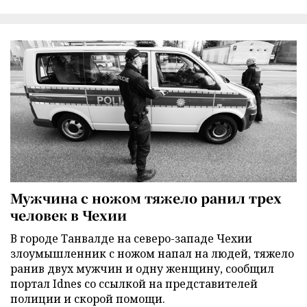
Мужчина с ножом тяжело ранил трех
человек в Чехии
В городе Танвалде на северо-западе Чехии
злоумышленник с ножом напал на людей, тяжело
ранив двух мужчин и одну женщину, сообщил
портал Idnes со ссылкой на представителей
полиции и скорой помощи.