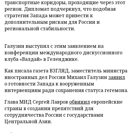
транспортные коридоры, проходящие через этот
регион. Дипломат подчеркнул, что подобная
стратегия Запада может привести к
дополнительным рискам для России и
региональной стабильности.
Галузин выступил с этим заявлением на
конференции международного дискуссионного
клуба «Валдай» в Геленджике.
Как писала газета ВЗГЛЯД, заместитель министра
иностранных дел России Михаил Галузин
заявил
о готовности Запада к вооруженным
интервенциям ради сохранения статуса гегемона.
Глава МИД Сергей Лавров
обвинил
европейские
страны в создании препятствий для
сотрудничества России с государствами
Центральной Азии.