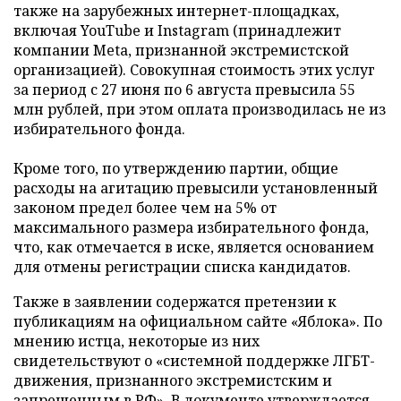
также на зарубежных интернет-площадках,
включая YouTube и Instagram (принадлежит
компании Meta, признанной экстремистской
организацией). Совокупная стоимость этих услуг
за период с 27 июня по 6 августа превысила 55
млн рублей, при этом оплата производилась не из
избирательного фонда.
Кроме того, по утверждению партии, общие
расходы на агитацию превысили установленный
законом предел более чем на 5% от
максимального размера избирательного фонда,
что, как отмечается в иске, является основанием
для отмены регистрации списка кандидатов.
Также в заявлении содержатся претензии к
публикациям на официальном сайте «Яблока». По
мнению истца, некоторые из них
свидетельствуют о «системной поддержке ЛГБТ-
движения, признанного экстремистским и
запрещенным в РФ». В документе утверждается,