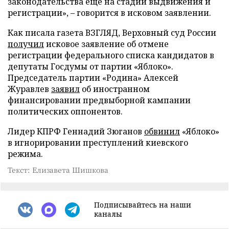
законодательства еще на стадии выдвижения и
регистрации», – говорится в исковом заявлении.
Как писала газета ВЗГЛЯД, Верховный суд России
получил
исковое заявление об отмене
регистрации федерального списка кандидатов в
депутаты Госдумы от партии «Яблоко».
Председатель партии «Родина» Алексей
Журавлев
заявил
об иностранном
финансировании предвыборной кампании
политических оппонентов.
Лидер КПРФ Геннадий Зюганов
обвинил
«Яблоко»
в игнорировании преступлений киевского
режима.
Текст: Елизавета Шишкова
Подписывайтесь на наши
каналы