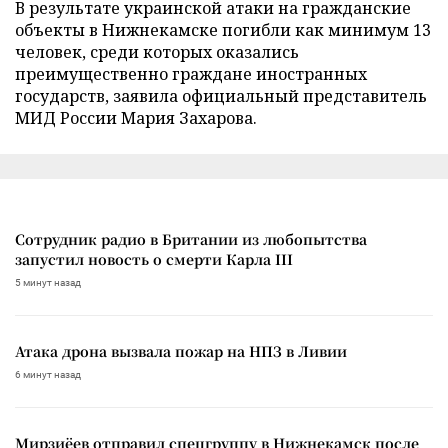
В результате украинской атаки на гражданские
объекты в Нижнекамске погибли как минимум 13
человек, среди которых оказались
преимущественно граждане иностранных
государств, заявила официальный представитель
МИД России Мария Захарова.
Сотрудник радио в Британии из любопытства
запустил новость о смерти Карла III
5 минут назад
Атака дрона вызвала пожар на НПЗ в Ливии
6 минут назад
Мирзиёев отправил спецгруппу в Нижнекамск после