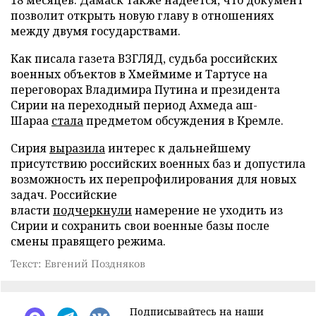
позволит открыть новую главу в отношениях
между двумя государствами.
Как писала газета ВЗГЛЯД, судьба российских
военных объектов в Хмеймиме и Тартусе на
переговорах Владимира Путина и президента
Сирии на переходный период Ахмеда аш-
Шараа
стала
предметом обсуждения в Кремле.
Сирия
выразила
интерес к дальнейшему
присутствию российских военных баз и допустила
возможность их перепрофилирования для новых
задач. Российские
власти
подчеркнули
намерение не уходить из
Сирии и сохранить свои военные базы после
смены правящего режима.
Текст: Евгений Поздняков
Подписывайтесь на наши