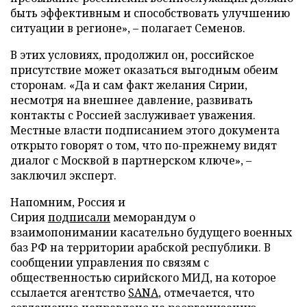
быть эффективным и способствовать улучшению
ситуации в регионе», – полагает Семенов.
В этих условиях, продолжил он, российское
присутствие может оказаться выгодным обеим
сторонам. «Да и сам факт желания Сирии,
несмотря на внешнее давление, развивать
контакты с Россией заслуживает уважения.
Местные власти подписанием этого документа
открыто говорят о том, что по-прежнему видят
диалог с Москвой в партнерском ключе», –
заключил эксперт.
Напомним, Россия и
Сирия
подписали
меморандум о
взаимопонимании касательно будущего военных
баз РФ на территории арабской республики. В
сообщении управления по связям с
общественностью сирийского МИД, на которое
ссылается агентство
SANA
, отмечается, что