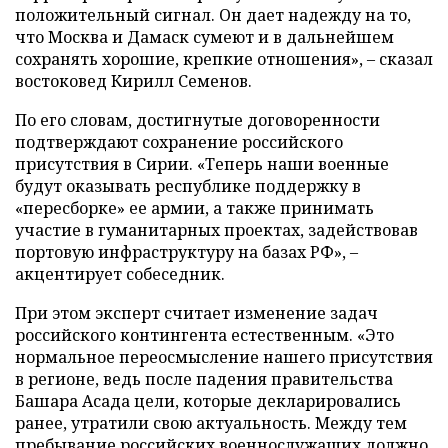
положительный сигнал. Он дает надежду на то,
что Москва и Дамаск сумеют и в дальнейшем
сохранять хорошие, крепкие отношения», – сказал
востоковед Кирилл Семенов.
По его словам, достигнутые договоренности
подтверждают сохранение российского
присутствия в Сирии. «Теперь наши военные
будут оказывать республике поддержку в
«пересборке» ее армии, а также принимать
участие в гуманитарных проектах, задействовав
портовую инфраструктуру на базах РФ», –
акцентирует собеседник.
При этом эксперт считает изменение задач
российского контингента естественным. «Это
нормальное переосмысление нашего присутствия
в регионе, ведь после падения правительства
Башара Асада цели, которые декларировались
ранее, утратили свою актуальность. Между тем
пребывание российских военнослужащих должно