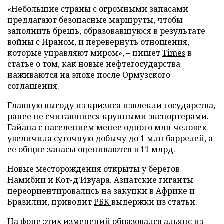
«Небольшие страны с огромными запасами
предлагают безопасные маршруты, чтобы
заполнить брешь, образовавшуюся в результате
войны с Ираном, и перевернуть отношения,
которые управляют миром», – пишет
Times
в
статье о том, как новые нефтегосударства
наживаются на эпохе после Ормузского
соглашения.
Главную выгоду из кризиса извлекли государства,
ранее не считавшиеся крупными экспортерами.
Гайана с населением менее одного млн человек
увеличила суточную добычу до 1 млн баррелей, а
ее общие запасы оцениваются в 11 млрд.
Новые месторождения открыты у берегов
Намибии и Кот-д'Ивуара. Азиатские гиганты
переориентировались на закупки в Африке и
Бразилии, приводит
РБК
выдержки из статьи.
На фоне этих изменений образовался альянс из