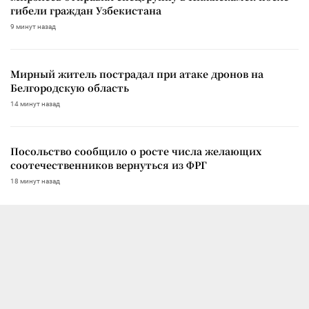
гибели граждан Узбекистана
9 минут назад
Мирный житель пострадал при атаке дронов на
Белгородскую область
14 минут назад
Посольство сообщило о росте числа желающих
соотечественников вернуться из ФРГ
18 минут назад