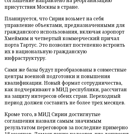
соглашение направлено на реорганизацию
присутствия Москвы в стране.
Планируется, что Сирия возьмет на себя
управление объектами, предназначенными для
гражданского использования, включая аэропорт
Хмеймим и четвертый коммерческий причал
порта Тартус. Это позволит постепенно встроить
их в национальную гражданскую
инфраструктуру.
Сами же базы будут преобразованы в совместные
центры военной подготовки и повышения
квалификации. Новый формат сотрудничества,
как подчеркивают в МИД республики, рассчитан
на защиту интересов обеих стран. Переходный
период должен составить не более трех месяцев.
Кроме того, в МИД Сирии достигнутые
соглашения назвали самым значимым
результатом переговоров за последние примерно
18 месяцев. Дамаск также надеется, что документ