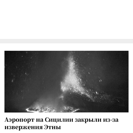
Аэропорт на Сицилии закрыли из-за
извержения Этны