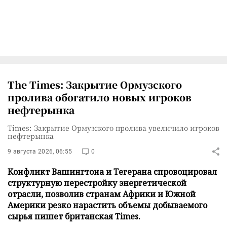
The Times: Закрытие Ормузского
пролива обогатило новых игроков
нефтерынка
Times: Закрытие Ормузского пролива увеличило игроков
нефтерынка
9 августа 2026, 06:55
0
Конфликт Вашингтона и Тегерана спровоцировал
структурную перестройку энергетической
отрасли, позволив странам Африки и Южной
Америки резко нарастить объемы добываемого
сырья пишет британская Times.