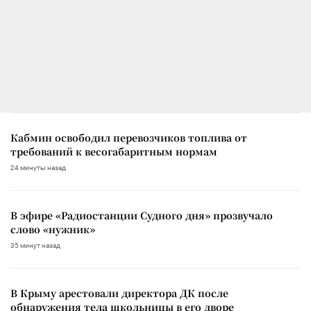
Кабмин освободил перевозчиков топлива от
требований к весогабаритным нормам
24 минуты назад
В эфире «Радиостанции Судного дня» прозвучало
слово «нужник»
35 минут назад
В Крыму арестовали директора ДК после
обнаружения тела школьницы в его дворе