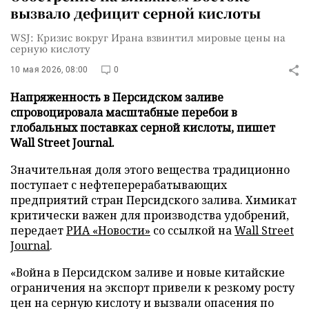
вызвало дефицит серной кислоты
WSJ: Кризис вокруг Ирана взвинтил мировые цены на
серную кислоту
10 мая 2026, 08:00
0
Напряженность в Персидском заливе
спровоцировала масштабные перебои в
глобальных поставках серной кислоты, пишет
Wall Street Journal.
Значительная доля этого вещества традиционно
поступает с нефтеперерабатывающих
предприятий стран Персидского залива. Химикат
критически важен для производства удобрений,
передает
РИА «Новости»
со ссылкой на
Wall Street
Journal
.
«Война в Персидском заливе и новые китайские
ограничения на экспорт привели к резкому росту
цен на серную кислоту и вызвали опасения по