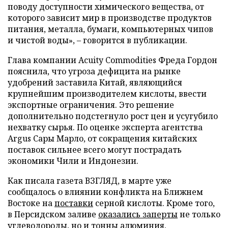
поводу доступности химического вещества, от
которого зависит мир в производстве продуктов
питания, металла, бумаги, компьютерных чипов
и чистой воды», – говорится в публикации.
Глава компании Acuity Commodities Фреда Гордон
пояснила, что угроза дефицита на рынке
удобрений заставила Китай, являющийся
крупнейшим производителем кислоты, ввести
экспортные ограничения. Это решение
дополнительно подстегнуло рост цен и усугубило
нехватку сырья. По оценке эксперта агентства
Argus Сары Марло, от сокращения китайских
поставок сильнее всего могут пострадать
экономики Чили и Индонезии.
Как писала газета ВЗГЛЯД, в марте уже
сообщалось о влиянии конфликта на Ближнем
Востоке на
поставки
серной кислоты. Кроме того,
в Персидском заливе
оказались заперты
не только
углеводороды, но и тонны алюминия.