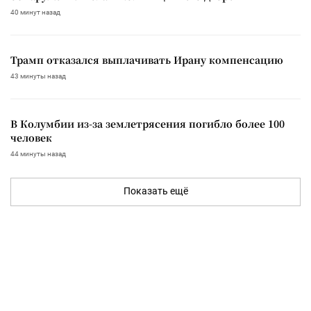
40 минут назад
Трамп отказался выплачивать Ирану компенсацию
43 минуты назад
В Колумбии из-за землетрясения погибло более 100
человек
44 минуты назад
Показать ещё