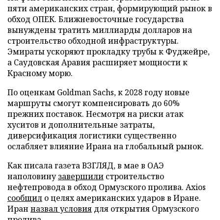
пяти американских стран, формирующий рынок в
обход ОПЕК. Ближневосточные государства
вынуждены тратить миллиарды долларов на
строительство обходной инфраструктуры.
Эмираты ускоряют прокладку трубы к Фуджейре,
а Саудовская Аравия расширяет мощности к
Красному морю.
По оценкам Goldman Sachs, к 2028 году новые
маршруты смогут компенсировать до 60%
прежних поставок. Несмотря на риски атак
хуситов и дополнительные затраты,
диверсификация логистики существенно
ослабляет влияние Ирана на глобальный рынок.
Как писала газета ВЗГЛЯД, в мае в ОАЭ
наполовину
завершили
строительство
нефтепровода в обход Ормузского пролива. Axios
сообщил
о целях американских ударов в Иране.
Иран
назвал условия
для открытия Ормузского
пролива.